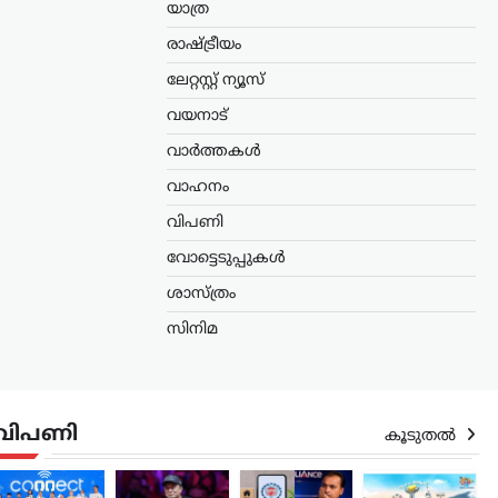
യാത്ര
രാഷ്ട്രീയം
ലേറ്റസ്റ്റ് ന്യൂസ്
വയനാട്
വാർത്തകൾ
വാഹനം
വിപണി
വോട്ടെടുപ്പുകൾ
ശാസ്ത്രം
സിനിമ
വിപണി
കൂടുതൽ