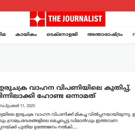
ിമ
കായികം
ടെക്നോളജി
അന്താരാഷ്ട്രം
 ഇരുചക്ര വാഹന വിപണിയിലെ കുതിപ്പ്,
്നിലാക്കി ഹോണ്ട ഒന്നാമത്
െപ്റ്റംബർ 11, 2025
്ത്യയിലെ ഇരുചക്ര വാഹന വിപണിക്ക് മികച്ച വിൽപ്പനയായിരുന്നു. 
ും ഗ്രാമപ്രദേശങ്ങളിലെ മെച്ചപ്പെട്ട ഡിമാൻഡും ഇത്തവണ
്പനയ്ക്ക് പുതിയ ഉത്തേജനം നൽകി.…