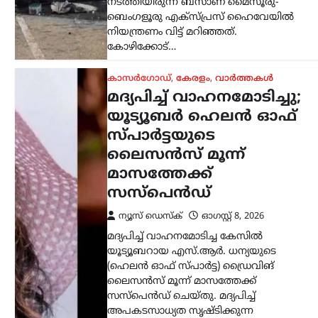
നിയന്ത്രണം വിട്ട് മറിഞ്ഞത്.
കോഴിക്കോട്…
കാസർഗോഡ്
,
കേരളം
,
വാർത്തകൾ
മദ്യപിച്ച് വാഹനമോടിച്ചു;
യൂട്യൂബർ ഹെലൻ ഓഫ്
സ്പാർട്ടയുടെ
ലൈസൻസ് മൂന്ന്
മാസത്തേക്ക്
സസ്‌പെൻഡ്
ന്യൂസ് ഡെസ്ക്
ഓഗസ്റ്റ്‌ 8, 2026
മദ്യപിച്ച് വാഹനമോടിച്ച കേസിൽ
യൂട്യൂബറായ എസ്.ആർ. ധന്യയുടെ
(ഹെലൻ ഓഫ് സ്പാർട്ട) ഡ്രൈവിങ്
ലൈസൻസ് മൂന്ന് മാസത്തേക്ക്
സസ്‌പെൻഡ് ചെയ്തു. മദ്യപിച്ച്
അപകടസാധ്യത സൃഷ്ടിക്കുന്ന
തരത്തിൽ വാഹനം…