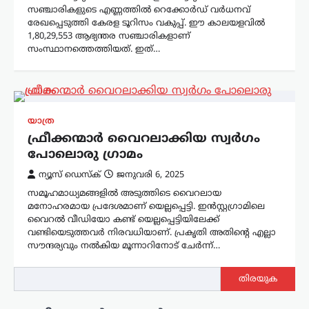
സഞ്ചാരികളുടെ എണ്ണത്തിൽ റെക്കോർഡ് വർധനവ്
രേഖപ്പെടുത്തി കേരള ടൂറിസം വകുപ്പ്. ഈ കാലയളവിൽ
1,80,29,553 ആഭ്യന്തര സഞ്ചാരികളാണ്
സംസ്ഥാനത്തെത്തിയത്. ഇത്…
യാത്ര
ഫ്രീക്കന്മാർ വൈറലാക്കിയ സ്വർഗം
പോലൊരു ഗ്രാമം
ന്യൂസ് ഡെസ്ക്
ജനുവരി 6, 2025
സമൂഹമാധ്യമങ്ങളിൽ അടുത്തിടെ വൈറലായ
മനോഹരമായ പ്രദേശമാണ് യെല്ലപ്പെട്ടി. ഇൻസ്റ്റഗ്രാമിലെ
വൈറൽ വീഡിയോ കണ്ട് യെല്ലപ്പെട്ടിയിലേക്ക്
വണ്ടിയെടുത്തവർ നിരവധിയാണ്. പ്രകൃതി അതിൻ്റെ എല്ലാ
സൗന്ദര്യവും നൽകിയ മൂന്നാറിനോട് ചേർന്ന്…
തിരയുക