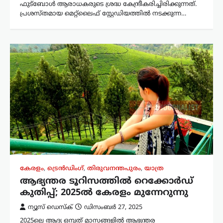
ഫുട്ബോൾ ആരാധകരുടെ ശ്രദ്ധ കേന്ദ്രീകരിച്ചിരിക്കുന്നത്.
പ്രശസ്തമായ മെറ്റ്‌ലൈഫ് സ്റ്റേഡിയത്തിൽ നടക്കുന്ന…
കേരളം
,
ട്രെൻഡിംഗ്
,
തിരുവനന്തപുരം
,
യാത്ര
ആഭ്യന്തര ടൂറിസത്തിൽ റെക്കോർഡ്
കുതിപ്പ്; 2025ൽ കേരളം മുന്നേറുന്നു
ന്യൂസ് ഡെസ്ക്
ഡിസംബർ 27, 2025
2025ലെ ആദ്യ ഒമ്പത് മാസങ്ങളിൽ ആഭ്യന്തര