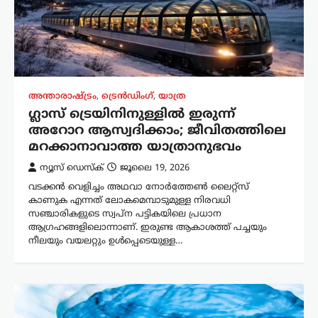
അന്താരാഷ്ട്രം
,
ട്രെൻഡിംഗ്
,
യാത്ര
ഗ്ലാസ് ട്രെയിനിനുള്ളിൽ ഇരുന്ന്
അറോറ ആസ്വദിക്കാം; ജീവിതത്തിലെ
മറക്കാനാവാത്ത യാത്രാനുഭവം
ന്യൂസ് ഡെസ്ക്
ജൂലൈ 19, 2026
വടക്കൻ വെളിച്ചം അഥവാ നോർത്തേൺ ലൈറ്റ്സ്
കാണുക എന്നത് ലോകമെമ്പാടുമുള്ള നിരവധി
സഞ്ചാരികളുടെ സ്വപ്ന പട്ടികയിലെ പ്രധാന
ആഗ്രഹങ്ങളിലൊന്നാണ്. ഇരുണ്ട ആകാശത്ത് പച്ചയും
നീലയും വയലറ്റും ഉൾപ്പെടെയുള്ള…