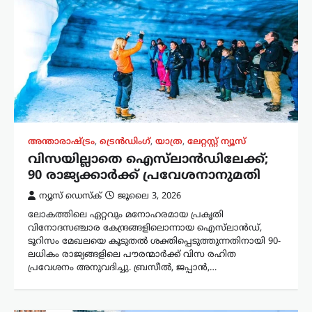
അന്താരാഷ്ട്രം
,
ട്രെൻഡിംഗ്
,
യാത്ര
,
ലേറ്റസ്റ്റ് ന്യൂസ്
വിസയില്ലാതെ ഐസ്‌ലാൻഡിലേക്ക്;
90 രാജ്യക്കാർക്ക് പ്രവേശനാനുമതി
ന്യൂസ് ഡെസ്ക്
ജൂലൈ 3, 2026
ലോകത്തിലെ ഏറ്റവും മനോഹരമായ പ്രകൃതി
വിനോദസഞ്ചാര കേന്ദ്രങ്ങളിലൊന്നായ ഐസ്‌ലാൻഡ്,
ടൂറിസം മേഖലയെ കൂടുതൽ ശക്തിപ്പെടുത്തുന്നതിനായി 90-
ലധികം രാജ്യങ്ങളിലെ പൗരന്മാർക്ക് വിസ രഹിത
പ്രവേശനം അനുവദിച്ചു. ബ്രസീൽ, ജപ്പാൻ,…