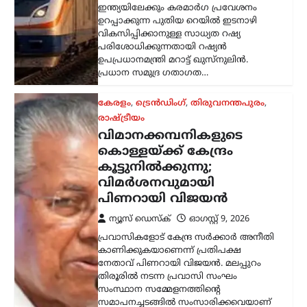
ഇന്ത്യയിലേക്കും കരമാർഗ പ്രവേശനം
ഉറപ്പാക്കുന്ന പുതിയ റെയിൽ ഇടനാഴി
വികസിപ്പിക്കാനുള്ള സാധ്യത റഷ്യ
പരിശോധിക്കുന്നതായി റഷ്യൻ
ഉപപ്രധാനമന്ത്രി മറാട്ട് ഖുസ്നുലിൻ.
പ്രധാന സമുദ്ര ഗതാഗത…
കേരളം
,
ട്രെൻഡിംഗ്
,
തിരുവനന്തപുരം
,
രാഷ്ട്രീയം
വിമാനക്കമ്പനികളുടെ
കൊള്ളയ്ക്ക് കേന്ദ്രം
കൂട്ടുനിൽക്കുന്നു;
വിമർശനവുമായി
പിണറായി വിജയൻ
ന്യൂസ് ഡെസ്ക്
ഓഗസ്റ്റ്‌ 9, 2026
പ്രവാസികളോട് കേന്ദ്ര സർക്കാർ അനീതി
കാണിക്കുകയാണെന്ന് പ്രതിപക്ഷ
നേതാവ് പിണറായി വിജയൻ. മലപ്പുറം
തിരൂരിൽ നടന്ന പ്രവാസി സംഘം
സംസ്ഥാന സമ്മേളനത്തിന്റെ
സമാപനച്ചടങ്ങിൽ സംസാരിക്കവെയാണ്