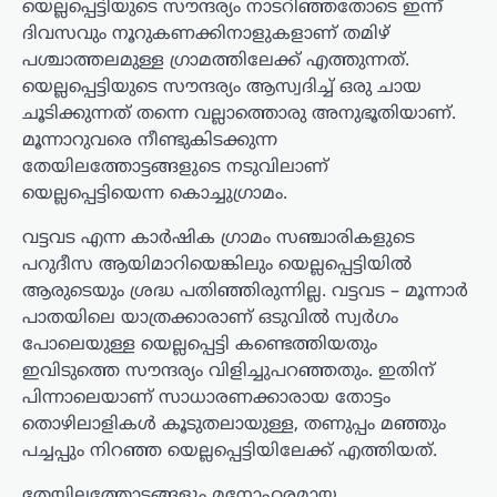
യെല്ലപ്പെട്ടിയുടെ സൗന്ദര്യം നാടറിഞ്ഞതോടെ ഇന്ന്
ദിവസവും നൂറുകണക്കിനാളുകളാണ് തമിഴ്
പശ്ചാത്തലമുള്ള ഗ്രാമത്തിലേക്ക് എത്തുന്നത്.
യെല്ലപ്പെട്ടിയുടെ സൗന്ദര്യം ആസ്വദിച്ച് ഒരു ചായ
ചൂടിക്കുന്നത് തന്നെ വല്ലാത്തൊരു അനുഭൂതിയാണ്.
മൂന്നാറുവരെ നീണ്ടുകിടക്കുന്ന
തേയിലത്തോട്ടങ്ങളുടെ നടുവിലാണ്
യെല്ലപ്പെട്ടിയെന്ന കൊച്ചുഗ്രാമം.
വട്ടവട എന്ന കാർഷിക ഗ്രാമം സഞ്ചാരികളുടെ
പറുദീസ ആയിമാറിയെങ്കിലും യെല്ലപ്പെട്ടിയിൽ
ആരുടെയും ശ്രദ്ധ പതിഞ്ഞിരുന്നില്ല. വട്ടവട – മൂന്നാർ
പാതയിലെ യാത്രക്കാരാണ് ഒടുവിൽ സ്വർഗം
പോലെയുള്ള യെല്ലപ്പെട്ടി കണ്ടെത്തിയതും
ഇവിടുത്തെ സൗന്ദര്യം വിളിച്ചുപറഞ്ഞതും. ഇതിന്
പിന്നാലെയാണ് സാധാരണക്കാരായ തോട്ടം
തൊഴിലാളികൾ കൂടുതലായുള്ള, തണുപ്പം മഞ്ഞും
പച്ചപ്പും നിറഞ്ഞ യെല്ലപ്പെട്ടിയിലേക്ക് എത്തിയത്.
തേയിലത്തോട്ടങ്ങളും മനോഹരമായ