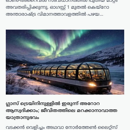
ഓൺ-അറൈവൽ സംവിധാനത്തിൽ പുതിയ മാറ്റം
അവതരിപ്പിക്കുന്നു. ഓഗസ്റ്റ് 1 മുതൽ കെയ്‌റോ
അന്താരാഷ്ട്ര വിമാനത്താവളത്തിൽ പഴയ…
ഗ്ലാസ് ട്രെയിനിനുള്ളിൽ ഇരുന്ന് അറോറ
ആസ്വദിക്കാം; ജീവിതത്തിലെ മറക്കാനാവാത്ത
യാത്രാനുഭവം
വടക്കൻ വെളിച്ചം അഥവാ നോർത്തേൺ ലൈറ്റ്സ്