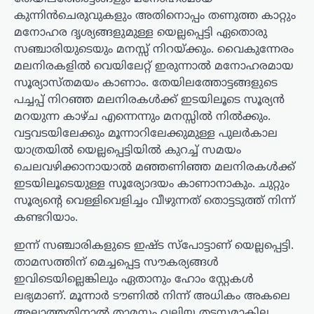
കുന്നിൻചെരുവുകളും അതിനൊപ്പം തണുത്ത കാറ്റും
മനോഹര ദൃശ്യങ്ങളുമുള്ള യെല്ലപ്പെട്ടി ഏതൊരു
സഞ്ചാരിയുടെയും മനസ്സ് നിറയ്ക്കും. വൈകുന്നേരം
മലനിരകളിൽ വെയിലേറ്റ് ഇരുന്നാൽ മനോഹരമായ
സൂര്യാസ്തമയം കാണാം. തേയിലത്തോട്ടങ്ങളുടെ
പച്ചപ്പ് നിറഞ്ഞ മലനിരകൾക്ക് ഇടയിലൂടെ സൂര്യൻ
മറയുന്ന കാഴ്ച എന്നെന്നും മനസ്സിൽ നിൽക്കും.
വട്ടവടയിലേക്കും മൂന്നാറിലേക്കുമുള്ള പുലർകാല
യാത്രയിൽ യെല്ലപ്പെട്ടിയിൽ കുറച്ച് സമയം
ചെലവഴിക്കാനായാൽ മഞ്ഞണിഞ്ഞ മലനിരകൾക്ക്
ഇടയിലൂടെയുള്ള സൂര്യോദയം കാണാനാകും. ചുറ്റും
സൂര്യൻ്റെ വെള്ളിവെളിച്ചം വീഴുന്നത് തൊട്ടടുത്ത് നിന്ന്
കണ്ടറിയാം.
ഇന്ന് സഞ്ചാരികളുടെ ഇഷ്ട സ്പോട്ടാണ് യെല്ലപ്പെട്ടി.
താമസത്തിന് മെച്ചപ്പെട്ട സൗകര്യങ്ങൾ
ഇവിടെയില്ലെങ്കിലും ഏതാനും ഹോം സ്റ്റേകൾ
ലഭ്യമാണ്. മൂന്നാർ ടൗണിൽ നിന്ന് അധികം അകലെ
അല്ലാത്തതിനാൽ താമസം വലിയ തടസ്സമാകില്ല.