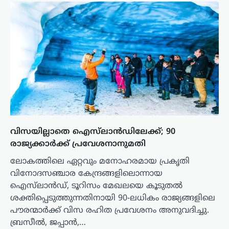
വിസയില്ലാതെ ഐസ്‌ലാൻഡിലേക്ക്; 90
രാജ്യക്കാർക്ക് പ്രവേശനാനുമതി
ലോകത്തിലെ ഏറ്റവും മനോഹരമായ പ്രകൃതി
വിനോദസഞ്ചാര കേന്ദ്രങ്ങളിലൊന്നായ
ഐസ്‌ലാൻഡ്, ടൂറിസം മേഖലയെ കൂടുതൽ
ശക്തിപ്പെടുത്തുന്നതിനായി 90-ലധികം രാജ്യങ്ങളിലെ
പൗരന്മാർക്ക് വിസ രഹിത പ്രവേശനം അനുവദിച്ചു.
ബ്രസീൽ, ജപ്പാൻ,…