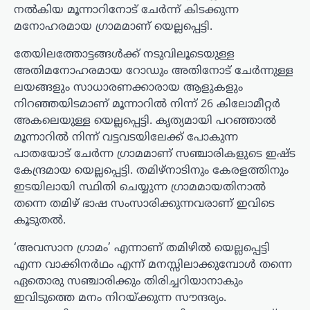
നൽകിയ മൂന്നാറിനോട് ചേർന്ന് കിടക്കുന്ന
മനോഹരമായ ഗ്രാമമാണ് യെല്ലപ്പെട്ടി.
തേയിലത്തോട്ടങ്ങൾക്ക് നടുവിലൂടെയുള്ള
അതിമനോഹരമായ റോഡും അതിനോട് ചേർന്നുള്ള
ലയങ്ങളും സാധാരണക്കാരായ ആളുകളും
നിറഞ്ഞയിടമാണ് മൂന്നാറിൽ നിന്ന് 26 കിലോമീറ്റർ
അകലെയുള്ള യെല്ലപ്പെട്ടി. കൃത്യമായി പറഞ്ഞാൽ
മൂന്നാറിൽ നിന്ന് വട്ടവടയിലേക്ക് പോകുന്ന
പാതയോട് ചേർന്ന ഗ്രാമമാണ് സഞ്ചാരികളുടെ ഇഷ്ട
കേന്ദ്രമായ യെല്ലപ്പെട്ടി. തമിഴ്നാടിനും കേരളത്തിനും
ഇടയിലായി സ്ഥിതി ചെയ്യുന്ന ഗ്രാമമായതിനാൽ
തന്നെ തമിഴ് ഭാഷ സംസാരിക്കുന്നവരാണ് ഇവിടെ
കൂടുതൽ.
‘അവസാന ഗ്രാമം’ എന്നാണ് തമിഴിൽ യെല്ലപ്പെട്ടി
എന്ന വാക്കിനർഥം എന്ന് മനസ്സിലാക്കുമ്പോൾ തന്നെ
ഏതൊരു സഞ്ചാരിക്കും തിരിച്ചറിയാനാകും
ഇവിടുത്തെ മനം നിറയ്ക്കുന്ന സൗന്ദര്യം.