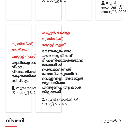
ഓഗസ്റ്റ്‌ 8, 2026
ന്യൂസ്
ഒളിവിലിരിക്കെ പൊലീസിനെതിരെ
ഡെസ്ക്
പരസ്യമായി പ്രതികരിച്ച അര്‍ജുന്‍
ഓഗസ്റ്റ്‌ 8, 2026
ആയങ്കിയെ പിന്തുണച്ച് ഷുഹൈബ്
വധക്കേസ് പ്രതിയായ ആകാശ്
തില്ലങ്കേരി രംഗത്ത്. അര്‍ജുന്‍ ആയങ്കി
പൊലീസിനെ വെല്ലുവിളിക്കുകയും
കണ്ണൂർ
,
കേരളം
,
അവഹേളിക്കുകയും ചെയ്ത
ട്രെൻഡിംഗ്
,
നിലപാടിനോട്…
ട്രെൻഡിംഗ്
,
ലേറ്റസ്റ്റ് ന്യൂസ്
ദേശീയം
,
ഭരണകൂടം ഒരു
കേരളം
,
ട്രെൻഡിംഗ്
,
തിരുവനന്തപുരം
,
പൗരന്റെ ജീവന്
ലേറ്റസ്റ്റ് ന്യൂസ്
ഭീഷണിയുയര്‍ത്തുന്ന
ലേറ്റസ്റ്റ് ന്യൂസ്
യുപിഐ ചാർജ്
തരത്തില്‍
നീക്കം
സ്വാതന്ത്ര്യദിനാഘോഷങ്ങളിൽ
പെരുമാറുന്നത്
പിൻവലിക്കണം;
വന്ദേമാതരം പൂർണമായി
ജനാധിപത്യത്തിന്
കേന്ദ്രത്തിനെതിരെ
വെല്ലുവിളി; അര്‍ജുന്‍
ആലപിക്കണം;
സിപിഎം
ആയങ്കിയെ
നിർദേശവുമായി
പിന്തുണച്ച് ആകാശ്
ന്യൂസ് ഡെസ്ക്
തില്ലങ്കേരി
ഓഗസ്റ്റ്‌ 8, 2026
സംസ്ഥാന സർക്കാർ
ന്യൂസ് ഡെസ്ക്
ന്യൂസ് ഡെസ്ക്
ഓഗസ്റ്റ്‌ 8, 2026
ഓഗസ്റ്റ്‌ 8, 2026
സ്വാതന്ത്ര്യദിനാഘോഷങ്ങളിൽ
വന്ദേമാതരം മുഴുവനായും
വിപണി
കൂടുതൽ
ആലപിക്കണമെന്ന നിർദേശവുമായി