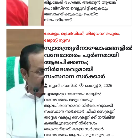
സ്വാതന്ത്ര്യദിനാഘോഷങ്ങളിൽ
വന്ദേമാതരം പൂർണമായി
ആലപിക്കണം;
നിർദേശവുമായി
സംസ്ഥാന സർക്കാർ
ന്യൂസ് ഡെസ്ക്
ഓഗസ്റ്റ്‌ 8, 2026
സ്വാതന്ത്ര്യദിനാഘോഷങ്ങളിൽ
വന്ദേമാതരം മുഴുവനായും
ആലപിക്കണമെന്ന നിർദേശവുമായി
സംസ്ഥാന സർക്കാർ. ചീഫ് സെക്രട്ടറി
തദ്ദേശ വകുപ്പ് സെക്രട്ടറിക്ക് നൽകിയ
കത്തിലൂടെയാണ് നിർദേശം
കൈമാറിയത്. കേന്ദ്ര സർക്കാർ
വന്ദേമാതരം ആലപിക്കുന്നതുമായി…
അന്താരാഷ്ട്രം
,
ട്രെൻഡിംഗ്
,
ലേറ്റസ്റ്റ് ന്യൂസ്
ഇന്ത്യക്കും ചൈനക്കും
തിരിച്ചടി; റഷ്യൻ എണ്ണ
വാങ്ങുന്ന രാജ്യങ്ങൾക്ക്