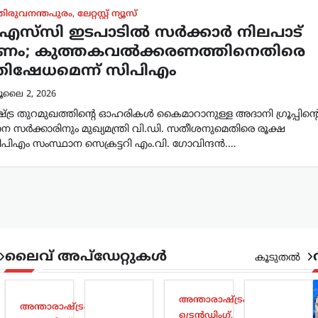
തിരുവനന്തപുരം
,
ലേറ്റസ്റ്റ് ന്യൂസ്
സ്‌സി ഇടപാടിൽ സർക്കാർ നിലപാട്
്കണം; കുത്തകവൽക്കരണത്തിനെതിരെ
തിഷേധമെന്ന് സിപിഎം
ൂലൈ 2, 2026
്ട്ര തുറമുഖത്തിന്റെ ഓഹരികൾ കൈമാറാനുള്ള അദാനി ഗ്രൂപ്പിന്റ
ന സർക്കാരിനും മുഖ്യമന്ത്രി വി.ഡി. സതീശനുമെതിരെ രൂക്ഷ
ിഎം സംസ്ഥാന സെക്രട്ടറി എം.വി. ഗോവിന്ദൻ.…
ലൈവ് അപ്‌ഡേറ്റുകൾ
കൂടുതൽ
അന്താരാഷ്ട്രം
,
അന്താരാഷ്ട്രം
,
ട്രെൻഡിംഗ്
,