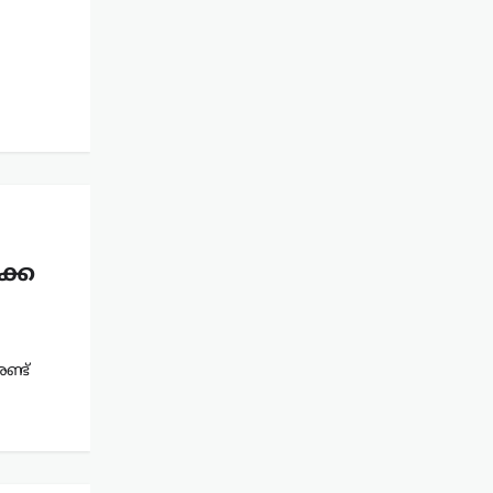
ക്ക
ണ്ട്