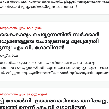
ിവും അന്വേഷണത്തിൽ കണ്ടെത്തിയിട്ടില്ലെന്ന് ആഭ്യന്തരമന്ത്രി രമ
യി വിജയൻ മുഖ്യമന്ത്രിയായിരുന്ന കാലത്താണ്…
തിരുവനന്തപുരം
,
രാഷ്ട്രീയം
 കൈകാര്യം ചെയ്യുന്നതിൽ സർക്കാർ
്യമങ്ങളുടെ ചോദ്യങ്ങളെ മുഖ്യമന്ത്രി
ന്നു: എം.വി. ഗോവിന്ദൻ
സ്റ്റ്‌ 3, 2026
കെടുതിയും ദുരന്തനിവാരണ പ്രവർത്തനങ്ങളും കൈകാര്യം
കാർ പരാജയപ്പെട്ടതായി സിപിഎം സംസ്ഥാന സെക്രട്ടറി എംവി ഗോവ
േർ മരിച്ചുവെന്നും എവിടെയാണ് ജനങ്ങൾ ദുരിതമനുഭവിക്കുന്നതെ
തിരുവനന്തപുരം
,
ലേറ്റസ്റ്റ് ന്യൂസ്
്പ് തോൽവി: ഉത്തരവാദിത്തം തനിക്കല്ല,
ൃത്വത്തിനെന്ന് എം.വി ഗോവിന്ദൻ