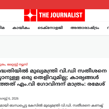
ിമ
കായികം
ടെക്നോളജി
അന്താരാഷ്ട്രം
ുരം
,
ലേറ്റസ്റ്റ് ന്യൂസ്
്ധതിയിൽ മുഖ്യമന്ത്രി വി.ഡി സതീശനെ
യാനുള്ള ഒരു തെളിവുമില്ല; കാര്യങ്ങൾ
്തത് എം.വി ഗോവിന്ദന് മാത്രം: രമേശ്
സ്റ്റ്‌ 6, 2026
ായി ബന്ധപ്പെട്ട കേസിൽ മുഖ്യമന്ത്രി വി.ഡി. സതീശനെ കണക്ട്