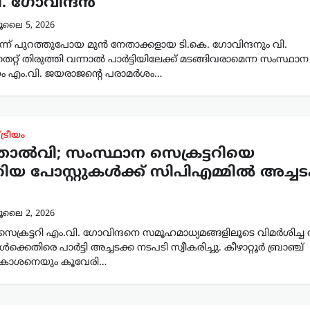
ി. ഗോവിന്ദൻ
ൂലൈ 5, 2026
ന് പുറത്തുപോയ മുൻ നേതാക്കളായ ടി.കെ. ഗോവിന്ദനും വി.
്റ് തിരുത്തി വന്നാൽ പാർട്ടിയിലേക്ക് മടങ്ങിവരാമെന്ന സംസ്ഥാന
അംഗം എം.വി. ജയരാജന്റെ പരാമർശം…
ട്രീയം
് തോൽവി; സംസ്ഥാന സെക്രട്ടറിയെ
ത്തിയ പോസ്റ്റുകൾക്ക് സിപിഎമ്മിൽ അച്ചട
ൂലൈ 2, 2026
ക്രട്ടറി എം.വി. ഗോവിന്ദനെ സമൂഹമാധ്യമങ്ങളിലൂടെ വിമർശിച്ച ര
്കെതിരെ പാർട്ടി അച്ചടക്ക നടപടി സ്വീകരിച്ചു. കീഴാറ്റൂർ ബ്രാഞ്ച്
 പ്രകാശനെയും കൂവേരി…