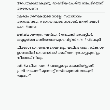
അപ്രത്യക്ഷമാകുന്നു; രാഷ്ട്രീയ പ്രേരിത നടപടിയെന്ന്
ആരോപണം
കേരളം ഗുണ്ടകളുടെ നാടല്ല, സമാധാനം
ആഗ്രഹിക്കുന്ന ജനങ്ങളുടെ നാടാണ്: മന്ത്രി രമേശ്
ചെന്നിത്തല
ഒളിവിലായിരുന്ന അർജുന്‍ ആയങ്കി അറസ്റ്റിൽ;
കണ്ണൂരിലെ അഭിഭാഷകയുടെ വീട്ടിൽ നിന്ന് പിടികൂടി
തീരദേശ ജനങ്ങളെ കൈവിട്ടു; ഇവിടെ ഒരു സര്‍ക്കാര്‍
ഉണ്ടെങ്കില്‍ ജനങ്ങള്‍ക്ക് അത് അനുഭവപ്പെടുന്നില്ല:
ബിനോയ് വിശ്വം
സിനിമ വിടണമെന്ന് പലപ്പോഴും തോന്നിയിട്ടുണ്ട്;
പ്രതീക്ഷയാണ് മുന്നോട്ട് നയിക്കുന്നത്: ഗായത്രി
സുരേഷ്