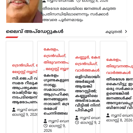
ന്യൂസ് ഡെസ്ക്
ഓഗസ്റ്റ്‌ 8, 2026
തീരദേശ മേഖലയിലെ ജനങ്ങൾ കടുത്ത
പ്രതിസന്ധിയിലാണെന്നും സർക്കാർ
അവരെ പൂർണമായും
അവഗണിക്കുകയാണെന്നും സിപിഐ
ലൈവ് അപ്‌ഡേറ്റുകൾ
സംസ്ഥാന സെക്രട്ടറി ബിനോയ് വിശ്വം
കൂടുതൽ
ആരോപിച്ചു. നൂറ് കണക്കിന്
കുടുംബങ്ങള്‍ ആശങ്കയിലാണ്.
ഇതൊക്കെ…
കേരളം
,
ട്രെൻഡിംഗ്
,
കണ്ണൂർ
,
കേരളം
,
കേരളം
,
സിനിമ
തിരുവനന്തപുരം
ട്രെൻഡിംഗ്
,
ട്രെൻഡിംഗ്
,
ദേശീയം
,
തിരുവനന്തപ
സിനിമ വിടണമെന്ന്
,
ലേറ്റസ്റ്റ് ന്യൂസ്
വാർത്തകൾ
ലേറ്റസ്റ്റ് ന്യൂസ്
വാർത്തകൾ
പലപ്പോഴും
കേരളം
ഒളിവിലായിരുന്ന
സി.ജെ.പി വിദ്യാർഥി
തീരദേശ ജന
ഗുണ്ടകളുടെ
തോന്നിയിട്ടുണ്ട്;
അർജുന്‍
സമര റീലുകൾ
കൈവിട്ടു; 
നാടല്ല,
ആയങ്കി
അപ്രത്യക്ഷമാകുന്നു;
പ്രതീക്ഷയാണ് മുന്നോട്ട്
ഒരു സര്‍ക്കാര
സമാധാനം
അറസ്റ്റിൽ;
രാഷ്ട്രീയ പ്രേരിത
ഉണ്ടെങ്കില്‍
ആഗ്രഹിക്കുന്ന
നയിക്കുന്നത്: ഗായത്രി
കണ്ണൂരിലെ
നടപടിയെന്ന്
ജനങ്ങള്‍ക്ക
ജനങ്ങളുടെ
അഭിഭാഷകയുടെ
സുരേഷ്
ആരോപണം
അനുഭവപ്പെടുന
നാടാണ്: മന്ത്രി
വീട്ടിൽ നിന്ന്
ബിനോയ് വിശ
രമേശ്
ന്യൂസ് ഡെസ്ക്
പിടികൂടി
ന്യൂസ് ഡെസ്ക്
ഓഗസ്റ്റ്‌ 8, 2026
ചെന്നിത്തല
ഓഗസ്റ്റ്‌ 9, 2026
ന്യൂസ് ഡെസ
ന്യൂസ് ഡെസ്ക്
സിനിമയിലെത്തിയ കാലം മുതൽ
ഓഗസ്റ്റ്‌ 8, 2026
ന്യൂസ് ഡെസ്ക്
ഓഗസ്റ്റ്‌ 9, 2026
ട്രോളുകളും സൈബർ ആക്രമണങ്ങളും
ഓഗസ്റ്റ്‌ 9,
2026
നേരിട്ട നടിയാണ് ഗായത്രി സുരേഷ്. പല