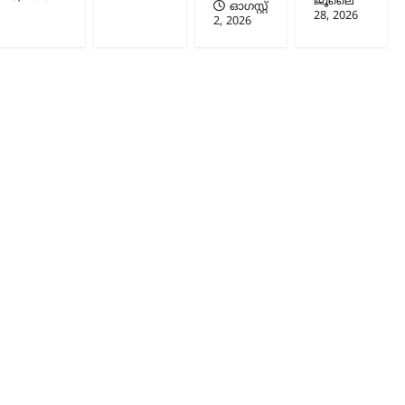
ജൂലൈ
ഓഗസ്റ്റ്‌
28, 2026
2, 2026