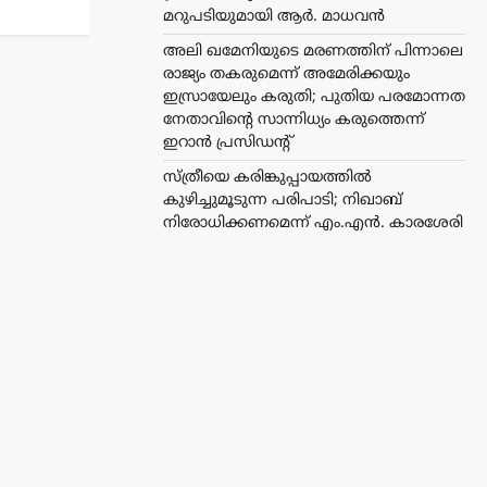
മറുപടിയുമായി ആർ. മാധവൻ
അലി ഖമേനിയുടെ മരണത്തിന് പിന്നാലെ
രാജ്യം തകരുമെന്ന് അമേരിക്കയും
ഇസ്രായേലും കരുതി; പുതിയ പരമോന്നത
നേതാവിന്റെ സാന്നിധ്യം കരുത്തെന്ന്
ഇറാൻ പ്രസിഡന്റ്
സ്ത്രീയെ കരിങ്കുപ്പായത്തിൽ
കുഴിച്ചുമൂടുന്ന പരിപാടി; നിഖാബ്
നിരോധിക്കണമെന്ന് എം.എൻ. കാരശേരി