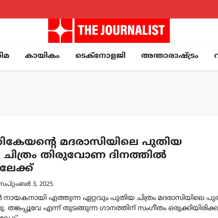
ിമ
കായികം
ടെക്നോളജി
അന്താരാഷ്ട്രം
ികേയന്റെ മദരാസിയിലെ പുതിയ ​
; ചിത്രം തിരുവോണ ദിനത്തിൽ
േക്ക്‌
െപ്റ്റംബർ 3, 2025
ായകനായി എത്തുന്ന ഏറ്റവും പുതിയ ചിത്രം മദരാസിയിലെ പുത
 തങ്കപ്പൂവേ എന്ന് തുടങ്ങുന്ന ​ഗാനത്തിന് സം​ഗീതം ഒരുക്കിയിരിക്ക