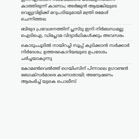
കാത്തിരുന്ന് കാണാം; അർജുൻ ആയങ്കിയുടെ
വെല്ലുവിളിക്ക് മറുപടിയുമായി മന്ത്രി രമേശ്
ചെന്നിത്തല
ബിരുദ പ്രവേശനത്തിന് പ്ലസ്ടു ഇനി നിർബന്ധമല്ല;
ഐടിഐ, ഡിപ്ലോമ വിദ്യാർഥികൾക്കും അവസരം
കൊടുംചൂടിൽ നായിറച്ചി സൂപ്പ് കുടിക്കാൻ സർക്കാർ
നിർദേശം; ഉത്തരകൊറിയയുടെ ഉപദേശം
ചർച്ചയാകുന്നു
കോമൺവെൽത്ത് ഗെയിംസിന് പിന്നാലെ ഉഗാണ്ടൻ
ബോക്സർമാരെ കാണാതായി; അന്വേഷണം
ആരംഭിച്ച് യുകെ പൊലീസ്