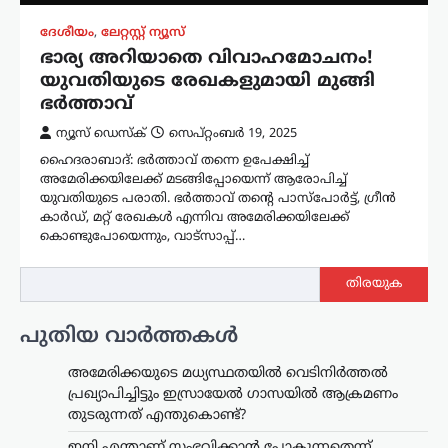
ദേശീയം
,
ലേറ്റസ്റ്റ് ന്യൂസ്
ഭാര്യ അറിയാതെ വിവാഹമോചനം!
യുവതിയുടെ രേഖകളുമായി മുങ്ങി
ഭർത്താവ്
ന്യൂസ് ഡെസ്ക്
സെപ്റ്റംബർ 19, 2025
ഹൈദരാബാദ്: ഭർത്താവ് തന്നെ ഉപേക്ഷിച്ച്
അമേരിക്കയിലേക്ക് മടങ്ങിപ്പോയെന്ന് ആരോപിച്ച്
യുവതിയുടെ പരാതി. ഭർത്താവ് തന്‍റെ പാസ്‌പോർട്ട്, ഗ്രീൻ
കാർഡ്, മറ്റ് രേഖകൾ എന്നിവ അമേരിക്കയിലേക്ക്
കൊണ്ടുപോയെന്നും, വാട്സാപ്പ്…
തിരയുക
പുതിയ വാർത്തകൾ
അമേരിക്കയുടെ മധ്യസ്ഥതയിൽ വെടിനിർത്തൽ
പ്രഖ്യാപിച്ചിട്ടും ഇസ്രായേൽ ഗാസയിൽ ആക്രമണം
തുടരുന്നത് എന്തുകൊണ്ട്?
ഇനി എന്താണ് സംഭവിക്കാൻ പോകുന്നതെന്ന്