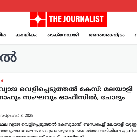
ിമ
കായികം
ടെക്നോളജി
അന്താരാഷ്ട്രം
്യൽ
ഗ്
വ്യാജ വെളിപ്പെടുത്തൽ കേസ്: മലയാളി
മനാഫും സംഘവും ഓഫീസിൽ, ചോദ്യം
െപ്റ്റംബർ 8, 2025
ഥല വ്യാജ വെളിപ്പെടുത്തൽ കേസുമായി ബന്ധപ്പെട്ട് മലയാളി യൂട്
 അന്വേഷണസംഘം ചോദ്യം ചെയ്യുന്നു. ബെൽത്താങ്കടിയിലെ എസ്