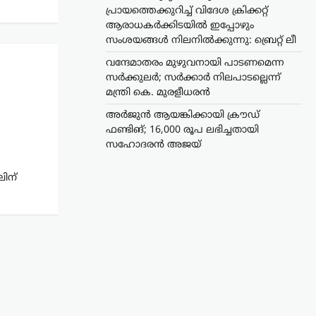
പ്രായത്തെക്കുറിച്ച് വിദേശ ക്രിക്കറ്റ്
ആരാധകർക്കിടയിൽ ഇപ്പോഴും
സംശയങ്ങൾ നിലനിൽക്കുന്നു: ബ്രെറ്റ് ലീ
വന്ദേമാതരം മുഴുവനായി പാടണമെന്ന
സർക്കുലർ; സർക്കാർ നിലപാടല്ലെന്ന്
മന്ത്രി കെ. മുരളീധരൻ
അർജുൻ ആയങ്കിക്കായി ക്രൗഡ്
ഫണ്ടിങ്; 16,000 രൂപ ലഭിച്ചതായി
സഹോദരൻ അജയ്
ലിന്