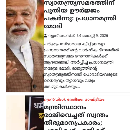
സ്വാതന്ത്ര്യസമരത്തിന്
പുതിയ ഊർജ്ജം
പകർന്നു: പ്രധാനമന്ത്രി
മോദി
ന്യൂസ് ഡെസ്ക്
ഓഗസ്റ്റ്‌ 9, 2026
ചരിത്രപ്രസിദ്ധമായ ക്വിറ്റ് ഇന്ത്യാ
പ്രസ്ഥാനത്തിന്റെ വാർഷിക ദിനത്തിൽ
സ്വാതന്ത്ര്യസമര സേനാനികൾക്ക്
ആദരാഞ്ജലി അർപ്പിച്ച് പ്രധാനമന്ത്രി
നരേന്ദ്ര മോദി. രാജ്യത്തിന്റെ
സ്വാതന്ത്ര്യത്തിനായി പോരാടിയവരുടെ
ധൈര്യവും ത്യാഗവും വരും
തലമുറകൾക്കും…
ട്രെൻഡിംഗ്
,
ദേശീയം
,
രാഷ്ട്രീയം
മന്ത്രിസ്ഥാനം
രാജിവെച്ചത് സ്വന്തം
തീരുമാനപ്രകാരം;