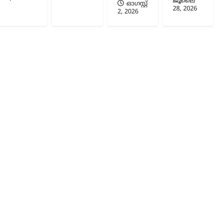
ജൂലൈ
ഓഗസ്റ്റ്‌
28, 2026
2, 2026