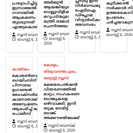
ഉത്തരകൊറിയയിൽ അനുഭവപ്പെടുന്ന
പ്ലസ്ടു ഇനി
അർജുൻ
പ്രഖ്യാപിച്ചിട്ടും
കുടിക്കാൻ
നിർബന്ധമല്ല;
അതിശക്തമായ ചൂടിനിടെ
ആയങ്കിയുടെ
ഇസ്രായേൽ
സർക്കാർ നി
ഐടിഐ,
പൊതുജനങ്ങൾക്കായി സർക്കാർ
വെല്ലുവിളിക്ക്
ഗാസയിൽ
ഉത്തരകൊറ
ഡിപ്ലോമ
മറുപടിയുമായി
നൽകിയ ആരോഗ്യ നിർദേശം
ആക്രമണം
ഉപദേശം
വിദ്യാർഥികൾക്കും
മന്ത്രി രമേശ്
തുടരുന്നത്
ചർച്ചയാകുന്
അന്താരാഷ്ട്ര തലത്തിൽ ശ്രദ്ധ നേടുന്നു.
അവസരം
ചെന്നിത്തല
എന്തുകൊണ്ട്?
ശരീരത്തിന് ഊർജം പകരാനും ചൂടിന്റെ
ന്യൂസ് ഡെസ
ന്യൂസ് ഡെസ്ക്
ന്യൂസ് ഡെസ്ക്
ദോഷഫലങ്ങൾ കുറയ്ക്കാനുമായി
ന്യൂസ് ഡെസ്ക്
ഓഗസ്റ്റ്‌ 6, 2026
ഓഗസ്റ്റ്‌ 6, 2026
ഓഗസ്റ്റ്‌ 6,
ഓഗസ്റ്റ്‌ 6, 2026
നായിറച്ചി…
2026
കായികം
കോമൺവെൽത്ത്
കേരളം
,
ഗെയിംസിന് പിന്നാലെ
കായികം
തിരുവനന്തപുരം
,
ഉഗാണ്ടൻ
കോമൺവെൽത്ത്
ലേറ്റസ്റ്റ് ന്യൂസ്
ബോക്സർമാരെ
ഗെയിംസിന്
ക്ഷേമപെൻഷൻ
പിന്നാലെ
കാണാതായി;
വിതരണത്തിൽ
ഉഗാണ്ടൻ
അന്വേഷണം ആരംഭിച്ച്
മാറ്റം; സഹകരണ
ബോക്സർമാരെ
ബാങ്കുകളെ
കാണാതായി;
യുകെ പൊലീസ്
ഒഴിവാക്കി; ഇനി
അന്വേഷണം
തുക നേരിട്ട്
ആരംഭിച്ച് യുകെ
ന്യൂസ് ഡെസ്ക്
ഓഗസ്റ്റ്‌ 6, 2026
ബാങ്ക്
പൊലീസ്
അക്കൗണ്ടിലേക്ക്
സ്കോട്ട്‌ലൻഡിലെ ഗ്ലാസ്‌ഗോയിൽ നടന്ന
ന്യൂസ് ഡെസ്ക്
2026 കോമൺവെൽത്ത് ഗെയിംസിൽ
ന്യൂസ് ഡെസ്ക്
ഓഗസ്റ്റ്‌ 6, 2026
പങ്കെടുത്ത ഉഗാണ്ടൻ ബോക്സിംഗ്
ഓഗസ്റ്റ്‌ 6, 2026