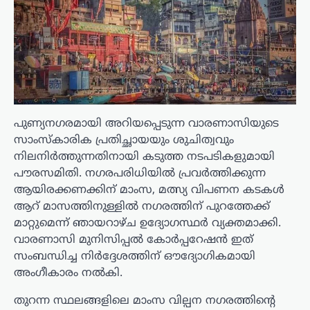
പുണ്യനഗരമായി അറിയപ്പെടുന്ന വാരണാസിയുടെ
സാംസ്കാരിക പ്രതിച്ഛായയും ശുചിത്വവും
നിലനിർത്തുന്നതിനായി കടുത്ത നടപടികളുമായി
പൗരസമിതി. നഗരപരിധിയിൽ പ്രവർത്തിക്കുന്ന
ആയിരക്കണക്കിന് മാംസ, മത്സ്യ വിപണന കടകൾ
ആറ് മാസത്തിനുള്ളിൽ നഗരത്തിന് പുറത്തേക്ക്
മാറ്റുമെന്ന് ഞായറാഴ്ച ഉദ്യോഗസ്ഥർ വ്യക്തമാക്കി.
വാരണാസി മുനിസിപ്പൽ കോർപ്പറേഷൻ ഇത്
സംബന്ധിച്ച നിർദ്ദേശത്തിന് ഔദ്യോഗികമായി
അംഗീകാരം നൽകി.
തുറന്ന സ്ഥലങ്ങളിലെ മാംസ വില്പന നഗരത്തിന്റെ