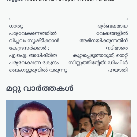
പോസ്റ്റുകളിലൂടെ
⟵
⟶
ധാതു
ദുർബലമായ
പര്യവേക്ഷണത്തിൽ
വേഷങ്ങളിൽ
വിപ്ലവം സൃഷ്ടിക്കാൻ
അഭിനയിക്കുന്നതിന്
കേന്ദ്രസർക്കാർ ;
നടിമാരെ
എ.ഐ. അധിഷ്ഠിത
കുറ്റപ്പെടുത്തരുത്, തെറ്റ്
പര്യവേക്ഷണ കേന്ദ്രം
സിസ്റ്റത്തിന്റേത്: ഡിംപിൾ
ബെംഗളൂരുവിൽ വരുന്നു
ഹയാതി
മറ്റു വാർത്തകൾ