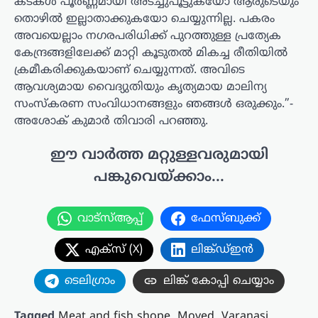
കടകൾ പൂർണ്ണമായി അടച്ചുപൂട്ടുകയോ ആരുടെയും
തൊഴിൽ ഇല്ലാതാക്കുകയോ ചെയ്യുന്നില്ല. പകരം
അവയെല്ലാം നഗരപരിധിക്ക് പുറത്തുള്ള പ്രത്യേക
കേന്ദ്രങ്ങളിലേക്ക് മാറ്റി കൂടുതൽ മികച്ച രീതിയിൽ
ക്രമീകരിക്കുകയാണ് ചെയ്യുന്നത്. അവിടെ
ആവശ്യമായ വൈദ്യുതിയും കൃത്യമായ മാലിന്യ
സംസ്കരണ സംവിധാനങ്ങളും ഞങ്ങൾ ഒരുക്കും.”-
അശോക് കുമാർ തിവാരി പറഞ്ഞു.
ഈ വാർത്ത മറ്റുള്ളവരുമായി
പങ്കുവെയ്ക്കാം...
വാട്സ്ആപ്പ്
ഫേസ്ബുക്ക്
എക്സ് (X)
ലിങ്ക്ഡ്ഇൻ
ടെലിഗ്രാം
ലിങ്ക് കോപ്പി ചെയ്യാം
Tagged
Meat and fish shope
,
Moved
,
Varanasi