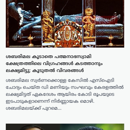
ശബരിമല കൂടാതെ പത്മനാഭസ്വാമി
ക്ഷേത്രത്തിലെ വിഗ്രഹങ്ങൾ കടത്താനും
ലക്ഷ്യമിട്ടു; കൂടുതൽ വിവരങ്ങൾ
ശബരിമല സ്വർണക്കൊള്ള കേസിൽ എസ്‌ഐടി
ചോദ്യം ചെയ്ത ഡി മണിയും സംഘവും കേരളത്തിൽ
ലക്ഷ്യമിട്ടത് ഏകദേശം ആയിരം കോടി രൂപയുടെ
ഇടപാടുകളാണെന്ന് നിർണ്ണായക മൊഴി.
ശബരിമലയ്ക്ക് പുറമെ…