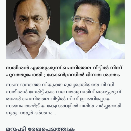
സതീശൻ എത്തുംമുമ്പ് ചെന്നിത്തല വീട്ടിൽ നിന്ന്
പുറത്തുപോയി ; കോൺഗ്രസിൽ ഭിന്നത ശക്തം
സംസ്ഥാനത്തെ നിയുക്ത മുഖ്യമന്ത്രിയായ വി.ഡി.
സതീശൻ നേരിട്ട് കാണാനെത്തുന്നതിന് തൊട്ടുമുമ്പ്
രമേശ് ചെന്നിത്തല വീട്ടിൽ നിന്ന് ഇറങ്ങിപ്പോയ
സംഭവം രാഷ്ട്രീയ കേന്ദ്രങ്ങളിൽ വലിയ ചർച്ചയായി.
ഗുരുവായൂർ ദർശനം…
മറുപടി രേഖപ്പെടുത്തുക