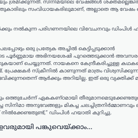
ം ശ്രമിക്കുന്നത്. സിനിമയിലെ വേഷങ്ങൾ ശക്തമല്ലെങ്ക
ത്തുകാരിലും സംവിധായകരിലുമാണ്, അല്ലാതെ ആ വേഷം
ാർക്കും നൽകുന്ന പരിഗണനയിലെ വിവേചനവും ഡിംപിൾ 
്പോഴും ഒരു പ്രത്യേക അച്ചിൽ കെട്ടിപ്പടുക്കാൻ
ുടെ പൂർണ്ണമായ അഭിനയശേഷി പുറത്തെടുക്കാൻ അവസര
കയാണ് ചെയ്യുന്നത്. നായകനെ കേന്ദ്രീകരിച്ചുള്ള കഥക
്. പ്രേക്ഷകർ സ്ക്രീനിൽ കാണുന്നത് മാത്രം വിശ്വസിക്കുന്ന
്കുന്നതെന്ന് ആർക്കും അറിയില്ല. ഇത് ഒരു വ്യക്തിക്ക് മ
 ഒത്തുചേർന്ന് ഏകകണ്ഠമായി തീരുമാനമെടുക്കേണ്ടതുണ്
ച സിനിമാ അനുഭവങ്ങളും മികച്ച ചലച്ചിത്രനിർമ്മാണവും 
ിൽക്കേണ്ടതുണ്ട്,” ഡിംപിൾ ഹയാതി കുറിച്ചു.
ളവരുമായി പങ്കുവെയ്ക്കാം...