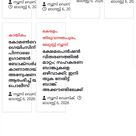
ഓഗസ്റ്റ്‌ 6, 2026
ഓഗസ്റ്റ്‌ 6, 202
ന്യൂസ് ഡെസ്ക്
ന്യൂസ് ഡെസ്ക്
ഓഗസ്റ്റ്‌ 6, 2026
ഓഗസ്റ്റ്‌ 6, 2026
കേരളം
,
കായികം
തിരുവനന്തപുരം
,
കോമൺവെൽത്ത്
ലേറ്റസ്റ്റ് ന്യൂസ്
ഗെയിംസിന്
ക്ഷേമപെൻഷൻ
പിന്നാലെ
വിതരണത്തിൽ
ഉഗാണ്ടൻ
മാറ്റം; സഹകരണ
ബോക്സർമാരെ
ബാങ്കുകളെ
കാണാതായി;
ഒഴിവാക്കി; ഇനി
അന്വേഷണം
തുക നേരിട്ട്
ആരംഭിച്ച് യുകെ
ബാങ്ക്
പൊലീസ്
അക്കൗണ്ടിലേക്ക്
ന്യൂസ് ഡെസ്ക്
ന്യൂസ് ഡെസ്ക്
ഓഗസ്റ്റ്‌ 6, 2026
ഓഗസ്റ്റ്‌ 6, 2026