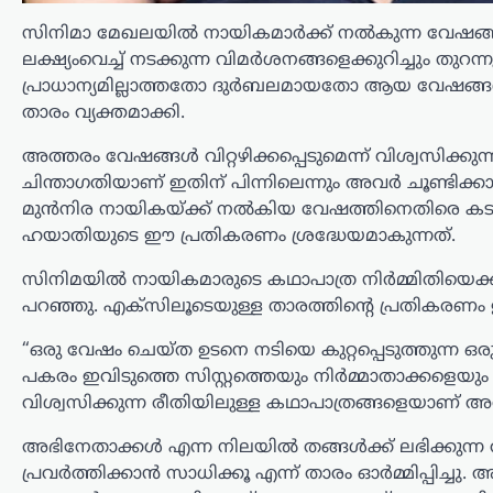
സിനിമാ മേഖലയിൽ നായികമാർക്ക് നൽകുന്ന വേഷങ്ങളെക
ലക്ഷ്യംവെച്ച് നടക്കുന്ന വിമർശനങ്ങളെക്കുറിച്ചും 
കായികം
കോമൺവെൽത്ത്
പ്രാധാന്യമില്ലാത്തതോ ദുർബലമായതോ ആയ വേഷങ്ങൾ ചെയ്
താരം വ്യക്തമാക്കി.
ഗെയിംസിന് പിന്നാലെ
ഉഗാണ്ടൻ
അത്തരം വേഷങ്ങൾ വിറ്റഴിക്കപ്പെടുമെന്ന് വിശ്വസിക്ക
ബോക്സർമാരെ
ചിന്താഗതിയാണ് ഇതിന് പിന്നിലെന്നും അവർ ചൂണ്ടിക്കാട്
കാണാതായി;
മുൻനിര നായികയ്ക്ക് നൽകിയ വേഷത്തിനെതിരെ കടു
അന്വേഷണം ആരംഭിച്ച്
ഹയാതിയുടെ ഈ പ്രതികരണം ശ്രദ്ധേയമാകുന്നത്.
യുകെ പൊലീസ്
സിനിമയിൽ നായികമാരുടെ കഥാപാത്ര നിർമ്മിതിയെക്കു
ന്യൂസ് ഡെസ്ക്
ഓഗസ്റ്റ്‌ 6, 2026
പറഞ്ഞു. എക്സിലൂടെയുള്ള താരത്തിന്റെ പ്രതികരണം 
സ്കോട്ട്‌ലൻഡിലെ ഗ്ലാസ്‌ഗോയിൽ നടന്ന
“ഒരു വേഷം ചെയ്ത ഉടനെ നടിയെ കുറ്റപ്പെടുത്തുന്ന ഒരു
2026 കോമൺവെൽത്ത് ഗെയിംസിൽ
പകരം ഇവിടുത്തെ സിസ്റ്റത്തെയും നിർമ്മാതാക്കളെയും
പങ്കെടുത്ത ഉഗാണ്ടൻ ബോക്സിംഗ്
വിശ്വസിക്കുന്ന രീതിയിലുള്ള കഥാപാത്രങ്ങളെയാണ് അവ
ടീമിലെ നാല് അംഗങ്ങളെ
കാണാതായതായി റിപ്പോർട്ട്.
അഭിനേതാക്കൾ എന്ന നിലയിൽ തങ്ങൾക്ക് ലഭിക്കുന്ന 
സംഭവത്തിൽ യുകെ പൊലീസ്
പ്രവർത്തിക്കാൻ സാധിക്കൂ എന്ന് താരം ഓർമ്മിപ്പിച
അന്വേഷണം ആരംഭിച്ചതായി അറിയിച്ചു.