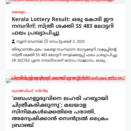
കേരളം
Kerala Lottery Result: ഒരു കോടി ഈ
നമ്പറിന്; സ്ത്രീ ശക്തി SS 483 ലോട്ടറി
ഫലം പ്രഖ്യാപിച്ചു
ന്യൂസ് ഡെസ്ക്
സെപ്റ്റംബർ 3, 2025
തിരുവനന്തപുരം: കേരള സംസ്ഥാന ഭാഗ്യക്കുറി വകുപ്പിന്‍റെ
സ്ത്രീ ശക്തി SS 483 ലോട്ടറി നറുക്കെടുപ്പ് ഫലം പ്രഖ്യാപിച്ചു.
SR 502763 എന്ന നമ്പറിനാണ് ഒന്നാം സമ്മാനം. ഓരു…
ട്രെൻഡിംഗ്
,
സിനിമ
‘ബെംഗളൂരുവിനെ ലഹരി ഹബ്ബായി
ചിത്രീകരിക്കുന്നു’; മലയാള
സിനിമകള്‍ക്കെതിരെ പരാതി,
അന്വേഷിക്കാന്‍ സെന്‍ട്രല്‍ ക്രൈം
ബ്രാഞ്ച്