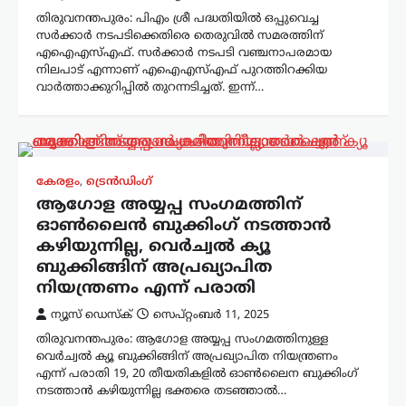
തിരുവനന്തപുരം: പിഎം ശ്രീ പദ്ധതിയിൽ ഒപ്പുവെച്ച
സർക്കാർ നടപടിക്കെതിരെ തെരുവിൽ സമരത്തിന്
എഐഎസ്എഫ്. സർക്കാർ നടപടി വഞ്ചനാപരമായ
നിലപാട് എന്നാണ് എഐഎസ്എഫ് പുറത്തിറക്കിയ
വാർത്താക്കുറിപ്പിൽ തുറന്നടിച്ചത്. ഇന്ന്…
കേരളം
,
ട്രെൻഡിംഗ്
ആഗോള അയ്യപ്പ സംഗമത്തിന്
ഓൺലൈൻ ബുക്കിംഗ് നടത്താൻ
കഴിയുന്നില്ല, വെർച്വൽ ക്യൂ
ബുക്കിങ്ങിന് അപ്രഖ്യാപിത
നിയന്ത്രണം എന്ന് പരാതി
ന്യൂസ് ഡെസ്ക്
സെപ്റ്റംബർ 11, 2025
തിരുവനന്തപുരം: ആഗോള അയ്യപ്പ സംഗമത്തിനുള്ള
വെർച്വൽ ക്യൂ ബുക്കിങ്ങിന് അപ്രഖ്യാപിത നിയന്ത്രണം
എന്ന് പരാതി 19, 20 തീയതികളിൽ ഓൺലൈന ബുക്കിംഗ്
നടത്താൻ കഴിയുന്നില്ല ഭക്തരെ തടഞ്ഞാൽ…