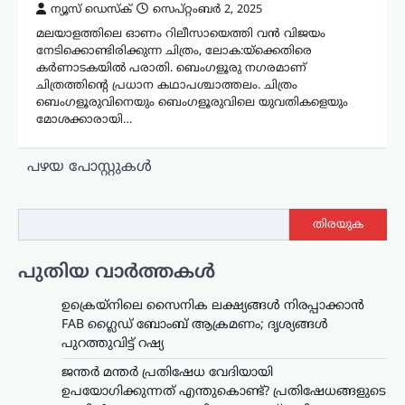
ന്യൂസ് ഡെസ്ക്
സെപ്റ്റംബർ 2, 2025
മലയാളത്തിലെ ഓണം റിലീസായെത്തി വന്‍ വിജയം
നേടിക്കൊണ്ടിരിക്കുന്ന ചിത്രം, ലോക:യ്ക്കെതിരെ
കര്‍ണാടകയില്‍ പരാതി. ബെംഗളൂരു നഗരമാണ്
ചിത്രത്തിന്‍റെ പ്രധാന കഥാപശ്ചാത്തലം. ചിത്രം
ബെംഗളൂരുവിനെയും ബെംഗളൂരുവിലെ യുവതികളെയും
മോശക്കാരായി…
പോസ്റ്റുക്കളിലൂടെ
പഴയ പോസ്റ്റുകൾ
തിരയുക
പുതിയ വാർത്തകൾ
ഉക്രെയ്നിലെ സൈനിക ലക്ഷ്യങ്ങൾ നിരപ്പാക്കാൻ
FAB ഗ്ലൈഡ് ബോംബ് ആക്രമണം; ദൃശ്യങ്ങൾ
പുറത്തുവിട്ട് റഷ്യ
ജന്തർ മന്തർ പ്രതിഷേധ വേദിയായി
ഉപയോഗിക്കുന്നത് എന്തുകൊണ്ട്? പ്രതിഷേധങ്ങളുടെ