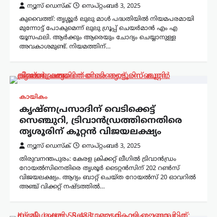
ന്യൂസ് ഡെസ്ക്
സെപ്റ്റംബർ 3, 2025
കുവൈത്ത്: തൃശ്ശൂർ ലുലു മാള്‍ പദ്ധതിയില്‍ നിയമപരമായി
മുന്നോട്ട് പോകുമെന്ന് ലുലു ​ഗ്രൂപ്പ് ചെയർമാൻ എം എ
യൂസഫലി. ആർക്കും ആരെയും ചോദ്യം ചെയ്യാനുള്ള
അവകാശമുണ്ട്. നിയമത്തിന്…
കായികം
കൃഷ്ണപ്രസാദിന് വെടിക്കെട്ട്
സെഞ്ചുറി, ട്രിവാൻഡ്രത്തിനെതിരെ
തൃശൂരിന് കൂറ്റൻ വിജയലക്ഷ്യം
ന്യൂസ് ഡെസ്ക്
സെപ്റ്റംബർ 3, 2025
തിരുവനന്തപുരം: കേരള ക്രിക്കറ്റ് ലീഗില്‍ ട്രിവാൻഡ്രം
റോയൽസിനെതിരെ തൃശൂർ ടൈറ്റൻസിന് 202 റൺസ്
വിജയലക്ഷ്യം. ആദ്യം ബാറ്റ് ചെയ്ത റോയൽസ് 20 ഓവറിൽ
അഞ്ച് വിക്കറ്റ് നഷ്ടത്തിൽ…