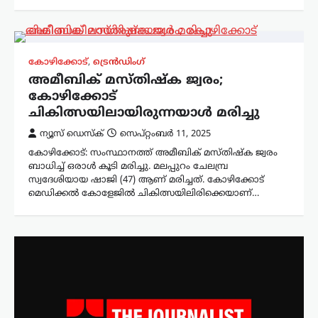
കോഴിക്കോട്
,
ട്രെൻഡിംഗ്
അമീബിക് മസ്തിഷ്ക ജ്വരം;
കോഴിക്കോട്
ചികിത്സയിലായിരുന്നയാള്‍ മരിച്ചു
ന്യൂസ് ഡെസ്ക്
സെപ്റ്റംബർ 11, 2025
കോഴിക്കോട്: സംസ്ഥാനത്ത് അമീബിക് മസ്തിഷ്ക ജ്വരം
ബാധിച്ച് ഒരാള്‍ കൂടി മരിച്ചു. മലപ്പുറം ചേലമ്പ്ര
സ്വദേശിയായ ഷാജി (47) ആണ് മരിച്ചത്. കോഴിക്കോട്
മെഡിക്കൽ കോളേജിൽ ചികിത്സയിലിരിക്കെയാണ്…