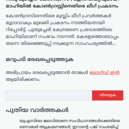
മാഹിയിൽ കോൺഗ്രസ്സിനെതിരെ ലീഗ് പ്രകടനം
കോൺഗ്രസിനെതിരെ മുസ്ലിം ലീഗ് പ്രവർത്തകർ
മുദ്രാവാക്യം മുഴക്കി പ്രകടനം നടത്തിയതായി
റിപ്പോർട്ട്. പുതുച്ചേരി കേന്ദ്രഭരണ പ്രദേശത്തിലെ
മാഹിയിലാണ് സംഭവം നടന്നത്. കേരളത്തോടൊപ്പം
തന്നെ തിരഞ്ഞെടുപ്പ് നടക്കുന്ന സാഹചര്യത്തിൽ…
മറുപടി രേഖപ്പെടുത്തുക
അഭിപ്രായം രേഖപ്പെടുത്താ‍ൻ താങ്കൾ
ലോഗ്ഡ് ഇൻ
ആയിരിക്കണം.
തിരയുക
പുതിയ വാർത്തകൾ
യുഎസിലെ ജലവിതരണ സംവിധാനങ്ങൾക്കെതിരെ
സൈബർ ആക്രമണങ്ങൾ; ഇറാന്റെ പങ്ക് സംശയിച്ച്