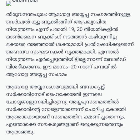
തിരുവനന്തപുരം: ആഗോള അയ്യപ്പ സംഗമത്തിനുള്ള
വെർച്വൽ ക്യൂ ബുക്കിങ്ങിന് അപ്രഖ്യാപിത
നിയന്ത്രണം എന്ന് പരാതി 19, 20 തീയതികളിൽ
ഓൺലൈന ബുക്കിംഗ് നടത്താൻ കഴിയുന്നില്ല
ഭക്തരെ തടഞ്ഞാൽ ശക്തമായി പ്രതിഷേധിക്കുമെന്ന്
ഹൈന്ദവ സംഘടനകൾ വ്യക്തമാക്കി. എന്നാല്‍
നിയന്ത്രണം ഏർപ്പെടുത്തിയിട്ടില്ലെന്നാണ് ബോർഡ്
വിശദീകരണം. ഈ മാസം 20 നാണ് പമ്പയിൽ
ആഗോള അയ്യപ്പ സംഗമം
ആഗോള അയ്യസംഗമവുമായി ബന്ധപ്പെട്ട്
സര്‍ക്കാരിനോട് ഹൈക്കോടതി ഇന്നലെ
ചോദ്യങ്ങളുന്നയിച്ചിരുന്നു. അയ്യപ്പസംഗമത്തില്‍
സര്‍ക്കാരിന്‍റെ റോളെന്താണെന്ന് ചോദിച്ച കോടതി
ആരൊക്കെയാണ് സംഗമത്തിന ക്ഷണിച്ചതെന്നും,
എന്തൊക്കെ സൗകര്യങ്ങളാണ് ഒരുക്കുന്നതെന്നും
ആരാഞ്ഞു.