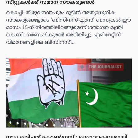
സീറ്റുകൾക്ക് സമാന സൗകര്യങ്ങൾ
കൊച്ചി–തിരുവനന്തപുരം റൂട്ടിൽ അത്യാധുനിക
സൗകര്യങ്ങളോടെ ‘ബിസിനസ് ക്ലാസ്’ ബസുകൾ ഈ
മാസം 15-ന് നിരത്തിലിറങ്ങുമെന്ന് ഗതാഗത മന്ത്രി
കെ.ബി. ഗണേഷ് കുമാർ അറിയിച്ചു. എമിറേറ്റ്‌സ്
വിമാനങ്ങളിലെ ബിസിനസ്…
നാടു മുടിച്ചത് കോൺ​ഗ്രസ് ; മുദ്രാവാക്യവുമായി