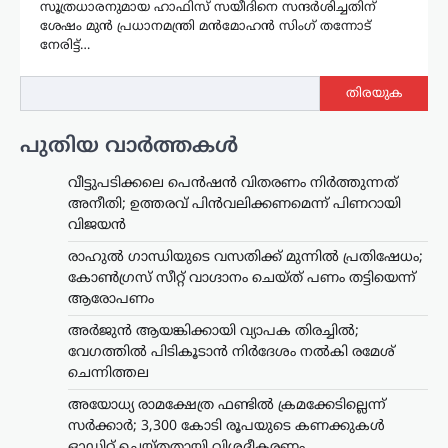
സൂത്രധാരനുമായ ഹാഫിസ് സയീദിനെ സന്ദർശിച്ചതിന്
ശേഷം മുൻ പ്രധാനമന്ത്രി മൻമോഹൻ സിംഗ് തന്നോട്
നേരിട്ട്…
തിരയുക
പുതിയ വാർത്തകൾ
വീട്ടുപടിക്കലെ പെൻഷൻ വിതരണം നിർത്തുന്നത്
അനീതി; ഉത്തരവ് പിൻവലിക്കണമെന്ന് പിണറായി
വിജയൻ
രാഹുൽ ഗാന്ധിയുടെ വസതിക്ക് മുന്നിൽ പ്രതിഷേധം;
കോൺഗ്രസ് സീറ്റ് വാഗ്ദാനം ചെയ്ത് പണം തട്ടിയെന്ന്
ആരോപണം
അര്‍ജുന്‍ ആയങ്കിക്കായി വ്യാപക തിരച്ചില്‍;
വേഗത്തില്‍ പിടികൂടാന്‍ നിര്‍ദേശം നല്‍കി രമേശ്
ചെന്നിത്തല
അയോധ്യ രാമക്ഷേത്ര ഫണ്ടിൽ ക്രമക്കേടില്ലെന്ന്
സർക്കാർ; 3,300 കോടി രൂപയുടെ കണക്കുകൾ
ഓഡിറ്റ് ചെയ്തതായി വിശദീകരണം