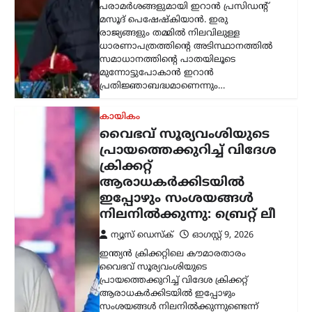
പരാമർശങ്ങളുമായി ഇറാൻ പ്രസിഡന്റ്
മസൂദ് പെഷേഷ്കിയാൻ. ഇരു
രാജ്യങ്ങളും തമ്മിൽ നിലവിലുള്ള
ധാരണാപത്രത്തിന്റെ അടിസ്ഥാനത്തിൽ
സമാധാനത്തിന്റെ പാതയിലൂടെ
മുന്നോട്ടുപോകാൻ ഇറാൻ
പ്രതിജ്ഞാബദ്ധമാണെന്നും…
കായികം
വൈഭവ് സൂര്യവംശിയുടെ
പ്രായത്തെക്കുറിച്ച് വിദേശ
ക്രിക്കറ്റ്
ആരാധകർക്കിടയിൽ
ഇപ്പോഴും സംശയങ്ങൾ
നിലനിൽക്കുന്നു: ബ്രെറ്റ് ലീ
ന്യൂസ് ഡെസ്ക്
ഓഗസ്റ്റ്‌ 9, 2026
ഇന്ത്യൻ ക്രിക്കറ്റിലെ കൗമാരതാരം
വൈഭവ് സൂര്യവംശിയുടെ
പ്രായത്തെക്കുറിച്ച് വിദേശ ക്രിക്കറ്റ്
ആരാധകർക്കിടയിൽ ഇപ്പോഴും
സംശയങ്ങൾ നിലനിൽക്കുന്നുണ്ടെന്ന്