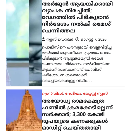
അര്‍ജുന്‍ ആയങ്കിക്കായി
വ്യാപക തിരച്ചില്‍;
വേഗത്തില്‍ പിടികൂടാന്‍
നിര്‍ദേശം നല്‍കി രമേശ്
ചെന്നിത്തല
ന്യൂസ് ഡെസ്ക്
ഓഗസ്റ്റ്‌ 7, 2026
പൊലീസിനെ പരസ്യമായി വെല്ലുവിളിച്ച
അര്‍ജുന്‍ ആയങ്കിയെ എത്രയും വേഗം
പിടികൂടാന്‍ ആഭ്യന്തരമന്ത്രി രമേശ്
ചെന്നിത്തല നിര്‍ദേശം നല്‍കിയതിനെ
തുടര്‍ന്ന് സംസ്ഥാനത്ത് പൊലീസ്
പരിശോധന ശക്തമാക്കി.
കൊച്ചിയടക്കമുള്ള വിവിധ…
ട്രെൻഡിംഗ്
,
ദേശീയം
,
ലേറ്റസ്റ്റ് ന്യൂസ്
അയോധ്യ രാമക്ഷേത്ര
ഫണ്ടിൽ ക്രമക്കേടില്ലെന്ന്
സർക്കാർ; 3,300 കോടി
രൂപയുടെ കണക്കുകൾ
ഓഡിറ്റ് ചെയ്തതായി