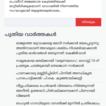
പൊലീസ് അജ്ഞാത കേന്ദ്രത്തിലേക്ക്
മാറ്റിയിരിക്കുകയാണ്. ലഡാക്കിൽ നിന്നെത്തിയ
സംഘവുമായി ആഭ്യന്തരമന്ത്രാലയ…
തിരയുക
പുതിയ വാർത്തകൾ
രാജ്യത്തെ യുവാക്കളെ മോദി സർക്കാർ ഭയപ്പെടുന്നു;
അതിനാലാണ് അവരുടെ ശബ്ദം നിശബ്ദമാക്കാൻ
പുതിയ മാർഗങ്ങൾ തേടുന്നത്: കെജ്‌രിവാൾ
സമൃദ്ധമായ മഴയ്ക്കായി ‘വരുണയാഗം’; ഓഗസ്റ്റ് 10-ന്
പ്രത്യേക ചടങ്ങുമായി തെലങ്കാന സർക്കാർ
പാണക്കാട്ടെ മണ്ണിടിച്ചിലിന് പിന്നിൽ അനധികൃത
പാറപൊട്ടിക്കൽ: പി.കെ. കുഞ്ഞാലിക്കുട്ടി
വീട്ടുപടിക്കലെ പെൻഷൻ വിതരണം നിർത്തുന്നത്
അനീതി; ഉത്തരവ് പിൻവലിക്കണമെന്ന് പിണറായി
വിജയൻ
രാഹുൽ ഗാന്ധിയുടെ വസതിക്ക് മുന്നിൽ പ്രതിഷേധം;