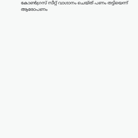
കോൺഗ്രസ് സീറ്റ് വാഗ്ദാനം ചെയ്ത് പണം തട്ടിയെന്ന്
ആരോപണം