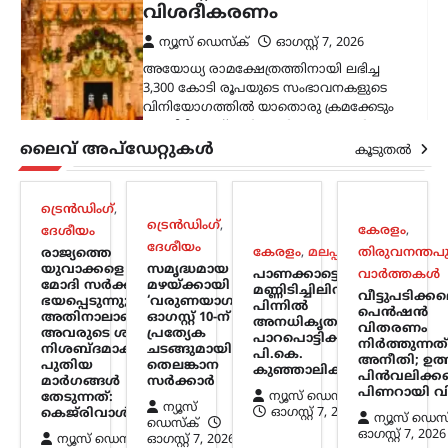
വിശദീകരണം
ന്യൂസ് ഡെസ്ക്
ഓഗസ്റ്റ്‌ 7, 2026
അയോധ്യ രാമക്ഷേത്രത്തിനായി ലഭിച്ച
3,300 കോടി രൂപയുടെ സംഭാവനകളുടെ
വിനിയോഗത്തിൽ യാതൊരു ക്രമക്കേടും
നടന്നിട്ടില്ലെന്ന് സർക്കാർ വൃത്തങ്ങൾ
വ്യക്തമാക്കി. സംഭാവന തുകയുടെ
ലൈവ് അപ്‌ഡേറ്റുകൾ
കൂടുതൽ
ഉപയോഗവുമായി ബന്ധപ്പെട്ട് ഉയർന്ന
ആരോപണങ്ങൾ…
ട്രെൻഡിംഗ്
,
ട്രെൻഡിംഗ്
,
കേരളം
,
തിരുവനന്തപുരം
,
വാർത്തകൾ
കേരളം
,
ദേശീയം
ദേശീയം
വീട്ടുപടിക്കലെ പെൻഷൻ
കേരളം
,
മലപ്പുറം
തിരുവനന്തപ
രാജ്യത്തെ
യുവാക്കളെ
സമൃദ്ധമായ
വിതരണം നിർത്തുന്നത്
പാണക്കാട്ടെ
വാർത്തകൾ
മോദി സർക്കാർ
മഴയ്ക്കായി
മണ്ണിടിച്ചിലിന്
അനീതി; ഉത്തരവ്
വീട്ടുപടിക്ക
ഭയപ്പെടുന്നു;
‘വരുണയാഗം’;
പിന്നിൽ
പെൻഷൻ
അതിനാലാണ്
ഓഗസ്റ്റ് 10-ന്
പിൻവലിക്കണമെന്ന്
അനധികൃത
വിതരണം
അവരുടെ ശബ്ദം
പ്രത്യേക
പാറപൊട്ടിക്കൽ:
പിണറായി വിജയൻ
നിർത്തുന്നത
നിശബ്ദമാക്കാൻ
ചടങ്ങുമായി
പി.കെ.
അനീതി; ഉത്
പുതിയ
തെലങ്കാന
കുഞ്ഞാലിക്കുട്ടി
ന്യൂസ് ഡെസ്ക്
ഓഗസ്റ്റ്‌ 7, 2026
പിൻവലിക്കണ
മാർഗങ്ങൾ
സർക്കാർ
പിണറായി 
ന്യൂസ് ഡെസ്ക്
തേടുന്നത്:
സഹകരണ ബാങ്കുകൾ മുഖേന
ന്യൂസ്
ഓഗസ്റ്റ്‌ 7, 2026
കെജ്‌രിവാൾ
ന്യൂസ് ഡെസ
ഗുണഭോക്താക്കളുടെ വീടുകളിലെത്തി
ഡെസ്ക്
ഓഗസ്റ്റ്‌ 7, 2026
ന്യൂസ് ഡെസ്ക്
ക്ഷേമപെൻഷൻ വിതരണം ചെയ്യുന്ന
ഓഗസ്റ്റ്‌ 7, 2026