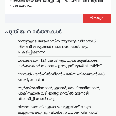
നിയമസഭയിൽ അവതരിപ്പിക്കും. 1972 ലെ കേന്ദ്ര വന്യജീവി
സംരക്ഷണ…
തിരയുക
പുതിയ വാർത്തകൾ
ഇന്ത്യയുടെ ബ്രഹ്മോസിന് ആഗോള ഡിമാൻഡ്;
നിരവധി രാജ്യങ്ങൾ വാങ്ങാൻ താൽപര്യം
പ്രകടിപ്പിക്കുന്നു
മഴക്കെടുതി: 121 കോടി രൂപയുടെ കൃഷിനാശം;
കർഷകർക്ക് സഹായം ഉറപ്പെന്ന് മന്ത്രി ടി. സിദ്ദിഖ്
റോയല്‍ എന്‍ഫീല്‍ഡിന്റെ പുതിയ ഹിമാലയന്‍ 440
സെപ്റ്റംബറില്‍
തുർക്ക്മെനിസ്ഥാൻ, ഇറാൻ, അഫ്ഗാനിസ്ഥാൻ,
പാകിസ്ഥാൻ വഴി ഇന്ത്യ; റെയിൽ ഇടനാഴി
വികസിപ്പിക്കാൻ റഷ്യ
വിമാനക്കമ്പനികളുടെ കൊള്ളയ്ക്ക് കേന്ദ്രം
കൂട്ടുനിൽക്കുന്നു; വിമർശനവുമായി പിണറായി