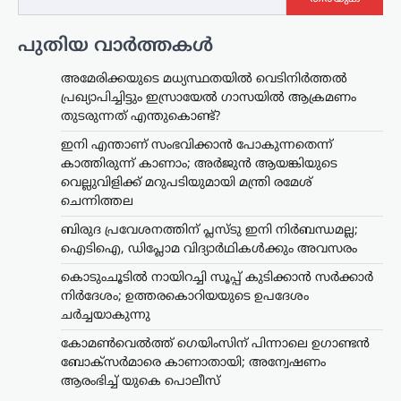
പുതിയ വാർത്തകൾ
അമേരിക്കയുടെ മധ്യസ്ഥതയിൽ വെടിനിർത്തൽ
പ്രഖ്യാപിച്ചിട്ടും ഇസ്രായേൽ ഗാസയിൽ ആക്രമണം
തുടരുന്നത് എന്തുകൊണ്ട്?
ഇനി എന്താണ് സംഭവിക്കാൻ പോകുന്നതെന്ന്
കാത്തിരുന്ന് കാണാം; അർജുൻ ആയങ്കിയുടെ
വെല്ലുവിളിക്ക് മറുപടിയുമായി മന്ത്രി രമേശ്
ചെന്നിത്തല
ബിരുദ പ്രവേശനത്തിന് പ്ലസ്ടു ഇനി നിർബന്ധമല്ല;
ഐടിഐ, ഡിപ്ലോമ വിദ്യാർഥികൾക്കും അവസരം
കൊടുംചൂടിൽ നായിറച്ചി സൂപ്പ് കുടിക്കാൻ സർക്കാർ
നിർദേശം; ഉത്തരകൊറിയയുടെ ഉപദേശം
ചർച്ചയാകുന്നു
കായികം
കോമൺവെൽത്ത്
കോമൺവെൽത്ത് ഗെയിംസിന് പിന്നാലെ ഉഗാണ്ടൻ
ഗെയിംസിന് പിന്നാലെ
ബോക്സർമാരെ കാണാതായി; അന്വേഷണം
ഉഗാണ്ടൻ
ആരംഭിച്ച് യുകെ പൊലീസ്