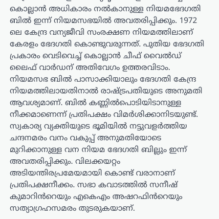
കൊല്ലാൻ അധികാരം നൽകാനുള്ള നിയമഭേദഗതി
ബിൽ ഇന്ന് നിയമസഭയിൽ അവതരിപ്പിക്കും. 1972
ലെ കേന്ദ്ര വന്യജീവി സംരക്ഷണ നിയമത്തിലാണ്
കേരളം ഭേദഗതി കൊണ്ടുവരുന്നത്. പുതിയ ഭേദഗതി
പ്രകാരം വെടിവെച്ച് കൊല്ലാൻ ചീഫ് വൈൽഡ്
ലൈഫ് വാർഡന് അതിവേഗം ഉത്തരവിടാം.
നിയമസഭ ബിൽ പാസാക്കിയാലും ഭേദഗതി കേന്ദ്ര
നിയമത്തിലായതിനാൽ രാഷ്ട്രപതിയുടെ അനുമതി
ആവശ്യമാണ്. ബിൽ കണ്ണിൽപൊടിയിടാനുള്ള
നീക്കമാണെന്ന് പ്രതിപക്ഷം വിമർശിക്കാനിടയുണ്ട്.
സ്വകാര്യ വ്യക്തിയുടെ ഭൂമിയിൽ നട്ടുവളർത്തിയ
ചന്ദനമരം വനം വകുപ്പ് അനുമതിയോടെ
മുറിക്കാനുള്ള വന നിയമ ഭേദഗതി ബില്ലും ഇന്ന്
അവതരിപ്പിക്കും. വിലക്കയറ്റം
അടിയന്തിരപ്രമേയമായി കൊണ്ട് വരാനാണ്
പ്രതിപക്ഷനീക്കം. സഭാ കവാടത്തിൽ സനീഷ്
കുമാറിൻറെയും എകെഎം അഷറഫിൻറെയും
സത്യാഗ്രഹസമരം തുടരുകയാണ്.