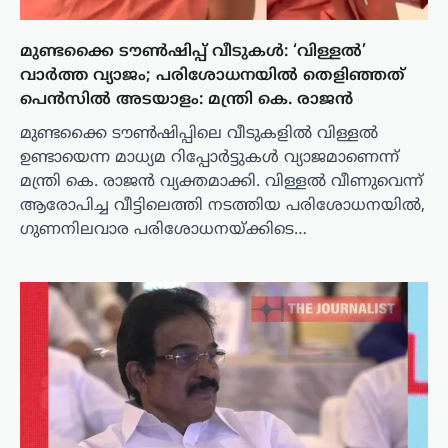
മുണ്ടക്കൈ ടൗൺഷിപ്പ് വീടുകൾ: ‘വിള്ളൽ’
വാർത്ത വ്യാജം; പരിശോധനയിൽ തെളിഞ്ഞത്
പെൻസിൽ അടയാളം: മന്ത്രി കെ. രാജൻ
മുണ്ടക്കൈ ടൗൺഷിപ്പിലെ വീടുകളിൽ വിള്ളൽ
ഉണ്ടായെന്ന മാധ്യമ റിപ്പോർട്ടുകൾ വ്യാജമാണെന്ന്
മന്ത്രി കെ. രാജൻ വ്യക്തമാക്കി. വിള്ളൽ വീണുവെന്ന്
ആരോപിച്ച വീട്ടിലെത്തി നടത്തിയ പരിശോധനയിൽ,
ഗുണനിലവാര പരിശോധനയ്ക്കിടെ…