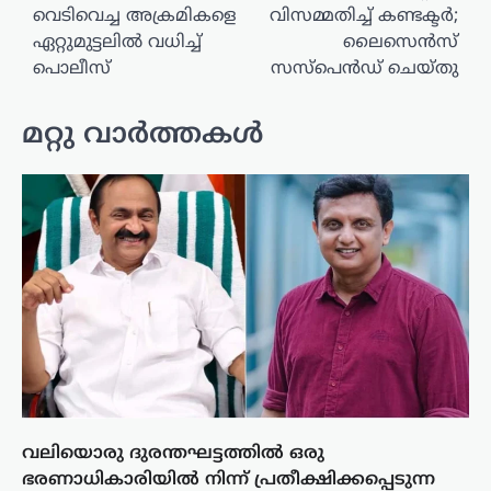
വെടിവെച്ച അക്രമികളെ
വിസമ്മതിച്ച് കണ്ടക്ടർ;
ഏറ്റുമുട്ടലിൽ വധിച്ച്
ലൈസെൻസ്
പൊലീസ്
സസ്‌പെൻഡ് ചെയ്തു
മറ്റു വാർത്തകൾ
വലിയൊരു ദുരന്തഘട്ടത്തിൽ ഒരു
ഭരണാധികാരിയിൽ നിന്ന് പ്രതീക്ഷിക്കപ്പെടുന്ന