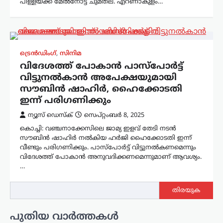
പിള്ളയ്ക്ക് മേൽനോട്ട ചുമതല. എറണാകുളം…
ട്രെൻഡിംഗ്
,
സിനിമ
വിദേശത്ത് പോകാൻ പാസ്പോർട്ട്
വിട്ടുനൽകാൻ അപേക്ഷയുമായി
സൗബിൻ ഷാഹിർ, ഹൈക്കോടതി
ഇന്ന് പരിഗണിക്കും
ന്യൂസ് ഡെസ്ക്
സെപ്റ്റംബർ 8, 2025
കൊച്ചി: വഞ്ചനാക്കേസിലെ ജാമ്യ ഇളവ് തേടി നടൻ
സൗബിൻ ഷാഹിർ നൽകിയ ഹർജി ഹൈക്കോടതി ഇന്ന്
വീണ്ടും പരിഗണിക്കും. പാസ്പോർട്ട് വിട്ടുനൽകണമെന്നും
വിദേശത്ത് പോകാൻ അനുവദിക്കണമെന്നുമാണ് ആവശ്യം.
…
തിരയുക
പുതിയ വാർത്തകൾ