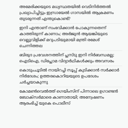
അമേരിക്കയുടെ മധ്യസ്ഥതയിൽ വെടിനിർത്തൽ
പ്രഖ്യാപിച്ചിട്ടും ഇസ്രായേൽ ഗാസയിൽ ആക്രമണം
തുടരുന്നത് എന്തുകൊണ്ട്?
ഇനി എന്താണ് സംഭവിക്കാൻ പോകുന്നതെന്ന്
കാത്തിരുന്ന് കാണാം; അർജുൻ ആയങ്കിയുടെ
വെല്ലുവിളിക്ക് മറുപടിയുമായി മന്ത്രി രമേശ്
ചെന്നിത്തല
ബിരുദ പ്രവേശനത്തിന് പ്ലസ്ടു ഇനി നിർബന്ധമല്ല;
ഐടിഐ, ഡിപ്ലോമ വിദ്യാർഥികൾക്കും അവസരം
കൊടുംചൂടിൽ നായിറച്ചി സൂപ്പ് കുടിക്കാൻ സർക്കാർ
നിർദേശം; ഉത്തരകൊറിയയുടെ ഉപദേശം
ചർച്ചയാകുന്നു
കോമൺവെൽത്ത് ഗെയിംസിന് പിന്നാലെ ഉഗാണ്ടൻ
ബോക്സർമാരെ കാണാതായി; അന്വേഷണം
ആരംഭിച്ച് യുകെ പൊലീസ്