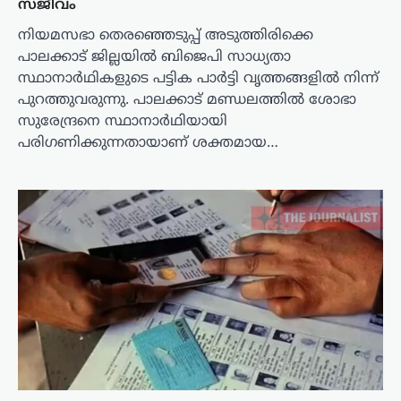
സജീവം
നിയമസഭാ തെരഞ്ഞെടുപ്പ് അടുത്തിരിക്കെ
പാലക്കാട് ജില്ലയിൽ ബിജെപി സാധ്യതാ
സ്ഥാനാർഥികളുടെ പട്ടിക പാർട്ടി വൃത്തങ്ങളിൽ നിന്ന്
പുറത്തുവരുന്നു. പാലക്കാട് മണ്ഡലത്തിൽ ശോഭാ
സുരേന്ദ്രനെ സ്ഥാനാർഥിയായി
പരിഗണിക്കുന്നതായാണ് ശക്തമായ…