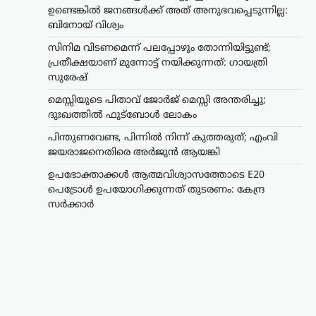
ഉണ്ടെങ്കില്‍ ജനങ്ങള്‍ക്ക് അത് അനുഭവപ്പെടുന്നില്ല:
ബിനോയ് വിശ്വം
സിനിമ വിടണമെന്ന് പലപ്പോഴും തോന്നിയിട്ടുണ്ട്;
പ്രതീക്ഷയാണ് മുന്നോട്ട് നയിക്കുന്നത്: ഗായത്രി
സുരേഷ്
മെസ്സിയുടെ പിതാവ് ജോർജ് മെസ്സി അന്തരിച്ചു;
ദുഃഖത്തിൽ ഫുട്ബോൾ ലോകം
പിന്തുണവേണ്ട, പിന്നില്‍ നിന്ന് കുത്തരുത്; എംവി
ജയരാജനെതിരെ അര്‍ജുന്‍ ആയങ്കി
ഉപഭോക്താക്കൾ ആത്മവിശ്വാസത്തോടെ E20
പെട്രോൾ ഉപയോഗിക്കുന്നത് തുടരണം: കേന്ദ്ര
സർക്കാർ