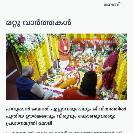
ബേബി’..
മറ്റു വാർത്തകൾ
ഹനുമാൻ ജയന്തി എല്ലാവരുടെയും ജീവിതത്തിൽ
പുതിയ ഊർജ്ജവും വീര്യവും കൊണ്ടുവരട്ടെ:
പ്രധാനമന്ത്രി മോദി