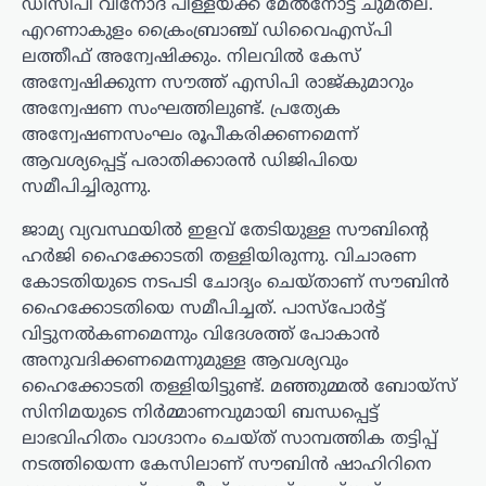
ഡിസിപി വിനോദ് പിള്ളയ്ക്ക് മേൽനോട്ട ചുമതല.
എറണാകുളം ക്രൈംബ്രാഞ്ച് ഡിവൈഎസ്പി
ലത്തീഫ് അന്വേഷിക്കും. നിലവിൽ കേസ്
അന്വേഷിക്കുന്ന സൗത്ത് എസിപി രാജ്‌കുമാറും
അന്വേഷണ സംഘത്തിലുണ്ട്. പ്രത്യേക
അന്വേഷണസംഘം രൂപീകരിക്കണമെന്ന്
ആവശ്യപ്പെട്ട് പരാതിക്കാരൻ ഡിജിപിയെ
സമീപിച്ചിരുന്നു.
ജാമ്യ വ്യവസ്ഥയിൽ ഇളവ് തേടിയുള്ള സൗബിന്‍റെ
ഹർജി ഹൈക്കോടതി തള്ളിയിരുന്നു. വിചാരണ
കോടതിയുടെ നടപടി ചോദ്യം ചെയ്താണ് സൗബിന്‍
ഹൈക്കോടതിയെ സമീപിച്ചത്. പാസ്പോർട്ട്
വിട്ടുനൽകണമെന്നും വിദേശത്ത് പോകാൻ
അനുവദിക്കണമെന്നുമുള്ള ആവശ്യവും
ഹൈക്കോടതി തള്ളിയിട്ടുണ്ട്. മഞ്ഞുമ്മൽ ബോയ്സ്
സിനിമയുടെ നിർമ്മാണവുമായി ബന്ധപ്പെട്ട്
ലാഭവിഹിതം വാഗ്ദാനം ചെയ്ത് സാമ്പത്തിക തട്ടിപ്പ്
നടത്തിയെന്ന കേസിലാണ് സൗബിൻ ഷാഹിറിനെ