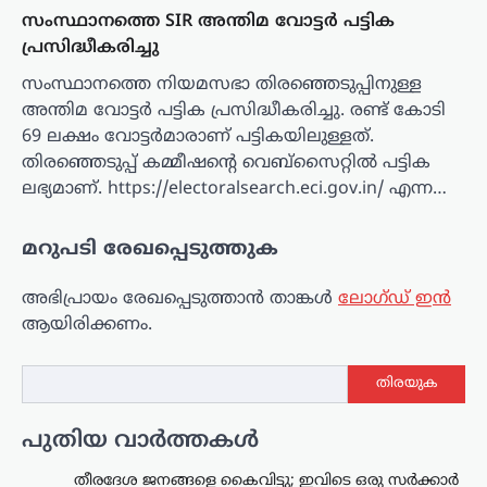
സംസ്ഥാനത്തെ SIR അന്തിമ വോട്ടർ പട്ടിക
പ്രസിദ്ധീകരിച്ചു
സംസ്ഥാനത്തെ നിയമസഭാ തിരഞ്ഞെടുപ്പിനുള്ള
അന്തിമ വോട്ടർ പട്ടിക പ്രസിദ്ധീകരിച്ചു. രണ്ട് കോടി
69 ലക്ഷം വോട്ടർമാരാണ് പട്ടികയിലുള്ളത്.
തിരഞ്ഞെടുപ്പ് കമ്മീഷന്റെ വെബ്സൈറ്റിൽ പട്ടിക
ലഭ്യമാണ്. https://electoralsearch.eci.gov.in/ എന്ന…
മറുപടി രേഖപ്പെടുത്തുക
അഭിപ്രായം രേഖപ്പെടുത്താ‍ൻ താങ്കൾ
ലോഗ്ഡ് ഇൻ
ആയിരിക്കണം.
തിരയുക
പുതിയ വാർത്തകൾ
തീരദേശ ജനങ്ങളെ കൈവിട്ടു; ഇവിടെ ഒരു സര്‍ക്കാര്‍