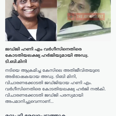
ജഡ്ജി ഹണി എം വർഗീസിനെതിരെ
കോടതിയലക്ഷ്യ ഹർജിയുമായി അഡ്വ.
ടി.ബി.മിനി
നടിയെ ആക്രമിച്ച കേസിലെ അതിജീവിതയുടെ
അഭിഭാഷകയായ അഡ്വ. ടിബി മിനി,
വിചാരണക്കോടതി ജഡ്ജിയായ ഹണി എം.
വർഗീസിനെതിരെ കോടതിയലക്ഷ്യ ഹർജി നൽകി.
വിചാരണക്കോടതി ജഡ്ജി പരസ്യമായി
അപമാനിച്ചുവെന്നാണ്…