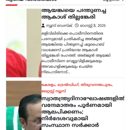
വെല്ലുവിളി; അര്‍ജുന്‍
ആയങ്കിയെ പിന്തുണച്ച്
ആകാശ് തില്ലങ്കേരി
ന്യൂസ് ഡെസ്ക്
ഓഗസ്റ്റ്‌ 8, 2026
ഒളിവിലിരിക്കെ പൊലീസിനെതിരെ
പരസ്യമായി പ്രതികരിച്ച അര്‍ജുന്‍
ആയങ്കിയെ പിന്തുണച്ച് ഷുഹൈബ്
വധക്കേസ് പ്രതിയായ ആകാശ്
തില്ലങ്കേരി രംഗത്ത്. അര്‍ജുന്‍ ആയങ്കി
പൊലീസിനെ വെല്ലുവിളിക്കുകയും
അവഹേളിക്കുകയും ചെയ്ത
നിലപാടിനോട്…
കേരളം
,
ട്രെൻഡിംഗ്
,
തിരുവനന്തപുരം
,
ലേറ്റസ്റ്റ് ന്യൂസ്
സ്വാതന്ത്ര്യദിനാഘോഷങ്ങളിൽ
വന്ദേമാതരം പൂർണമായി
ആലപിക്കണം;
നിർദേശവുമായി
സംസ്ഥാന സർക്കാർ