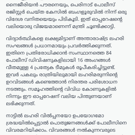
നൈജീരിയൻ പൗരനെയും, പെരിനാട് പോലീസ്
രജിസ്റ്റർ ചെയ്ത കേസിൽ ബംഗളൂരുവിൽ നിന്ന് ഒരു
വിദേശ വനിതയെയും പിടികൂടി. ഇത് ഓപ്പറേഷന്റെ
വലിയൊരു വിജയമാണെന്ന് മന്ത്രി ചൂണ്ടിക്കാട്ടി.
വിദ്യാർത്ഥികളെ ലക്ഷ്യമിട്ടാണ് അന്താരാഷ്ട്ര ലഹരി
സംഘങ്ങൾ പ്രധാനമായും പ്രവർത്തിക്കുന്നത്.
ഇതിനെ പ്രതിരോധിക്കാൻ സംസ്ഥാനത്തെ 84
പോലീസ് ഡിവിഷനുകളിലായി 16 അംഗങ്ങൾ
വീതമുള്ള 4 പ്രത്യേക ടീമുകൾ രൂപീകരിച്ചിട്ടുണ്ട്.
ഇവർ പകലും രാത്രിയിലുമായി ലഹരിമരുന്നിന്റെ
ഉറവിടങ്ങൾ കണ്ടെത്താൻ നിരന്തര പരിശോധന
നടത്തും. സമൂഹത്തിന്റെ വിവിധ കോണുകളിൽ
നിന്നും ഈ ഓപ്പറേഷന് വലിയ പിന്തുണയാണ്
ലഭിക്കുന്നത്.
നാട്ടിൽ ലഹരി വിൽപ്പനയോ ഉപയോഗമോ
ശ്രദ്ധയിൽപ്പെട്ടാൽ പൊതുജനങ്ങൾക്ക് പോലീസിനെ
വിവരമറിയിക്കാം. വിവരങ്ങൾ നൽകുന്നവരുടെ