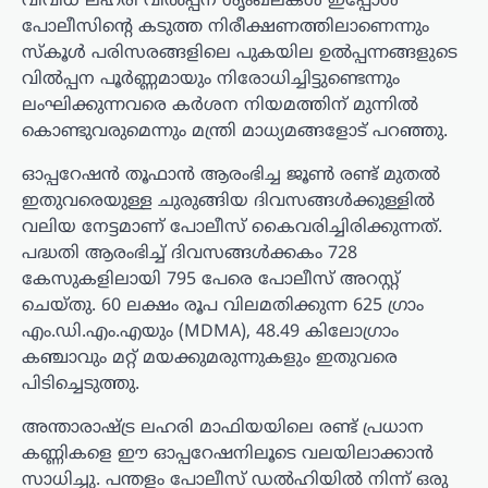
വിവിധ ലഹരി വിൽപ്പന ശൃംഖലകൾ ഇപ്പോൾ
പോലീസിന്റെ കടുത്ത നിരീക്ഷണത്തിലാണെന്നും
സ്‌കൂൾ പരിസരങ്ങളിലെ പുകയില ഉൽപ്പന്നങ്ങളുടെ
വിൽപ്പന പൂർണ്ണമായും നിരോധിച്ചിട്ടുണ്ടെന്നും
ലംഘിക്കുന്നവരെ കർശന നിയമത്തിന് മുന്നിൽ
കൊണ്ടുവരുമെന്നും മന്ത്രി മാധ്യമങ്ങളോട് പറഞ്ഞു.
ഓപ്പറേഷൻ തൂഫാൻ ആരംഭിച്ച ജൂൺ രണ്ട് മുതൽ
ഇതുവരെയുള്ള ചുരുങ്ങിയ ദിവസങ്ങൾക്കുള്ളിൽ
വലിയ നേട്ടമാണ് പോലീസ് കൈവരിച്ചിരിക്കുന്നത്.
പദ്ധതി ആരംഭിച്ച് ദിവസങ്ങൾക്കകം 728
കേസുകളിലായി 795 പേരെ പോലീസ് അറസ്റ്റ്
ചെയ്തു. 60 ലക്ഷം രൂപ വിലമതിക്കുന്ന 625 ഗ്രാം
എം.ഡി.എം.എയും (MDMA), 48.49 കിലോഗ്രാം
കഞ്ചാവും മറ്റ് മയക്കുമരുന്നുകളും ഇതുവരെ
പിടിച്ചെടുത്തു.
അന്താരാഷ്ട്ര ലഹരി മാഫിയയിലെ രണ്ട് പ്രധാന
കണ്ണികളെ ഈ ഓപ്പറേഷനിലൂടെ വലയിലാക്കാൻ
സാധിച്ചു. പന്തളം പോലീസ് ഡൽഹിയിൽ നിന്ന് ഒരു