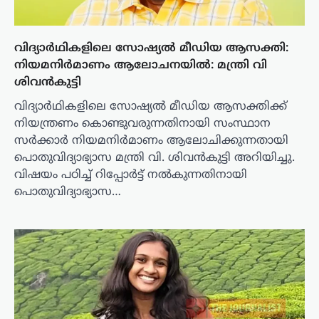
വിദ്യാർഥികളിലെ സോഷ്യൽ മീഡിയ ആസക്തി:
നിയമനിർമാണം ആലോചനയിൽ: മന്ത്രി വി
ശിവൻകുട്ടി
വിദ്യാർഥികളിലെ സോഷ്യൽ മീഡിയ ആസക്തിക്ക്
നിയന്ത്രണം കൊണ്ടുവരുന്നതിനായി സംസ്ഥാന
സർക്കാർ നിയമനിർമാണം ആലോചിക്കുന്നതായി
പൊതുവിദ്യാഭ്യാസ മന്ത്രി വി. ശിവൻകുട്ടി അറിയിച്ചു.
വിഷയം പഠിച്ച് റിപ്പോർട്ട് നൽകുന്നതിനായി
പൊതുവിദ്യാഭ്യാസ…