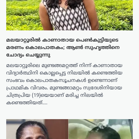
മലയാറ്റൂരിൽ കാണാതായ പെൺകുട്ടിയുടെ
മരണം കൊലപാതകം; ആൺ സുഹൃത്തിനെ
ചോദ്യം ചെയ്യുന്നു
മലയാറ്റൂരിലെ മുണ്ടങ്ങമറ്റത്ത് നിന്ന് കാണാതായ
വിദ്യാർത്ഥിനി കൊല്ലപ്പെട്ട നിലയിൽ കണ്ടെത്തിയ
സംഭവം കൊലപാതകസൂചനകൾ ഉണ്ടെന്നാണ്
പ്രാഥമിക വിവരം. മുണ്ടങ്ങാമറ്റം സ്വദേശിനിയായ
ചിത്രപ്രിയ (19)യെയാണ് മരിച്ച നിലയിൽ
കണ്ടെത്തിയത്.…