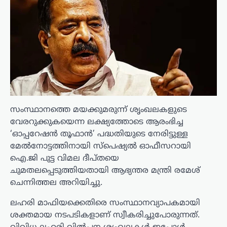
സംസ്ഥാനത്തെ മയക്കുമരുന്ന് ശൃംഖലകളുടെ
വേരറുക്കുകയെന്ന ലക്ഷ്യത്തോടെ ആരംഭിച്ച
‘ഓപ്പറേഷൻ തൂഫാൻ’ പദ്ധതിയുടെ നേരിട്ടുള്ള
മേൽനോട്ടത്തിനായി സ്‌പെഷ്യൽ ഓഫീസറായി
ഐ.ജി പുട്ട വിമല ദീപ്തയെ
ചുമതലപ്പെടുത്തിയതായി ആഭ്യന്തര മന്ത്രി രമേശ്
ചെന്നിത്തല അറിയിച്ചു.
ലഹരി മാഫിയക്കെതിരെ സംസ്ഥാനവ്യാപകമായി
ശക്തമായ നടപടികളാണ് സ്വീകരിച്ചുപോരുന്നത്.