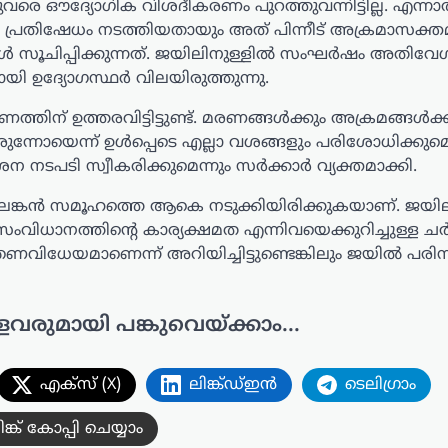
വരെ ഔദ്യോഗിക വിശദീകരണം പുറത്തുവന്നിട്ടില്ല. എന്
പ്രതിഷേധം നടത്തിയതായും അത് പിന്നീട് അക്രമാസക്
ടുകൾ സൂചിപ്പിക്കുന്നത്. ജയിലിനുള്ളിൽ സംഘർഷം അതിവേ
ി ഉദ്യോഗസ്ഥർ വിലയിരുത്തുന്നു.
ിന് ഉത്തരവിട്ടിട്ടുണ്ട്. മരണങ്ങൾക്കും അക്രമങ്ങൾക്ക
ന്നോയെന്ന് ഉൾപ്പെടെ എല്ലാ വശങ്ങളും പരിശോധിക്കുമെന
ടപടി സ്വീകരിക്കുമെന്നും സർക്കാർ വ്യക്തമാക്കി.
ങ്കൻ സമൂഹത്തെ ആകെ നടുക്കിയിരിക്കുകയാണ്. ജയി
ിധാനത്തിന്റെ കാര്യക്ഷമത എന്നിവയെക്കുറിച്ചുള്ള ചർ
ന്ത്രണവിധേയമാണെന്ന് അറിയിച്ചിട്ടുണ്ടെങ്കിലും ജയിൽ പരി
ളവരുമായി പങ്കുവെയ്ക്കാം...
എക്സ് (X)
ലിങ്ക്ഡ്ഇൻ
ടെലിഗ്രാം
ിങ്ക് കോപ്പി ചെയ്യാം