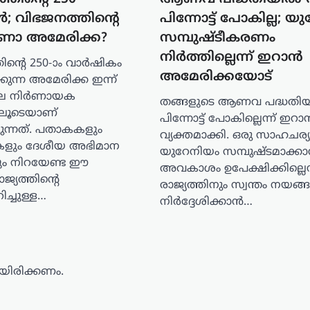
; വിഭജനത്തിന്റെ
പിന്നോട്ട് പോകില്ല; യ
ണോ അമേരിക്ക?
സമ്പുഷ്ടീകരണം
നിർത്തില്ലെന്ന് ഇറാൻ
ത്തിന്റെ 250-ാം വാർഷികം
അമേരിക്കയോട്
ന്ന അമേരിക്ക ഇന്ന്
ിലെ നിർണായക
തങ്ങളുടെ ആണവ പദ്ധതിയി
ിലൂടെയാണ്
പിന്നോട്ട് പോകില്ലെന്ന് ഇറാ
ുന്നത്. പതാകകളും
വ്യക്തമാക്കി. ഒരു സാഹചര്യ
ടുകളും ദേശീയ അഭിമാന
യുറേനിയം സമ്പുഷ്ടമാക്കാ
ളും നിറയേണ്ട ഈ
അവകാശം ഉപേക്ഷിക്കില്ലെന്
്യത്തിന്റെ
രാജ്യത്തിനും സ്വന്തം നയങ്
ിച്ചുള്ള…
നിർദ്ദേശിക്കാൻ…
ിരിക്കണം.