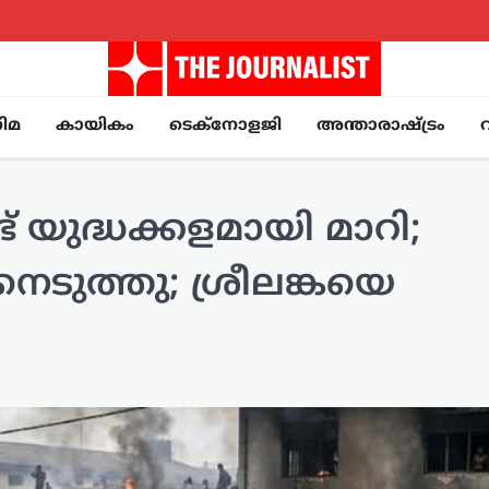
ിമ
കായികം
ടെക്നോളജി
അന്താരാഷ്ട്രം
 യുദ്ധക്കളമായി മാറി;
ടുത്തു; ശ്രീലങ്കയെ