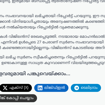
്കുന്നു. ഇതുമായി ബന്ധപ്പെട്ട ത്വരിതാന്വേഷണ റിപ്പോർട്ട്
ം സംഭാവനയായി ലഭിച്ചതായി റിപ്പോർട്ട് പറയുന്നു. ഈ സ
ക്കാൻ വിനിയോഗിച്ചതായും അന്വേഷണത്തിൽ കണ്ടെത്തി
 നൽകിയതായും റിപ്പോർട്ടിൽ വ്യക്തമാക്കുന്നു.
ഴികൾ വിജിലൻസ് രേഖപ്പെടുത്തി. നടന്മാരായ മോഹൻലാൽ
 എന്നിവർ ഉൾപ്പെടെ 27 പേരാണ് സ്വർണം സംഭാവനയായി
കണ്ടെത്താനായിട്ടില്ലെന്നും വിജിലൻസ് കോടതിയെ അറിയ
 ലഭിച്ച സ്വർണം സ്വീകരിച്ചതെന്നും റിപ്പോർട്ടിൽ പറയുന
ാകാനുള്ള സാധ്യത കുറവാണെന്ന് വിലയിരുത്തപ്പെടുന്
ളവരുമായി പങ്കുവെയ്ക്കാം...
എക്സ് (X)
ലിങ്ക്ഡ്ഇൻ
ടെലിഗ്രാം
ിങ്ക് കോപ്പി ചെയ്യാം