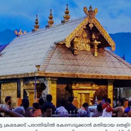
്ട ക്രമക്കേട് പരാതിയിൽ കേസെടുക്കാൻ മതിയായ തെള