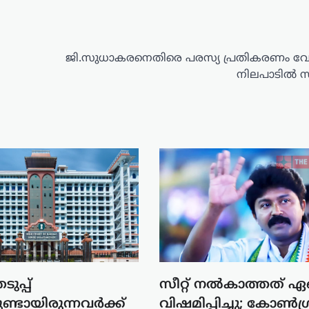
ജി.സുധാകരനെതിരെ പരസ്യ പ്രതികരണം വേണ
നിലപാടിൽ 
ുപ്പ്
സീറ്റ് നൽകാത്തത് ഏ
ലുണ്ടായിരുന്നവർക്ക്
വിഷമിപ്പിച്ചു; കോൺഗ്