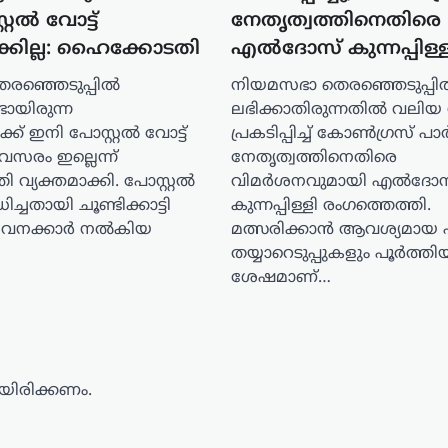
റല്‍ വോട്ട്
നേതൃത്വത്തിനെതിരെ
്കില്ല: ഹൈക്കോടതി
എൽദോസ് കുന്നപ്പിള്ള
ഞ്ഞെടുപ്പില്‍
നിയമസഭാ തെരഞ്ഞെടുപ്പിൽ 
്ടായിരുന്ന
ലഭിക്കാതിരുന്നതിൽ വലിയ
ക്ക് ഇനി പോസ്റ്റല്‍ വോട്ട്
പ്രകടിപ്പിച്ച് കോൺഗ്രസ് പാർട
വസരം ഇല്ലെന്ന്
നേതൃത്വത്തിനെതിരെ
്യക്തമാക്കി. പോസ്റ്റല്‍
വിമർശനവുമായി എൽദോസ
ിച്ചതായി ചൂണ്ടിക്കാട്ടി
കുന്നപ്പിള്ളി രംഗത്തെത്തി.
ജീവനക്കാര്‍ നല്‍കിയ
മത്സരിക്കാൻ ആവശ്യമായ എ
തയ്യാറെടുപ്പുകളും പൂർത്തി
ശേഷമാണ്…
ിരിക്കണം.