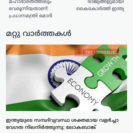
മഹാഭാരതത്തിലും
രാജ്യങ്ങളുമായി
വേരൂന്നിയതാണ്:
കൈകോർത്ത് ഇന്ത്യ
പ്രധാനമന്ത്രി മോദി
മറ്റു വാർത്തകൾ
ഇന്ത്യയുടെ സമ്പദ്‌വ്യവസ്ഥ ശക്തമായ വളർച്ചാ
വേഗത നിലനിർത്തുന്നു: ലോകബാങ്ക്