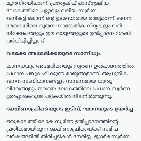
മുൻനിരയിലാണ്. പ്രത്യേകിച്ച് ഓസ്‌ട്രേലിയ
ലോകത്തിലെ ഏറ്റവും വലിയ സ്വർണ
ഖനികളിലൊന്നിന്റെ ഉടമസ്ഥരായ രാജ്യമാണ്. ഖനന
മേഖലയിലെ നൂതന സാങ്കേതിക വിദ്യകളും വൻ
നിക്ഷേപങ്ങളും ഈ രാജ്യങ്ങളുടെ ഉൽപ്പാദന ശേഷി
വർധിപ്പിച്ചിട്ടുണ്ട്.
വടക്കേ അമേരിക്കയുടെ സാന്നിധ്യം
കാനഡയും അമേരിക്കയും സ്വർണ ഉൽപ്പാദനത്തിൽ
പ്രധാന പങ്കുവഹിക്കുന്ന രാജ്യങ്ങളാണ്. ആധുനിക
ഖനന സംവിധാനങ്ങളും സമ്പന്നമായ ധാതു
വിഭവങ്ങളും ഇവയെ ലോകത്തിലെ പ്രധാന സ്വർണ
ഉൽപ്പാദകരുടെ പട്ടികയിൽ നിലനിർത്തുന്നു.
ദക്ഷിണാഫ്രിക്കയുടെ ഇടിവ്, ഘാനയുടെ ഉയർച്ച
ഒരുകാലത്ത് ലോക സ്വർണ ഉൽപ്പാദനത്തിന്റെ
പ്രതീകമായിരുന്ന ദക്ഷിണാഫ്രിക്കയ്ക്ക് സമീപ
വർഷങ്ങളിൽ തിരിച്ചടികൾ നേരിട്ടു. ഭൂഗർഭ സ്വർണ