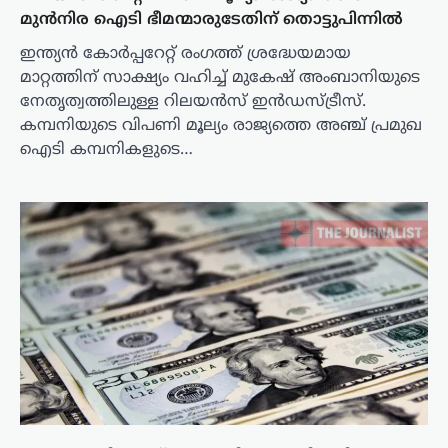
മുൻനിര ഐടി ഭീമന്മാരുടേതിന് തൊട്ടുപിന്നിൽ
ഇന്ത്യൻ കോർപ്പറേറ്റ് രംഗത്ത് ശ്രദ്ധേയമായ
മാറ്റത്തിന് സാക്ഷ്യം വഹിച്ച് മുകേഷ് അംബാനിയുടെ
നേതൃത്വത്തിലുള്ള റിലയൻസ് ഇൻഡസ്ട്രീസ്.
കമ്പനിയുടെ വിപണി മൂല്യം രാജ്യത്തെ അഞ്ച് പ്രമുഖ
ഐടി കമ്പനികളുടെ…