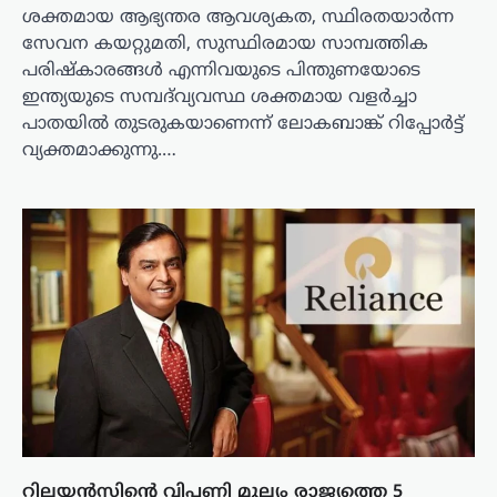
ശക്തമായ ആഭ്യന്തര ആവശ്യകത, സ്ഥിരതയാർന്ന
സേവന കയറ്റുമതി, സുസ്ഥിരമായ സാമ്പത്തിക
പരിഷ്കാരങ്ങൾ എന്നിവയുടെ പിന്തുണയോടെ
ഇന്ത്യയുടെ സമ്പദ്‌വ്യവസ്ഥ ശക്തമായ വളർച്ചാ
പാതയിൽ തുടരുകയാണെന്ന് ലോകബാങ്ക് റിപ്പോർട്ട്
വ്യക്തമാക്കുന്നു.…
റിലയൻസിന്റെ വിപണി മൂല്യം രാജ്യത്തെ 5