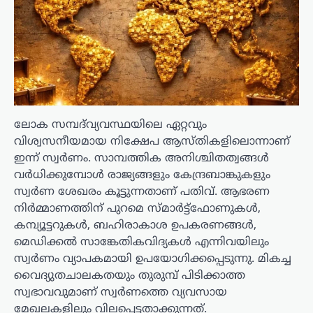
ലോക സമ്പദ്‌വ്യവസ്ഥയിലെ ഏറ്റവും
വിശ്വസനീയമായ നിക്ഷേപ ആസ്തികളിലൊന്നാണ്
ഇന്ന് സ്വർണം. സാമ്പത്തിക അനിശ്ചിതത്വങ്ങൾ
വർധിക്കുമ്പോൾ രാജ്യങ്ങളും കേന്ദ്രബാങ്കുകളും
സ്വർണ ശേഖരം കൂട്ടുന്നതാണ് പതിവ്. ആഭരണ
നിർമ്മാണത്തിന് പുറമെ സ്മാർട്ട്ഫോണുകൾ,
കമ്പ്യൂട്ടറുകൾ, ബഹിരാകാശ ഉപകരണങ്ങൾ,
മെഡിക്കൽ സാങ്കേതികവിദ്യകൾ എന്നിവയിലും
സ്വർണം വ്യാപകമായി ഉപയോഗിക്കപ്പെടുന്നു. മികച്ച
വൈദ്യുതചാലകതയും തുരുമ്പ് പിടിക്കാത്ത
സ്വഭാവവുമാണ് സ്വർണത്തെ വ്യവസായ
മേഖലകളിലും വിലപ്പെട്ടതാക്കുന്നത്.