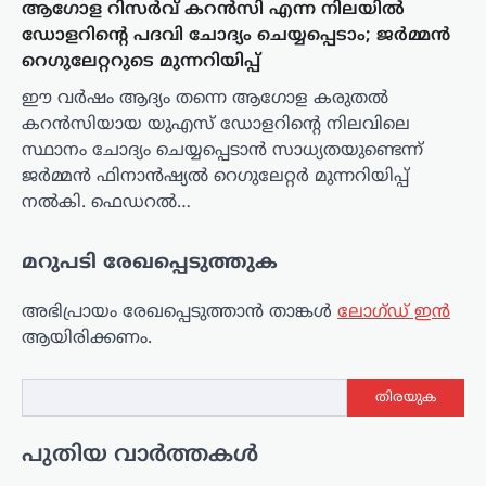
ആഗോള റിസർവ് കറൻസി എന്ന നിലയിൽ
ഡോളറിന്റെ പദവി ചോദ്യം ചെയ്യപ്പെടാം; ജർമ്മൻ
റെഗുലേറ്ററുടെ മുന്നറിയിപ്പ്
ഈ വർഷം ആദ്യം തന്നെ ആഗോള കരുതൽ
കറൻസിയായ യുഎസ് ഡോളറിന്റെ നിലവിലെ
സ്ഥാനം ചോദ്യം ചെയ്യപ്പെടാൻ സാധ്യതയുണ്ടെന്ന്
ജർമ്മൻ ഫിനാൻഷ്യൽ റെഗുലേറ്റർ മുന്നറിയിപ്പ്
നൽകി. ഫെഡറൽ…
മറുപടി രേഖപ്പെടുത്തുക
അഭിപ്രായം രേഖപ്പെടുത്താ‍ൻ താങ്കൾ
ലോഗ്ഡ് ഇൻ
ആയിരിക്കണം.
തിരയുക
പുതിയ വാർത്തകൾ