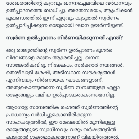
ശേഖരത്തിന്റെ കുറവും ഖനനച്ചെലവിലെ വർധനവും
ഉൽപ്പാദനത്തെ ബാധിച്ചു. അതേസമയം, ആഫ്രിക്കൻ
ഭൂഖണ്ഡത്തിൽ ഇന്ന് ഏറ്റവും കൂടുതൽ സ്വർണം
ഉൽപ്പാദിപ്പിക്കുന്ന രാജ്യമായി ഘാന ഉയർന്നിട്ടുണ്ട്.
സ്വർണ ഉൽപ്പാദനം നിർണയിക്കുന്നത് എന്ത്?
ഒരു രാജ്യത്തിന്റെ സ്വർണ ഉൽപ്പാദനം ഭൂഗർഭ
വിഭവങ്ങളെ മാത്രം ആശ്രയിച്ചല്ല. ഖനന
സാങ്കേതികവിദ്യ, നിക്ഷേപം, സർക്കാർ നയങ്ങൾ,
തൊഴിലാളി ശേഷി, അടിസ്ഥാന സൗകര്യങ്ങൾ
എന്നിവയും നിർണായക ഘടകങ്ങളാണ്.
അതുകൊണ്ടുതന്നെ സ്വർണ സമ്പത്തുള്ള എല്ലാ
രാജ്യങ്ങളും വലിയ ഉൽപ്പാദകരാകണമെന്നില്ല.
ആഗോള സാമ്പത്തിക രംഗത്ത് സ്വർണത്തിന്റെ
പ്രാധാന്യം വർധിച്ചുകൊണ്ടിരിക്കുന്ന
സാഹചര്യത്തിൽ, ഈ മേഖലയിൽ മുന്നിലുള്ള
രാജ്യങ്ങളുടെ സ്വാധീനവും വരും വർഷങ്ങളിൽ
കൂടുതൽ ശക്തമാകുമെന്നാണ് വിലയിരുത്തൽ.