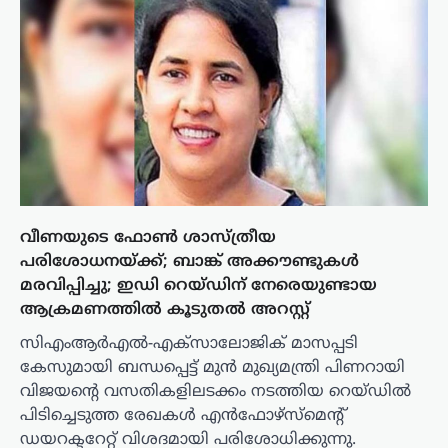
വീണയുടെ ഫോൺ ശാസ്ത്രീയ
പരിശോധനയ്ക്ക്; ബാങ്ക് അക്കൗണ്ടുകൾ
മരവിപ്പിച്ചു; ഇഡി റെയ്ഡിന് നേരെയുണ്ടായ
ആക്രമണത്തിൽ കൂടുതൽ അറസ്റ്റ്
സിഎംആർഎൽ-എക്‌സാലോജിക് മാസപ്പടി
കേസുമായി ബന്ധപ്പെട്ട് മുൻ മുഖ്യമന്ത്രി പിണറായി
വിജയന്റെ വസതികളിലടക്കം നടത്തിയ റെയ്ഡിൽ
പിടിച്ചെടുത്ത രേഖകൾ എൻഫോഴ്സ്മെന്റ്
ഡയറക്ടറേറ്റ് വിശദമായി പരിശോധിക്കുന്നു.