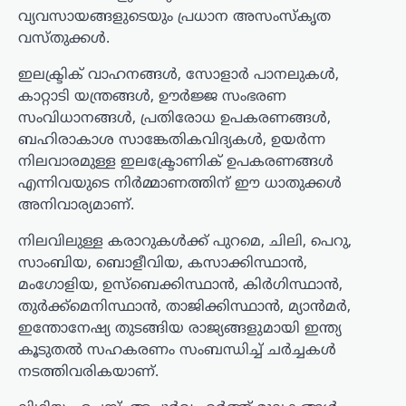
വ്യവസായങ്ങളുടെയും പ്രധാന അസംസ്കൃത
വസ്തുക്കൾ.
ഇലക്ട്രിക് വാഹനങ്ങൾ, സോളാർ പാനലുകൾ,
കാറ്റാടി യന്ത്രങ്ങൾ, ഊർജ്ജ സംഭരണ
സംവിധാനങ്ങൾ, പ്രതിരോധ ഉപകരണങ്ങൾ,
ബഹിരാകാശ സാങ്കേതികവിദ്യകൾ, ഉയർന്ന
നിലവാരമുള്ള ഇലക്ട്രോണിക് ഉപകരണങ്ങൾ
എന്നിവയുടെ നിർമ്മാണത്തിന് ഈ ധാതുക്കൾ
അനിവാര്യമാണ്.
നിലവിലുള്ള കരാറുകൾക്ക് പുറമെ, ചിലി, പെറു,
സാംബിയ, ബൊളീവിയ, കസാക്കിസ്ഥാൻ,
മംഗോളിയ, ഉസ്ബെക്കിസ്ഥാൻ, കിർഗിസ്ഥാൻ,
തുർക്ക്മെനിസ്ഥാൻ, താജിക്കിസ്ഥാൻ, മ്യാൻമർ,
ഇന്തോനേഷ്യ തുടങ്ങിയ രാജ്യങ്ങളുമായി ഇന്ത്യ
കൂടുതൽ സഹകരണം സംബന്ധിച്ച് ചർച്ചകൾ
നടത്തിവരികയാണ്.