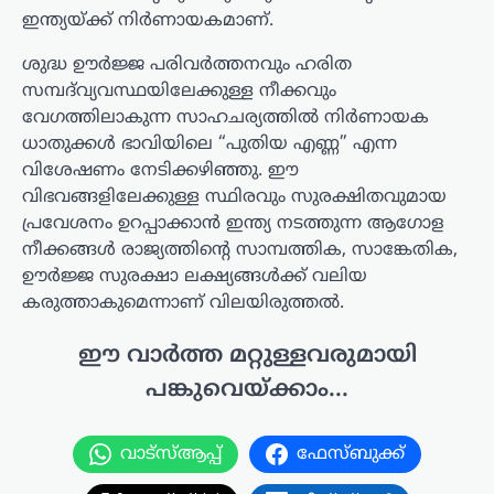
ഇന്ത്യയ്ക്ക് നിർണായകമാണ്.
ശുദ്ധ ഊർജ്ജ പരിവർത്തനവും ഹരിത
സമ്പദ്‌വ്യവസ്ഥയിലേക്കുള്ള നീക്കവും
വേഗത്തിലാകുന്ന സാഹചര്യത്തിൽ നിർണായക
ധാതുക്കൾ ഭാവിയിലെ “പുതിയ എണ്ണ” എന്ന
വിശേഷണം നേടിക്കഴിഞ്ഞു. ഈ
വിഭവങ്ങളിലേക്കുള്ള സ്ഥിരവും സുരക്ഷിതവുമായ
പ്രവേശനം ഉറപ്പാക്കാൻ ഇന്ത്യ നടത്തുന്ന ആഗോള
നീക്കങ്ങൾ രാജ്യത്തിന്റെ സാമ്പത്തിക, സാങ്കേതിക,
ഊർജ്ജ സുരക്ഷാ ലക്ഷ്യങ്ങൾക്ക് വലിയ
കരുത്താകുമെന്നാണ് വിലയിരുത്തൽ.
ഈ വാർത്ത മറ്റുള്ളവരുമായി
പങ്കുവെയ്ക്കാം...
വാട്സ്ആപ്പ്
ഫേസ്ബുക്ക്