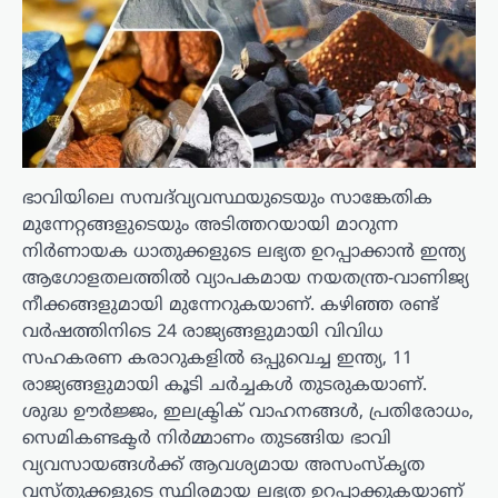
ഭാവിയിലെ സമ്പദ്‌വ്യവസ്ഥയുടെയും സാങ്കേതിക
മുന്നേറ്റങ്ങളുടെയും അടിത്തറയായി മാറുന്ന
നിർണായക ധാതുക്കളുടെ ലഭ്യത ഉറപ്പാക്കാൻ ഇന്ത്യ
ആഗോളതലത്തിൽ വ്യാപകമായ നയതന്ത്ര-വാണിജ്യ
നീക്കങ്ങളുമായി മുന്നേറുകയാണ്. കഴിഞ്ഞ രണ്ട്
വർഷത്തിനിടെ 24 രാജ്യങ്ങളുമായി വിവിധ
സഹകരണ കരാറുകളിൽ ഒപ്പുവെച്ച ഇന്ത്യ, 11
രാജ്യങ്ങളുമായി കൂടി ചർച്ചകൾ തുടരുകയാണ്.
ശുദ്ധ ഊർജ്ജം, ഇലക്ട്രിക് വാഹനങ്ങൾ, പ്രതിരോധം,
സെമികണ്ടക്ടർ നിർമ്മാണം തുടങ്ങിയ ഭാവി
വ്യവസായങ്ങൾക്ക് ആവശ്യമായ അസംസ്കൃത
വസ്തുക്കളുടെ സ്ഥിരമായ ലഭ്യത ഉറപ്പാക്കുകയാണ്