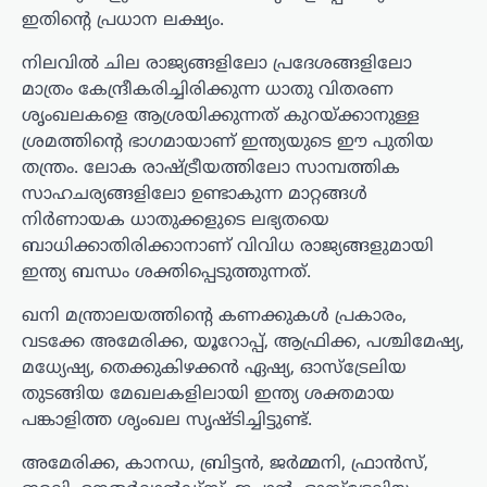
ഇതിന്റെ പ്രധാന ലക്ഷ്യം.
നിലവിൽ ചില രാജ്യങ്ങളിലോ പ്രദേശങ്ങളിലോ
മാത്രം കേന്ദ്രീകരിച്ചിരിക്കുന്ന ധാതു വിതരണ
ശൃംഖലകളെ ആശ്രയിക്കുന്നത് കുറയ്ക്കാനുള്ള
ശ്രമത്തിന്റെ ഭാഗമായാണ് ഇന്ത്യയുടെ ഈ പുതിയ
തന്ത്രം. ലോക രാഷ്ട്രീയത്തിലോ സാമ്പത്തിക
സാഹചര്യങ്ങളിലോ ഉണ്ടാകുന്ന മാറ്റങ്ങൾ
നിർണായക ധാതുക്കളുടെ ലഭ്യതയെ
ബാധിക്കാതിരിക്കാനാണ് വിവിധ രാജ്യങ്ങളുമായി
ഇന്ത്യ ബന്ധം ശക്തിപ്പെടുത്തുന്നത്.
ഖനി മന്ത്രാലയത്തിന്റെ കണക്കുകൾ പ്രകാരം,
വടക്കേ അമേരിക്ക, യൂറോപ്പ്, ആഫ്രിക്ക, പശ്ചിമേഷ്യ,
മധ്യേഷ്യ, തെക്കുകിഴക്കൻ ഏഷ്യ, ഓസ്‌ട്രേലിയ
തുടങ്ങിയ മേഖലകളിലായി ഇന്ത്യ ശക്തമായ
പങ്കാളിത്ത ശൃംഖല സൃഷ്ടിച്ചിട്ടുണ്ട്.
അമേരിക്ക, കാനഡ, ബ്രിട്ടൻ, ജർമ്മനി, ഫ്രാൻസ്,