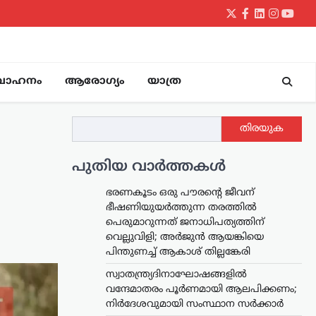
Twitter
Facebook
LinkedIn
Instagr
yout
വാഹനം
ആരോഗ്യം
യാത്ര
തിരയുക
പുതിയ വാർത്തകൾ
ഭരണകൂടം ഒരു പൗരന്റെ ജീവന്
ഭീഷണിയുയര്‍ത്തുന്ന തരത്തില്‍
പെരുമാറുന്നത് ജനാധിപത്യത്തിന്
വെല്ലുവിളി; അര്‍ജുന്‍ ആയങ്കിയെ
പിന്തുണച്ച് ആകാശ് തില്ലങ്കേരി
സ്വാതന്ത്ര്യദിനാഘോഷങ്ങളിൽ
വന്ദേമാതരം പൂർണമായി ആലപിക്കണം;
നിർദേശവുമായി സംസ്ഥാന സർക്കാർ