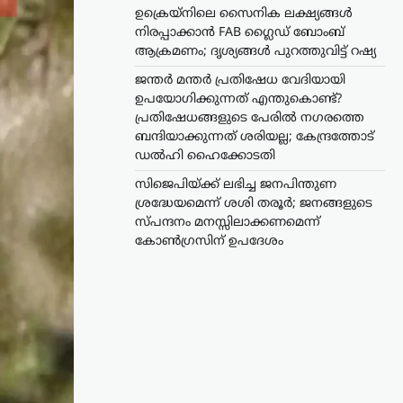
ഉക്രെയ്നിലെ സൈനിക ലക്ഷ്യങ്ങൾ
നിരപ്പാക്കാൻ FAB ഗ്ലൈഡ് ബോംബ്
ആക്രമണം; ദൃശ്യങ്ങൾ പുറത്തുവിട്ട് റഷ്യ
ജന്തർ മന്തർ പ്രതിഷേധ വേദിയായി
ഉപയോഗിക്കുന്നത് എന്തുകൊണ്ട്?
പ്രതിഷേധങ്ങളുടെ പേരിൽ നഗരത്തെ
ബന്ദിയാക്കുന്നത് ശരിയല്ല; കേന്ദ്രത്തോട്
ഡൽഹി ഹൈക്കോടതി
സിജെപിയ്ക്ക് ലഭിച്ച ജനപിന്തുണ
ശ്രദ്ധേയമെന്ന് ശശി തരൂർ; ജനങ്ങളുടെ
സ്പന്ദനം മനസ്സിലാക്കണമെന്ന്
കോൺഗ്രസിന് ഉപദേശം