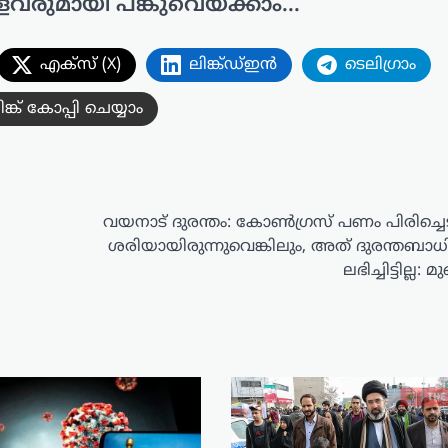
ളവരുമായി പങ്കുവെയ്ക്കാം...
എക്സ് (X)
ലിങ്ക്ഡ്ഇൻ
ടെലിഗ്രാം
ിങ്ക് കോപ്പി ചെയ്യാം
വയനാട് ദുരന്തം: കോൺഗ്രസ് പണം പിരിച്ചെ
ശരിയായിരുന്നുവെങ്കിലും, അത് ദുരന്തബാധ
ലഭിച്ചിട്ടില്ല: മു