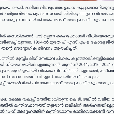
വുമായ കെ.ടി. ജലീൽ വീണ്ടും അധ്യാപന കുപ്പായമണിയുന്ന
 ചരിത്രവിഭാഗം പ്രൊഫസറായി തിരിച്ചെത്തുന്ന വിവരം 
ീണ്ടൊരു ഇടവേളയ്ക്ക് ശേഷമാണ് അദ്ദേഹം വീണ്ടും കലാ
മത്സരിക്കാൻ പാടില്ലെന്ന ഹൈക്കോടതി വിധിയെത്തുടർന
ജിവെച്ചിരുന്നത്. 1994-ൽ ഇതേ പി.എസ്.എം.ഒ കോളേജി
 തന്റെ ഔദ്യോഗിക ജീവനം ആരംഭിച്ചത്.
ത്തിൽ മുസ്ലിം ലീഗ് നേതാവ് പി.കെ. കുഞ്ഞാലിക്കുട്ടിക്ക
ി നിയമസഭയിൽ എത്തുന്നത്. തുടർന്ന് 2011, 2016, 202
ദേഹം തുടർച്ചയായി വിജയം നിലനിർത്തി. എന്നാൽ, കഴിഞ
രസ് സ്ഥാനാർത്ഥി വി.എസ്. ജോയിയോട് അദ്ദേഹം
ുപ്പ് തോൽവിക്ക് പിന്നാലെയാണ് അദ്ദേഹം വീണ്ടും അധ്യാ
്ഷ ക്ഷേമ വകുപ്പ് മന്ത്രിയായിരുന്ന കെ.ടി. ജലീൽ വലിയ ര
ദത്തിൽ മന്ത്രിസ്ഥാനത്ത് തുടരാൻ ജലീലിന് അർഹതയില്ലെന
3-ന് അദ്ദേഹത്തിന് മന്ത്രിസ്ഥാനം രാജിവെക്കേണ്ടി വന്നി