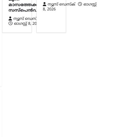
ന്യൂസ് ഡെസ്ക്
ഓഗസ്റ്റ്‌
മാസത്തേക്ക്
8, 2026
സസ്‌പെൻഡ്
ന്യൂസ് ഡെസ്ക്
ഓഗസ്റ്റ്‌ 8, 2026