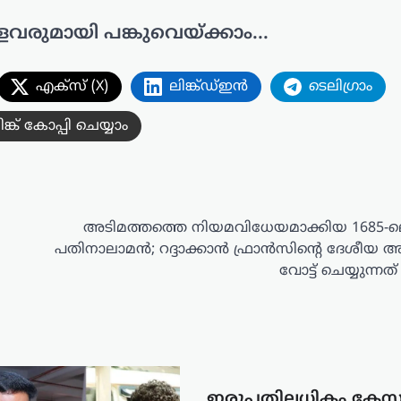
ളവരുമായി പങ്കുവെയ്ക്കാം...
എക്സ് (X)
ലിങ്ക്ഡ്ഇൻ
ടെലിഗ്രാം
ിങ്ക് കോപ്പി ചെയ്യാം
അടിമത്തത്തെ നിയമവിധേയമാക്കിയ 1685-ല
പതിനാലാമൻ; റദ്ദാക്കാൻ ഫ്രാൻസിന്റെ ദേശീയ അ
വോട്ട് ചെയ്യുന്നത
ഇരുപതിലധികം കേ