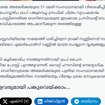
യെ അമേരിക്കയുടെ 51-ാമത് സംസ്ഥാനമായി വിശേഷിപ്പിച
്വാഴ്ച ട്രംപ് പങ്കുവെച്ച ഗ്രാഫിക് ചിത്രം വ്യാപകമായ
റെ പോസ്റ്റിനെതിരെ വെനിസ്വേലയുടെ ഇടക്കാല പ്രസിഡന്റ്
 പരമാധികാരത്തെ അപമാനിക്കുന്ന തരത്തിലുള്ള
ഡിയിലായ സമയത്ത് ധരിച്ചിരുന്ന ട്രാക്ക് സ്യൂട്ടിനോട് സാ
ൂബിയോ എയർഫോഴ്‌സ് വണ്ണിൽ യാത്ര ചെയ്യുന്ന ദൃശ്യങ്ങളു
കൂടിക്കാഴ്ച നടത്തുന്നതിനായി ട്രംപ് ചൈന
 പോസ്റ്റ് പുറത്തുവന്നത്. വൈറ്റ് ഹൗസിന്റെ ഔദ്യോഗ
ുന്നു. വെനിസ്വേലയെ അമേരിക്കയുടെ പുതിയ സംസ്ഥാനമാ
 അഭിമുഖത്തിനിടെ നടത്തിയതും വീണ്ടും ശ്രദ്ധ നേടുകയാണ
ളവരുമായി പങ്കുവെയ്ക്കാം...
എക്സ് (X)
ലിങ്ക്ഡ്ഇൻ
ടെലിഗ്രാം