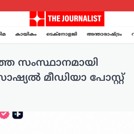
ിമ
കായികം
ടെക്നോളജി
അന്താരാഷ്ട്രം
്തെ സംസ്ഥാനമായി
സോഷ്യൽ മീഡിയാ പോസ്റ്റ്