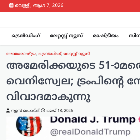
Skip
വെള്ളി, ആഗ 7, 2026
to
content
ട്രെൻഡിംഗ്
ലേറ്റസ്റ്റ് ന്യൂസ്
രാഷ്ട്രീയം
സിന
അന്താരാഷ്ട്രം
,
ട്രെൻഡിംഗ്
,
ലേറ്റസ്റ്റ് ന്യൂസ്
അമേരിക്കയുടെ 51-ാമത
വെനിസ്വേല; ട്രംപിന്റെ 
വിവാദമാകുന്നു
ന്യൂസ് ഡെസ്ക്
മെയ്‌ 13, 2026
കായികം