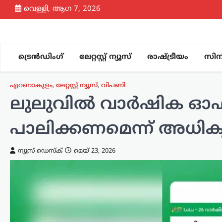
Skip
വെള്ളി, ആഗ 7, 2026
to
content
ട്രെൻഡിംഗ്
ലേറ്റസ്റ്റ് ന്യൂസ്
രാഷ്ട്രീയം
സിന
എറണാകുളം
,
ലേറ്റസ്റ്റ് ന്യൂസ്
,
വിപണി
ലുലുവിൽ വാർഷിക ഓഫറെന്
പാലിക്കണമെന്ന് അധി
ന്യൂസ് ഡെസ്ക്
മെയ്‌ 23, 2026