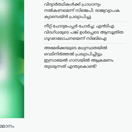
വിദ്യാർത്ഥികൾക്ക് പ്രാധാന്യം
നൽകണമെന്ന് സിജെപി; രാജ്യവ്യാപക
ക്യാമ്പെയ്ൻ പ്രഖ്യാപിച്ചു
നീറ്റ് ചോദ്യപേപ്പർ ചോർച്ച: എൻടിഎ
വിദഗ്ധരുടെ പങ്ക് ഉൾപ്പെടെ ആസൂത്രിത
ഗൂഢാലോചനയെന്ന് സിബിഐ
അമേരിക്കയുടെ മധ്യസ്ഥതയിൽ
വെടിനിർത്തൽ പ്രഖ്യാപിച്ചിട്ടും
ഇസ്രായേൽ ഗാസയിൽ ആക്രമണം
തുടരുന്നത് എന്തുകൊണ്ട്?
മ്മാനം