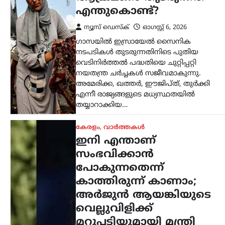
കേരളം
,
വാർത്തകൾ
ഇനി എന്താണ്
സംഭവിക്കാൻ
പോകുന്നതെന്ന്
കാത്തിരുന്ന് കാണാം;
അർജുൻ ആയങ്കിയുടെ
വെല്ലുവിളിക്ക്
മറുപടിയുമായി മന്ത്രി
രമേശ് ചെന്നിത്തല
ന്യൂസ് ഡെസ്ക്
ഓഗസ്റ്റ്‌ 6, 2026
ഒളിവിൽ കഴിയുന്നതിനിടെ പൊലീസിനെ
വെല്ലുവിളിച്ച അർജുൻ
ആയങ്കിക്കെതിരെ നിയമനടപടികൾ
ശക്തമാക്കുമെന്ന് ആഭ്യന്തര വകുപ്പ്
മന്ത്രി രമേശ് ചെന്നിത്തല.
“പിടിക്കാനാകുമെങ്കിൽ പിടിക്കൂ” എന്ന
അർജുന്റെ വെല്ലുവിളിക്ക് മറുപടിയായി,
ഇനി…