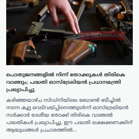
പൊതുജനങ്ങളിൽ നിന്ന് തോക്കുകൾ തിരികെ
വാങ്ങും; പദ്ധതി ഓസ്‌ട്രേലിയൻ പ്രധാനമന്ത്രി
പ്രഖ്യാപിച്ചു
കഴിഞ്ഞയാഴ്ച സിഡ്‌നിയിലെ ബോണ്ടി ബീച്ചിൽ
നടന്ന കൂട്ട വെടിവയ്പ്പിനെത്തുടർന്ന് ഓസ്‌ട്രേലിയൻ
സർക്കാർ ദേശീയ തോക്ക് തിരികെ വാങ്ങൽ
പദ്ധതികൾ പ്രഖ്യാപിച്ചു. ഈ പദ്ധതി ലക്ഷക്കണക്കിന്
ആയുധങ്ങൾ പ്രചാരത്തിൽ…