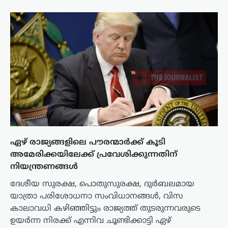
ഏഴ് രാജ്യങ്ങളിലെ പൗരന്മാർക്ക് കൂടി
അമേരിക്കയിലേക്ക് പ്രവേശിക്കുന്നതിന്
നിയന്ത്രണങ്ങൾ
ദേശീയ സുരക്ഷ, പൊതുസുരക്ഷ, ദുർബലമായ
യാത്രാ പരിശോധനാ സംവിധാനങ്ങൾ, വിസ
കാലാവധി കഴിഞ്ഞിട്ടും രാജ്യത്ത് തുടരുന്നവരുടെ
ഉയർന്ന നിരക്ക് എന്നിവ ചൂണ്ടിക്കാട്ടി ഏഴ്