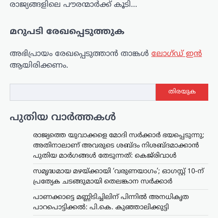
രാജ്യങ്ങളിലെ പൗരന്മാർക്ക് കൂടി…
മറുപടി രേഖപ്പെടുത്തുക
അഭിപ്രായം രേഖപ്പെടുത്താ‍ൻ താങ്കൾ
ലോഗ്ഡ് ഇൻ
ആയിരിക്കണം.
തിരയുക
പുതിയ വാർത്തകൾ
രാജ്യത്തെ യുവാക്കളെ മോദി സർക്കാർ ഭയപ്പെടുന്നു;
അതിനാലാണ് അവരുടെ ശബ്ദം നിശബ്ദമാക്കാൻ
പുതിയ മാർഗങ്ങൾ തേടുന്നത്: കെജ്‌രിവാൾ
സമൃദ്ധമായ മഴയ്ക്കായി ‘വരുണയാഗം’; ഓഗസ്റ്റ് 10-ന്
പ്രത്യേക ചടങ്ങുമായി തെലങ്കാന സർക്കാർ
പാണക്കാട്ടെ മണ്ണിടിച്ചിലിന് പിന്നിൽ അനധികൃത
പാറപൊട്ടിക്കൽ: പി.കെ. കുഞ്ഞാലിക്കുട്ടി