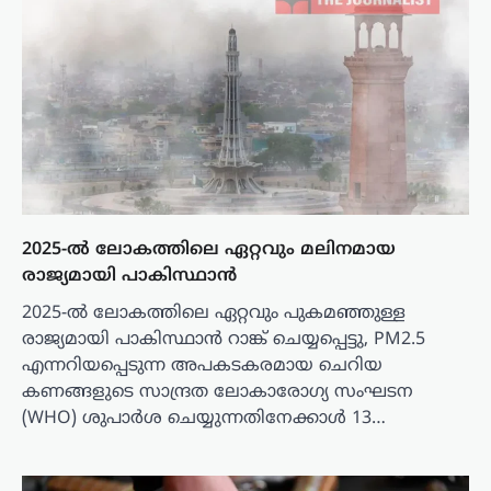
2025-ൽ ലോകത്തിലെ ഏറ്റവും മലിനമായ
രാജ്യമായി പാകിസ്ഥാൻ
2025-ൽ ലോകത്തിലെ ഏറ്റവും പുകമഞ്ഞുള്ള
രാജ്യമായി പാകിസ്ഥാൻ റാങ്ക് ചെയ്യപ്പെട്ടു, PM2.5
എന്നറിയപ്പെടുന്ന അപകടകരമായ ചെറിയ
കണങ്ങളുടെ സാന്ദ്രത ലോകാരോഗ്യ സംഘടന
(WHO) ശുപാർശ ചെയ്യുന്നതിനേക്കാൾ 13…