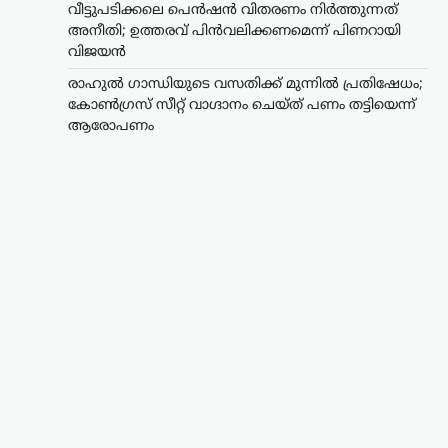
വീട്ടുപടിക്കലെ പെൻഷൻ വിതരണം നിർത്തുന്നത്
അനീതി; ഉത്തരവ് പിൻവലിക്കണമെന്ന് പിണറായി
വിജയൻ
രാഹുൽ ഗാന്ധിയുടെ വസതിക്ക് മുന്നിൽ പ്രതിഷേധം;
കോൺഗ്രസ് സീറ്റ് വാഗ്ദാനം ചെയ്ത് പണം തട്ടിയെന്ന്
ആരോപണം
ട്രെൻഡിംഗ്
,
ലേറ്റസ്റ്റ് ന്യൂസ്
രാഹുൽ ഗാന്ധിയുടെ
വസതിക്ക് മുന്നിൽ
പ്രതിഷേധം; കോൺഗ്രസ്
സീറ്റ് വാഗ്ദാനം ചെയ്ത്
പണം തട്ടിയെന്ന്
ആരോപണം
ന്യൂസ് ഡെസ്ക്
ഓഗസ്റ്റ്‌ 7, 2026