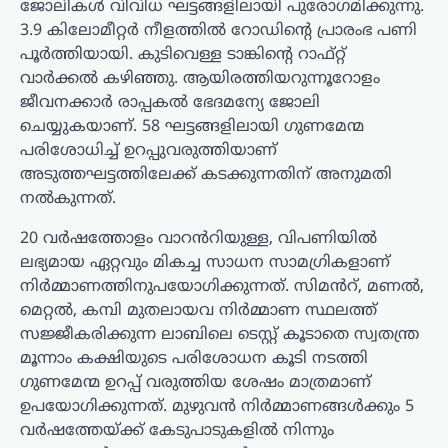
ജോലികൾ വിവിധ ഘട്ടങ്ങളിലായി പുരോഗമിക്കുന്നു.
3.9 കിലോമീറ്റർ നീളത്തിൽ റോഡിന്റെ പ്രാരംഭ പണി
പൂർത്തിയായി. കുടിവെള്ള ടാങ്കിന്റെ റാഫ്റ്റ്
വാർക്കൽ കഴിഞ്ഞു. ആയിരത്തിയറുന്നൂറോളം
ജീവനക്കാർ രാപ്പകൽ ഭേദമന്യേ ജോലി
ചെയ്യുകയാണ്. 58 ഘട്ടങ്ങളിലായി ഗുണമേന്മ
പരിശോധിച്ച് ഉറപ്പുവരുത്തിയാണ്
അടുത്തഘട്ടത്തിലേക്ക് കടക്കുന്നതിന് അനുമതി
നൽകുന്നത്.
20 വർഷത്തോളം വാറൻറിയുള്ള, വിപണിയിൽ
ലഭ്യമായ ഏറ്റവും മികച്ച സാധന സാമഗ്രികളാണ്
നിർമ്മാണത്തിനുപയോഗിക്കുന്നത്. സിമൻറ്, മണൽ,
മെറ്റൽ, കമ്പി മുതലായവ നിർമ്മാണ സ്ഥലത്ത്
സജ്ജീകരിക്കുന്ന ലാബിലെ ടെസ്റ്റ് കൂടാതെ സ്വതന്ത്ര
മൂന്നാം കക്ഷിയുടെ പരിശോധന കൂടി നടത്തി
ഗുണമേന്മ ഉറപ്പ് വരുത്തിയ ശേഷം മാത്രമാണ്
ഉപയോഗിക്കുന്നത്. മുഴുവൻ നിർമ്മാണങ്ങൾക്കും 5
വർഷത്തേയ്ക്ക് കേടുപാടുകളിൽ നിന്നും