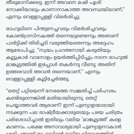
തീരുമാനിക്കട്ടെ. ഇന്ന് അവനെ മഷി പൂശി
നോക്കിയാലും കാണാനാകാത്ത അവസ്ഥയിലാണ്,”
എന്നും വെള്ളാപ്പള്ളി വിമർശിച്ചു.
രാഹുലിനെ പിന്തുണച്ചവരും വിമർശിച്ചവരും
കോൺഗ്രസിനകത്ത് തന്നെയുണ്ടെന്നും അതാണ്
പാർട്ടിക്ക് തിരിച്ചടി വരുത്തിയതെന്നും അദ്ദേഹം
ആരോപിച്ചു. “സ്വയം പ്രഗത്ഭനായി കരുതിയും
കൂട്ടുകാർ വാനോളം ഉയർത്തിപ്പിടിച്ചും നടന്ന രാഹുൽ
മാങ്കൂട്ടത്തിൽ ഇപ്പോൾ തകർന്നു വീണു; അതിന്
ഉത്തരവാദി അവൻ തന്നെയാണ്,” എന്നും
വെള്ളാപ്പള്ളി കൂട്ടിച്ചേർത്തു.
“തെറ്റ് പറ്റിയെന്ന് നേരത്തേ സമ്മതിച്ച് പരിഹാരം
കണ്ടിരുന്നെങ്കിൽ മതിയായിരുന്നു. തെറ്റ്
ചെയ്യാത്തവർ ആരാണ്? ഇന്ന് പുണ്യാളന്മാരായി
നടക്കുന്ന പല രാഷ്ട്രീയക്കാരുടെയും പഴയ ചരിത്രം
പരിശോധിച്ചാൽ ഇതിലും വലിയ ‘മാങ്കൂട്ടത്ത്’ കളെ
കാണാം. പക്ഷേ അനാവശ്യമായി പുണ്യാളനാകാൻ