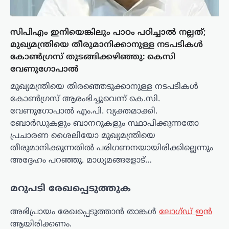
സിപിഎം ഇനിയെങ്കിലും പാഠം പഠിച്ചാൽ നല്ലത്;
മുഖ്യമന്ത്രിയെ തീരുമാനിക്കാനുള്ള നടപടികൾ
കോൺഗ്രസ് തുടങ്ങിക്കഴിഞ്ഞു: കെസി
വേണുഗോപാൽ
മുഖ്യമന്ത്രിയെ തിരഞ്ഞെടുക്കാനുള്ള നടപടികൾ
കോൺഗ്രസ് ആരംഭിച്ചുവെന്ന് കെ.സി.
വേണുഗോപാൽ എം.പി. വ്യക്തമാക്കി.
ബോർഡുകളും ബാനറുകളും സ്ഥാപിക്കുന്നതോ
പ്രചാരണ ശൈലിയോ മുഖ്യമന്ത്രിയെ
തീരുമാനിക്കുന്നതിൽ പരിഗണനയായിരിക്കില്ലെന്നും
അദ്ദേഹം പറഞ്ഞു. മാധ്യമങ്ങളോട്…
മറുപടി രേഖപ്പെടുത്തുക
അഭിപ്രായം രേഖപ്പെടുത്താ‍ൻ താങ്കൾ
ലോഗ്ഡ് ഇൻ
ആയിരിക്കണം.