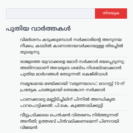
തിരയുക
പുതിയ വാർത്തകൾ
വിമർശനം കടുക്കുമ്പോൾ സർക്കാരിന്റെ അനുനയ
നീക്കം; കടലിൽ കാണാതായവർക്കായുള്ള തിരച്ചിൽ
തുടരുന്നു
രാജ്യത്തെ യുവാക്കളെ മോദി സർക്കാർ ഭയപ്പെടുന്നു;
അതിനാലാണ് അവരുടെ ശബ്ദം നിശബ്ദമാക്കാൻ
പുതിയ മാർഗങ്ങൾ തേടുന്നത്: കെജ്‌രിവാൾ
സമൃദ്ധമായ മഴയ്ക്കായി ‘വരുണയാഗം’; ഓഗസ്റ്റ് 10-ന്
പ്രത്യേക ചടങ്ങുമായി തെലങ്കാന സർക്കാർ
പാണക്കാട്ടെ മണ്ണിടിച്ചിലിന് പിന്നിൽ അനധികൃത
പാറപൊട്ടിക്കൽ: പി.കെ. കുഞ്ഞാലിക്കുട്ടി
വീട്ടുപടിക്കലെ പെൻഷൻ വിതരണം നിർത്തുന്നത്
അനീതി; ഉത്തരവ് പിൻവലിക്കണമെന്ന് പിണറായി
വിജയൻ