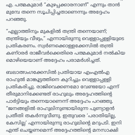
എ. പത്മകുമാർ “കുഴപ്പക്കാരനാണ്” എന്നും താൻ
മുമ്പേ തന്നെ സൂചിപ്പിച്ചതാണെന്നും അദ്ദേഹം
പറഞ്ഞു.
“എല്ലാത്തിനും മുകളിൽ തന്ത്രി തന്നെയാണ്;
തന്ത്രിയും വീഴും,” എന്നായിരുന്നു വെള്ളാപ്പള്ളിയുടെ
പ്രതികരണം. സ്വർണക്കൊള്ളക്കേസിൽ തന്ത്രി
കണ്ഠരർ രാജീവർക്കെതിരെ പത്മകുമാർ നൽകിയ
മൊഴിയെയാണ് അദ്ദേഹം പരാമർശിച്ചത്.
ബലാത്സംഗക്കേസിൽ പ്രതിയായ എംഎൽഎ
രാഹുൽ മാങ്കൂട്ടത്തിനെ കുറിച്ചും വെള്ളാപ്പള്ളി
പ്രതികരിച്ചു. രാജിവെക്കണമോ വേണ്ടയോ എന്ന്
തീരുമാനിക്കേണ്ടത് രാഹുലും അദ്ദേഹത്തിന്റെ
പാർട്ടിയും തന്നെയാണെന്ന് അദ്ദേഹം പറഞ്ഞു.
“ജനങ്ങളിൽ രാഹുലിനുണ്ടായിരുന്ന പുണ്യാളൻ
പ്രതീതി തകർന്നുവീണു. ഇതുവരെ ‘പരാതിയില്ല,
കേസില്ല’ എന്നായിരുന്നു രാഹുലിന്റെ മറുപടി. ഇനി
എന്ത് ചെയ്യണമെന്ന് അദ്ദേഹത്തിന്റെ മനസാക്ഷി