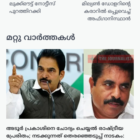
ലുക്ക്ഔട്ട് നോട്ടീസ്
മില്യൺ ഡോളറിന്റെ
പുറത്തിറക്കി
കരാറിൽ ഒപ്പുവെച്ച്
അഫ്ഗാനിസ്ഥാൻ
മറ്റു വാർത്തകൾ
അടൂർ പ്രകാശിനെ ചോദ്യം ചെയ്യൽ രാഷ്ട്രീയ
പ്രേരിതം; നടക്കുന്നത് തെരഞ്ഞെടുപ്പ് നാടകം: