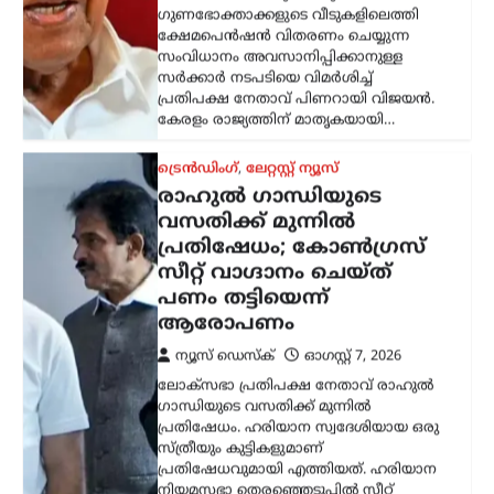
സംവിധാനം അവസാനിപ്പിക്കാനുള്ള
സർക്കാർ നടപടിയെ വിമർശിച്ച്
പ്രതിപക്ഷ നേതാവ് പിണറായി വിജയൻ.
കേരളം രാജ്യത്തിന് മാതൃകയായി…
ട്രെൻഡിംഗ്
,
ലേറ്റസ്റ്റ് ന്യൂസ്
രാഹുൽ ഗാന്ധിയുടെ
വസതിക്ക് മുന്നിൽ
പ്രതിഷേധം; കോൺഗ്രസ്
സീറ്റ് വാഗ്ദാനം ചെയ്ത്
പണം തട്ടിയെന്ന്
ആരോപണം
ന്യൂസ് ഡെസ്ക്
ഓഗസ്റ്റ്‌ 7, 2026
ലോക്സഭാ പ്രതിപക്ഷ നേതാവ് രാഹുൽ
ഗാന്ധിയുടെ വസതിക്ക് മുന്നിൽ
പ്രതിഷേധം. ഹരിയാന സ്വദേശിയായ ഒരു
സ്ത്രീയും കുട്ടികളുമാണ്
പ്രതിഷേധവുമായി എത്തിയത്. ഹരിയാന
നിയമസഭാ തെരഞ്ഞെടുപ്പിൽ സീറ്റ്
നൽകാമെന്ന്…