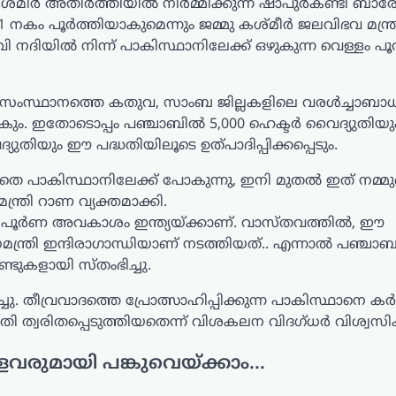
കശ്മീർ അതിർത്തിയിൽ നിർമ്മിക്കുന്ന ഷാപുർകണ്ടി ബാരേ
1 നകം പൂർത്തിയാകുമെന്നും ജമ്മു കശ്മീർ ജലവിഭവ മന്ത്ര
വി നദിയിൽ നിന്ന് പാകിസ്ഥാനിലേക്ക് ഒഴുകുന്ന വെള്ളം പൂ
ീർ സംസ്ഥാനത്തെ കതുവ, സാംബ ജില്ലകളിലെ വരൾച്ചാബാ
നൽകും. ഇതോടൊപ്പം പഞ്ചാബിൽ 5,000 ഹെക്ടർ വൈദ്യുതി
ൈദ്യുതിയും ഈ പദ്ധതിയിലൂടെ ഉത്പാദിപ്പിക്കപ്പെടും.
റുതെ പാകിസ്ഥാനിലേക്ക് പോകുന്നു, ഇനി മുതൽ ഇത് നമ്മു
്രി റാണ വ്യക്തമാക്കി.
ുടെ പൂർണ അവകാശം ഇന്ത്യയ്ക്കാണ്. വാസ്തവത്തിൽ, ഈ
്ത്രി ഇന്ദിരാഗാന്ധിയാണ് നടത്തിയത്.. എന്നാൽ പഞ്ചാബു
്ടുകളായി സ്തംഭിച്ചു.
്ചു. തീവ്രവാദത്തെ പ്രോത്സാഹിപ്പിക്കുന്ന പാകിസ്ഥാനെ
ധതി ത്വരിതപ്പെടുത്തിയതെന്ന് വിശകലന വിദഗ്ധർ വിശ്വസിക്
ളവരുമായി പങ്കുവെയ്ക്കാം...