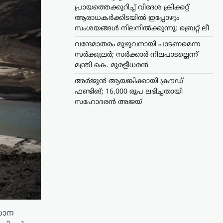
പ്രായത്തെക്കുറിച്ച് വിദേശ ക്രിക്കറ്റ്
ആരാധകർക്കിടയിൽ ഇപ്പോഴും
സംശയങ്ങൾ നിലനിൽക്കുന്നു: ബ്രെറ്റ് ലീ
വന്ദേമാതരം മുഴുവനായി പാടണമെന്ന
സർക്കുലർ; സർക്കാർ നിലപാടല്ലെന്ന്
മന്ത്രി കെ. മുരളീധരൻ
അർജുൻ ആയങ്കിക്കായി ക്രൗഡ്
ഫണ്ടിങ്; 16,000 രൂപ ലഭിച്ചതായി
സഹോദരൻ അജയ്
രധാന