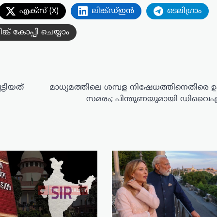
എക്സ് (X)
ലിങ്ക്ഡ്ഇൻ
ടെലിഗ്രാം
ിങ്ക് കോപ്പി ചെയ്യാം
ടിയത്
മാധ്യമത്തിലെ ശമ്പള നിഷേധത്തിനെതിരെ
സമരം; പിന്തുണയുമായി ഡിവ