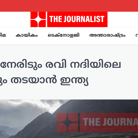
ിമ
കായികം
ടെക്നോളജി
അന്താരാഷ്ട്രം
നേരിടും രവി നദിയിലെ
 തടയാൻ ഇന്ത്യ