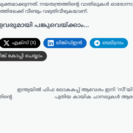
യക്തമാക്കുന്നത്. നയതന്ത്രത്തിന്റെ വാതിലുകൾ ഓരോന്ന
്തിലേക്ക് വീണ്ടും വഴുതിവീഴുകയാണ്.
ളവരുമായി പങ്കുവെയ്ക്കാം...
എക്സ് (X)
ലിങ്ക്ഡ്ഇൻ
ടെലിഗ്രാം
ിങ്ക് കോപ്പി ചെയ്യാം
ഇന്ത്യയിൽ ഫിഫ ലോകകപ്പ് ആവേശം ഇനി ‘സീ’യില
ിന്റെ
പുതിയ കായിക ചാനലുകൾ ആരംഭ