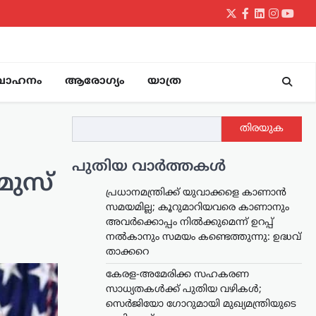
Twitter
Facebook
LinkedIn
Instagr
yout
വാഹനം
ആരോഗ്യം
യാത്ര
തിരയുക
പുതിയ വാർത്തകൾ
മുസ്
പ്രധാനമന്ത്രിക്ക് യുവാക്കളെ കാണാൻ
സമയമില്ല; കൂറുമാറിയവരെ കാണാനും
അവർക്കൊപ്പം നിൽക്കുമെന്ന് ഉറപ്പ്
നൽകാനും സമയം കണ്ടെത്തുന്നു: ഉദ്ധവ്
താക്കറെ
കേരള-അമേരിക്ക സഹകരണ
സാധ്യതകൾക്ക് പുതിയ വഴികൾ;
സെർജിയോ ഗോറുമായി മുഖ്യമന്ത്രിയുടെ