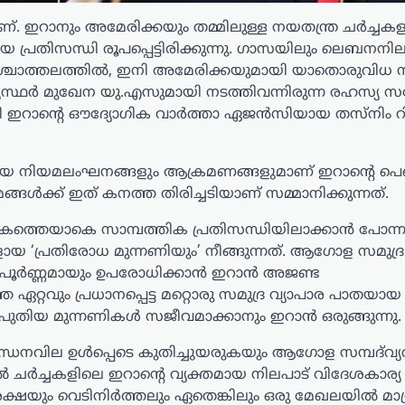
്. ഇറാനും അമേരിക്കയും തമ്മിലുള്ള നയതന്ത്ര ചർച്ചക
പ്രതിസന്ധി രൂപപ്പെട്ടിരിക്കുന്നു. ഗാസയിലും ലെബനനില
്ചാത്തലത്തിൽ, ഇനി അമേരിക്കയുമായി യാതൊരുവിധ ന
 മധ്യസ്ഥർ മുഖേന യു.എസുമായി നടത്തിവന്നിരുന്ന രഹസ്യ സ
ി ഇറാന്റെ ഔദ്യോഗിക വാർത്താ ഏജൻസിയായ തസ്നിം റിപ്
നിയമലംഘനങ്ങളും ആക്രമണങ്ങളുമാണ് ഇറാന്റെ പെട്ടെ
ങൾക്ക് ഇത് കനത്ത തിരിച്ചടിയാണ് സമ്മാനിക്കുന്നത്.
ോകത്തെയാകെ സാമ്പത്തിക പ്രതിസന്ധിയിലാക്കാൻ പോന്ന
 ‘പ്രതിരോധ മുന്നണിയും’ നീങ്ങുന്നത്. ആഗോള സമുദ്ര
ക്പൂർണ്ണമായും ഉപരോധിക്കാൻ ഇറാൻ അജണ്ട
െ ഏറ്റവും പ്രധാനപ്പെട്ട മറ്റൊരു സമുദ്ര വ്യാപാര പാതയാ
പുതിയ മുന്നണികൾ സജീവമാക്കാനും ഇറാൻ ഒരുങ്ങുന്നു.
്ധനവില ഉൾപ്പെടെ കുതിച്ചുയരുകയും ആഗോള സമ്പദ്‌വ്
ചർച്ചകളിലെ ഇറാന്റെ വ്യക്തമായ നിലപാട് വിദേശകാര്യ മന
ുരക്ഷയും വെടിനിർത്തലും ഏതെങ്കിലും ഒരു മേഖലയിൽ മാ