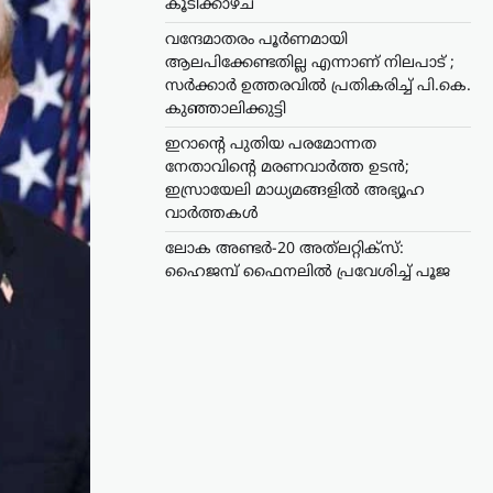
കൂടിക്കാഴ്ച
വന്ദേമാതരം പൂർണമായി
ആലപിക്കേണ്ടതില്ല എന്നാണ് നിലപാട് ;
സർക്കാർ ഉത്തരവിൽ പ്രതികരിച്ച് പി.കെ.
കുഞ്ഞാലിക്കുട്ടി
ഇറാന്റെ പുതിയ പരമോന്നത
നേതാവിന്റെ മരണവാർത്ത ഉടൻ;
ഇസ്രായേലി മാധ്യമങ്ങളിൽ അഭ്യൂഹ
വാർത്തകൾ
ലോക അണ്ടർ-20 അത്‌ലറ്റിക്സ്:
ഹൈജമ്പ് ഫൈനലിൽ പ്രവേശിച്ച് പൂജ