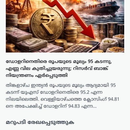
ഡോളറിനെതിരെ രൂപയുടെ മൂല്യം 95 കടന്നു,
എണ്ണ വില കുതിച്ചുയരുന്നു; റിസർവ് ബാങ്ക്
നിയന്ത്രണം ഏർപ്പെടുത്തി
തിങ്കളാഴ്ച ഇന്ത്യൻ രൂപയുടെ മൂല്യം ആദ്യമായി 95
കടന്ന് യുഎസ് ഡോളറിനെതിരെ 95.2 എന്ന
നിലയിലെത്തി. വെള്ളിയാഴ്ചത്തെ ക്ലോസിംഗ് 94.81
നെ അപേക്ഷിച്ച് ഡോളറിന് 94.83 എന്ന…
മറുപടി രേഖപ്പെടുത്തുക