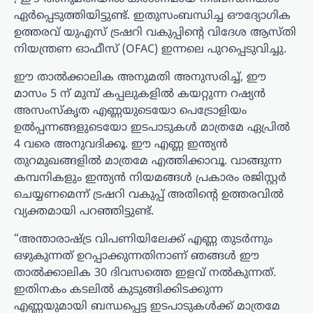
ഏർപ്പെടുത്തിയിട്ടുണ്ട്. ഇതുസംബന്ധിച്ച ഔദ്യോഗിക
ഉത്തരവ് യുഎസ് ട്രഷറി വകുപ്പിന്റെ വിദേശ ആസ്തി
നിയന്ത്രണ ഓഫീസ് (OFAC) ഇന്നലെ പുറപ്പെടുവിച്ചു.
ഈ താൽക്കാലിക അനുമതി അനുസരിച്ച്, ഈ
മാസം 5 ന് മുമ്പ് കപ്പലുകളിൽ കയറ്റുന്ന റഷ്യൻ
അസംസ്കൃത എണ്ണയുടെയോ പെട്രോളിയം
ഉൽപ്പന്നങ്ങളുടെയോ ഇടപാടുകൾ മാത്രമേ ഏപ്രിൽ
4 വരെ അനുവദിക്കൂ. ഈ എണ്ണ ഇന്ത്യൻ
തുറമുഖങ്ങളിൽ മാത്രമേ എത്തിക്കാവൂ. വാങ്ങുന്ന
കമ്പനികളും ഇന്ത്യൻ നിയമങ്ങൾ പ്രകാരം രജിസ്റ്റർ
ചെയ്യണമെന്ന് ട്രഷറി വകുപ്പ് അതിന്റെ ഉത്തരവിൽ
വ്യക്തമായി പറഞ്ഞിട്ടുണ്ട്.
“അന്താരാഷ്ട്ര വിപണിയിലേക്ക് എണ്ണ തുടർന്നും
ഒഴുകുന്നത് ഉറപ്പാക്കുന്നതിനാണ് ഞങ്ങൾ ഈ
താൽക്കാലിക 30 ദിവസത്തെ ഇളവ് നൽകുന്നത്.
ഇതിനകം കടലിൽ കുടുങ്ങിക്കിടക്കുന്ന
എണ്ണയുമായി ബന്ധപ്പെട്ട ഇടപാടുകൾക്ക് മാത്രമേ