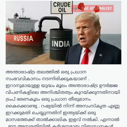
അന്താരാഷ്ട്ര തലത്തിൽ ഒരു പ്രധാന
സംഭവവികാസം നടന്നിരിക്കുകയാണ് .
ഇറാനുമായുള്ള യുദ്ധം മൂലം അന്താരാഷ്ട്ര ഊർജ്ജ
വിപണികളിലെ അനിശ്ചിതത്വം കുറയ്ക്കുന്നതിനായി
ട്രംപ് ഭരണകൂടം ഒരു പ്രധാന തീരുമാനം
കൈക്കൊണ്ടു . റഷ്യയിൽ നിന്ന് അസംസ്കൃത എണ്ണ
ഇറക്കുമതി ചെയ്യുന്നതിന് ഇന്ത്യയ്ക്ക് ഒരു
മാസത്തേക്ക് താൽക്കാലിക ഇളവ് നൽകി. എന്നാൽ
, ഈ അനുമതിയിൽ കർശനമായ നിബന്ധനകൾ