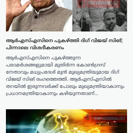
ആർഎസ്എസിനെ പുകഴ്ത്തി ദിഗ് വിജയ് സിങ്;
പിന്നാലെ വിശദീകരണം
ആർഎസ്എസിനെ പുകഴ്ത്തുന്ന
പരാമർശങ്ങളുമായി മുതിർന്ന കോൺഗ്രസ്
നേതാവും മധ്യപ്രദേശ് മുൻ മുഖ്യമന്ത്രിയുമായ ദിഗ്
വിജയ് സിങ് രംഗത്തെത്തി. ആർഎസ്എസിൽ
തറയിൽ ഇരുന്നവർക്ക് പോലും മുഖ്യമന്ത്രിയാകാനും
പ്രധാനമന്ത്രിയാകാനും കഴിയുന്നതാണ്…