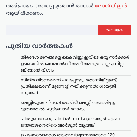
അഭിപ്രായം രേഖപ്പെടുത്താ‍ൻ താങ്കൾ
ലോഗ്ഡ് ഇൻ
ആയിരിക്കണം.
തിരയുക
പുതിയ വാർത്തകൾ
തീരദേശ ജനങ്ങളെ കൈവിട്ടു; ഇവിടെ ഒരു സര്‍ക്കാര്‍
ഉണ്ടെങ്കില്‍ ജനങ്ങള്‍ക്ക് അത് അനുഭവപ്പെടുന്നില്ല:
ബിനോയ് വിശ്വം
സിനിമ വിടണമെന്ന് പലപ്പോഴും തോന്നിയിട്ടുണ്ട്;
പ്രതീക്ഷയാണ് മുന്നോട്ട് നയിക്കുന്നത്: ഗായത്രി
സുരേഷ്
മെസ്സിയുടെ പിതാവ് ജോർജ് മെസ്സി അന്തരിച്ചു;
ദുഃഖത്തിൽ ഫുട്ബോൾ ലോകം
പിന്തുണവേണ്ട, പിന്നില്‍ നിന്ന് കുത്തരുത്; എംവി
ജയരാജനെതിരെ അര്‍ജുന്‍ ആയങ്കി
ഉപഭോക്താക്കൾ ആത്മവിശ്വാസത്തോടെ E20