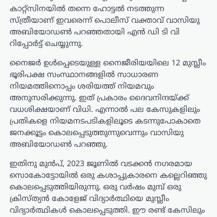
കാറ്റ്സിനയിൽ തന്നെ ഹോട്ടൽ നടത്തുന്ന
സ്ത്രീയാണ് ഇവരെന്ന് പൊലീസ് വക്താവ് വാസിയു
അബിയോഡൺ പറഞ്ഞതായി എൻ ഡി ടി വി
റിപ്പോർട്ട് ചെയ്യുന്നു.
നൈജർ ഉൾപ്പെടെയുള്ള നൈജീരിയയിലെ 12 മുസ്ലീം
ഭൂരിപക്ഷ സംസ്ഥാനങ്ങളിൽ സാധാരണ
നിയമത്തിനൊപ്പം ശരിയത്ത് നിയമവും
അനുസരിക്കുന്നു. ഇത് പ്രകാരം ദൈവനിന്ദയ്ക്ക്
വധശിക്ഷയാണ് വിധി. എന്നാൽ പല കേസുകളിലും
പ്രതികളെ നിയമനടപടികളിലൂടെ കടന്നുപോകാതെ
ജനക്കൂട്ടം കൊലപ്പെടുത്തുന്നുവെന്നും വാസിയു
അബിയോഡൺ പറഞ്ഞു.
ഇതിനു മുൻപ്, 2023 ജൂണിൽ വടക്കൻ നഗരമായ
സൊകോട്ടോയിൽ ഒരു കശാപ്പുകാരനെ കല്ലെറിഞ്ഞു
കൊലപ്പെടുത്തിയിരുന്നു. ഒരു വർഷം മുമ്പ് ഒരു
ക്രിസ്ത്യൻ കോളേജ് വിദ്യാർത്ഥിയെ മുസ്ലീം
വിദ്യാർത്ഥികൾ കൊലപ്പെടുത്തി. ഈ രണ്ട് കേസിലും