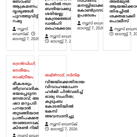
സ്പന്ദനം
ബോംബ്
അർജുൻ
രംഗത്തെത്തി. അമിത്…
പേരിൽ നഗരത്തെ
മനസ്സിലാക്കണമെന്ന്
ആക്രമണം;
ആയങ്കിക്കാ
ബന്ദിയാക്കുന്നത്
കോൺഗ്രസിന്
ദൃശ്യങ്ങൾ
തിരച്ചിൽ
ശരിയല്ല;
ഉപദേശം
പുറത്തുവിട്ട്
ശക്തമാക്കി
തമിഴ്നാട്
,
സിനിമ
കേന്ദ്രത്തോട്
റഷ്യ
പൊലീസ്
ന്യൂസ് ഡെസ്ക്
വിജയ്‌ക്കെതിരായ
ഡൽഹി
ഓഗസ്റ്റ്‌ 7, 2026
ഹൈക്കോടതി
ന്യൂസ്
ന്യൂസ് ഡെസ
വിവാഹമോചന ഹർജി
ഡെസ്ക്
ഓഗസ്റ്റ്‌ 7, 
ന്യൂസ് ഡെസ്ക്
പിൻവലിച്ച് ഭാര്യ സംഗീത;
ഓഗസ്റ്റ്‌ 7, 2026
ഓഗസ്റ്റ്‌ 7, 2026
കുടുംബ കോടതിയിൽ
കേസ് അവസാനിച്ചു
ന്യൂസ് ഡെസ്ക്
ഓഗസ്റ്റ്‌ 7, 2026
ട്രെൻഡിംഗ്
,
തമിഴ്‌നാട് മുഖ്യമന്ത്രി കൂടിയായ തമിഴ്‌നാട്
ദേശീയം
,
തമിഴ്നാട്
,
സിനിമ
വെട്രി കഴകം അധ്യക്ഷൻ
രാഷ്ട്രീയം
വിജയ്‌ക്കെതിരെ ഭാര്യ സംഗീത
വിജയ്‌ക്കെതിരായ
ഭീകരരും
വിവാഹമോചന
സമർപ്പിച്ചിരുന്ന വിവാഹമോചന
തീവ്രവാദികളും
ഹർജി പിൻവലിച്ച്
ഹർജിയും താമസാവകാശ ഹർജിയും
ഭയപ്പെടുന്ന
ഭാര്യ സംഗീത;
നേതാവ്; അമിത്
പിൻവലിച്ചു. ചെങ്കൽപ്പേട്ട് ജില്ലാ കുടുംബ
കുടുംബ
ഷാ മറുപടി
കോടതിയിലാണ്…
കോടതിയിൽ
പറയാൻ
കേസ്
തുടങ്ങിയാൽ
അവസാനിച്ചു
പ്രതിപക്ഷത്തിന്
കേരളം
,
തിരുവനന്തപുരം
,
രാഷ്ട്രീയം
താങ്ങാനാകില്ല:
ന്യൂസ് ഡെസ്ക്
കേന്ദ്രത്തിന്റെ എഥനോൾ-
കിരൺ റിജിജു
ഓഗസ്റ്റ്‌ 7, 2026
പെട്രോൾ
ന്യൂസ് ഡെസ്ക്