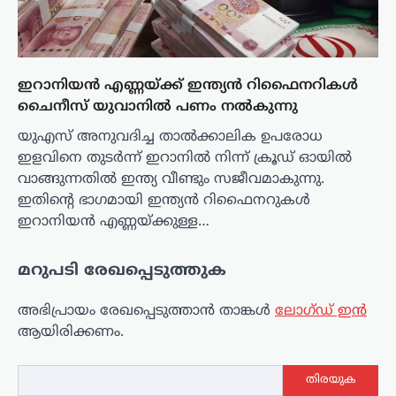
ഇറാനിയൻ എണ്ണയ്ക്ക് ഇന്ത്യൻ റിഫൈനറികൾ
ചൈനീസ് യുവാനിൽ പണം നൽകുന്നു
യുഎസ് അനുവദിച്ച താൽക്കാലിക ഉപരോധ
ഇളവിനെ തുടർന്ന് ഇറാനിൽ നിന്ന് ക്രൂഡ് ഓയിൽ
വാങ്ങുന്നതിൽ ഇന്ത്യ വീണ്ടും സജീവമാകുന്നു.
ഇതിന്റെ ഭാഗമായി ഇന്ത്യൻ റിഫൈനറുകൾ
ഇറാനിയൻ എണ്ണയ്ക്കുള്ള…
മറുപടി രേഖപ്പെടുത്തുക
അഭിപ്രായം രേഖപ്പെടുത്താ‍ൻ താങ്കൾ
ലോഗ്ഡ് ഇൻ
ആയിരിക്കണം.
തിരയുക