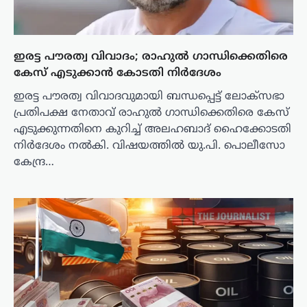
ഇരട്ട പൗരത്വ വിവാദം; രാഹുൽ ഗാന്ധിക്കെതിരെ
കേസ് എടുക്കാൻ കോടതി നിർദേശം
ഇരട്ട പൗരത്വ വിവാദവുമായി ബന്ധപ്പെട്ട് ലോക്സഭാ
പ്രതിപക്ഷ നേതാവ് രാഹുൽ ഗാന്ധിക്കെതിരെ കേസ്
എടുക്കുന്നതിനെ കുറിച്ച് അലഹബാദ് ഹൈക്കോടതി
നിർദേശം നൽകി. വിഷയത്തിൽ യു.പി. പൊലീസോ
കേന്ദ്ര…