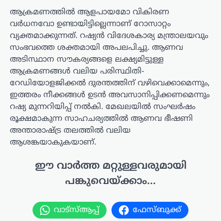
ആക്രമണത്തിൽ ആളപായമോ വികിരണ
വർധനവോ ഉണ്ടായിട്ടില്ലെന്നാണ് റോസാറ്റം
വ്യക്തമാക്കുന്നത്. റഷ്യൻ വിദേശകാര്യ മന്ത്രാലയവും
സംഭവത്തെ ശക്തമായി അപലപിച്ചു. ആണവ
അടിസ്ഥാന സൗകര്യങ്ങളെ ലക്ഷ്യമിട്ടുള്ള
ആക്രമണങ്ങൾ വലിയ പരിസ്ഥിതി-
റേഡിയോളജിക്കൽ ദുരന്തത്തിന് വഴിവെക്കാമെന്നും,
ഇത്തരം നീക്കങ്ങൾ ഉടൻ അവസാനിപ്പിക്കണമെന്നും
റഷ്യ മുന്നറിയിപ്പ് നൽകി. മേഖലയിൽ സംഘർഷം
രൂക്ഷമാകുന്ന സാഹചര്യത്തിൽ ആണവ ഭീഷണി
അന്താരാഷ്ട്ര തലത്തിൽ വലിയ
ആശങ്കയാകുകയാണ്.
ഈ വാർത്ത മറ്റുള്ളവരുമായി
പങ്കുവെയ്ക്കാം...
വാട്സ്ആപ്പ്
ഫേസ്ബുക്ക്