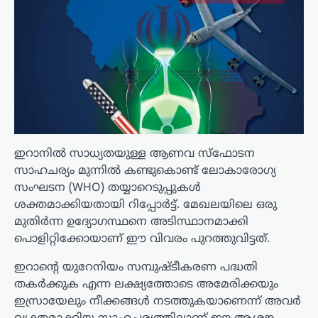
ഇറാനിൽ സാധ്യതയുള്ള ആണവ സ്ഫോടന
സാഹചര്യം മുന്നിൽ കണ്ടുകൊണ്ട് ലോകാരോഗ്യ
സംഘടന (WHO) തയ്യാറെടുപ്പുകൾ
ശക്തമാക്കിയതായി റിപ്പോർട്ട്. മേഖലയിലെ ഒരു
മുതിർന്ന ഉദ്യോഗസ്ഥനെ അടിസ്ഥാനമാക്കി
പൊളിറ്റിക്കോയാണ് ഈ വിവരം പുറത്തുവിട്ടത്.
ഇറാന്റെ യുറേനിയം സമ്പുഷ്ടീകരണ പദ്ധതി
തകർക്കുക എന്ന ലക്ഷ്യത്തോടെ അമേരിക്കയും
ഇസ്രായേലും നീക്കങ്ങൾ നടത്തുകയാണെന്ന് അവർ