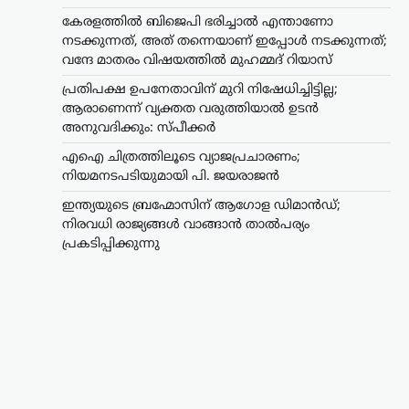
കേരളത്തിൽ ബിജെപി ഭരിച്ചാൽ എന്താണോ
നടക്കുന്നത്, അത് തന്നെയാണ് ഇപ്പോൾ നടക്കുന്നത്;
വന്ദേ മാതരം വിഷയത്തിൽ മുഹമ്മദ് റിയാസ്
പ്രതിപക്ഷ ഉപനേതാവിന് മുറി നിഷേധിച്ചിട്ടില്ല;
ആരാണെന്ന് വ്യക്തത വരുത്തിയാൽ ഉടൻ
അനുവദിക്കും: സ്പീക്കർ
എഐ ചിത്രത്തിലൂടെ വ്യാജപ്രചാരണം;
നിയമനടപടിയുമായി പി. ജയരാജൻ
ഇന്ത്യയുടെ ബ്രഹ്മോസിന് ആഗോള ഡിമാൻഡ്;
നിരവധി രാജ്യങ്ങൾ വാങ്ങാൻ താൽപര്യം
പ്രകടിപ്പിക്കുന്നു