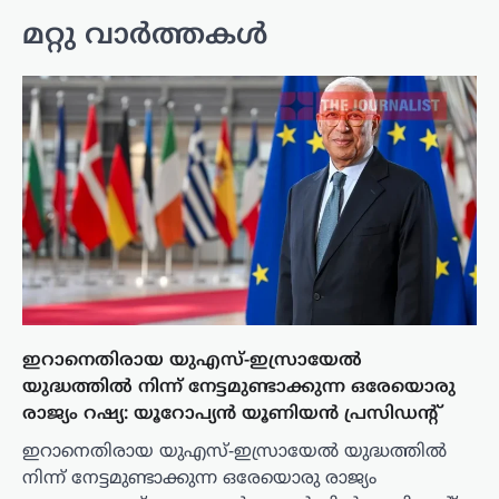
മറ്റു വാർത്തകൾ
ഇറാനെതിരായ യുഎസ്-ഇസ്രായേൽ
യുദ്ധത്തിൽ നിന്ന് നേട്ടമുണ്ടാക്കുന്ന ഒരേയൊരു
രാജ്യം റഷ്യ: യൂറോപ്യൻ യൂണിയൻ പ്രസിഡന്റ്
ഇറാനെതിരായ യുഎസ്-ഇസ്രായേൽ യുദ്ധത്തിൽ
നിന്ന് നേട്ടമുണ്ടാക്കുന്ന ഒരേയൊരു രാജ്യം