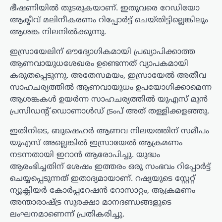
ഭീഷണിയിൽ തുടരുകയാണ്. ഇതുവരെ റേഡിയോ
ആക്ടീവ് മലിനീകരണം റിപ്പോർട്ട് ചെയ്തിട്ടില്ലെങ്കിലും
ആശങ്ക നിലനിൽക്കുന്നു.
ഇസ്രായേലിന് ഔദ്യോഗികമായി പ്രഖ്യാപിക്കാത്ത
ആണവായുധശേഖരം ഉണ്ടെന്നത് വ്യാപകമായി
കരുതപ്പെടുന്നു. അതേസമയം, ഇസ്രായേൽ അതീവ
സാഹചര്യത്തിൽ ആണവായുധം ഉപയോഗിക്കാമെന്ന
ആശങ്കകൾ ഉയർന്ന സാഹചര്യത്തിൽ യുഎസ് മുൻ
പ്രസിഡന്റ് ഡൊണാൾഡ് ട്രംപ് അത് തള്ളിക്കളഞ്ഞു.
ഇതിനിടെ, ബുഷെഹർ ആണവ നിലയത്തിന് സമീപം
യുഎസ് അല്ലെങ്കിൽ ഇസ്രായേൽ ആക്രമണം
നടന്നതായി ഇറാൻ ആരോപിച്ചു. യുദ്ധം
ആരംഭിച്ചതിന് ശേഷം ഇത്തരം ഒരു സംഭവം റിപ്പോർട്ട്
ചെയ്യപ്പെടുന്നത് ഇതാദ്യമായാണ്. റഷ്യയുടെ സ്റ്റേറ്റ്
ന്യൂക്ലിയർ കോർപ്പറേഷൻ റോസാറ്റം, ആക്രമണം
അന്താരാഷ്ട്ര സുരക്ഷാ മാനദണ്ഡങ്ങളുടെ
ലംഘനമാണെന്ന് പ്രതികരിച്ചു.