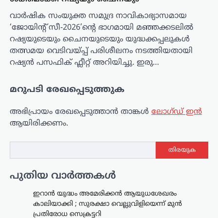
വാർഷിക സംയുക്ത സമുദ്ര നാവികാഭ്യാസമായ
‘ജോയിന്റ് സീ-2026’ന്റെ ഭാഗമായി മഞ്ഞക്കടലിൽ
റഷ്യയുടെയും ചൈനയുടെയും യുദ്ധക്കപ്പലുകൾ
തത്സമയ വെടിവയ്പ്പ് പരിശീലനം നടത്തിയതായി
റഷ്യൻ പസഫിക് ഫ്ലീറ്റ് അറിയിച്ചു. ഇരു…
മറുപടി രേഖപ്പെടുത്തുക
അഭിപ്രായം രേഖപ്പെടുത്താ‍ൻ താങ്കൾ
ലോഗ്ഡ് ഇൻ
ആയിരിക്കണം.
തിരയുക
പുതിയ വാർത്തകൾ
ഇറാൻ യുദ്ധം അമേരിക്കൻ ആയുധശേഖരം
കാലിയാക്കി ; സുരക്ഷാ വെല്ലുവിളിയെന്ന് മുൻ
പ്രതിരോധ സെക്രട്ടറി