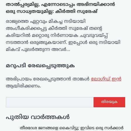
താൽപ്പര്യമില്ല, എന്നോടൊപ്പം അഭിനയിക്കാൻ
ഒരു സാധ്യതയുമില്ല: കീർത്തി സുരേഷ്
രാജ്യത്തെ ഏറ്റവും മികച്ച നടിയായി
അംഗീകരിക്കപ്പെട്ട കീർത്തി സുരേഷ് തന്റെ
കരിയറിൽ മറ്റൊരു നിർണായക ചുവടുവയ്പ്പ്
നടത്താൻ ഒരുങ്ങുകയാണ്. ഇപ്പോൾ ഒരു നടിയായി
മികവ് പുലർത്തുന്ന അവർ…
മറുപടി രേഖപ്പെടുത്തുക
അഭിപ്രായം രേഖപ്പെടുത്താ‍ൻ താങ്കൾ
ലോഗ്ഡ് ഇൻ
ആയിരിക്കണം.
തിരയുക
പുതിയ വാർത്തകൾ
തീരദേശ ജനങ്ങളെ കൈവിട്ടു; ഇവിടെ ഒരു സര്‍ക്കാര്‍