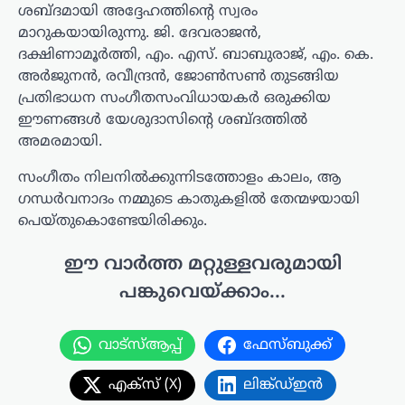
ശബ്ദമായി അദ്ദേഹത്തിന്റെ സ്വരം
മാറുകയായിരുന്നു. ജി. ദേവരാജൻ,
ദക്ഷിണാമൂർത്തി, എം. എസ്. ബാബുരാജ്, എം. കെ.
അർജുനൻ, രവീന്ദ്രൻ, ജോൺസൺ തുടങ്ങിയ
പ്രതിഭാധന സംഗീതസംവിധായകർ ഒരുക്കിയ
ഈണങ്ങൾ യേശുദാസിന്റെ ശബ്ദത്തിൽ
അമരമായി.
സംഗീതം നിലനിൽക്കുന്നിടത്തോളം കാലം, ആ
ഗന്ധർവനാദം നമ്മുടെ കാതുകളിൽ തേന്മഴയായി
പെയ്തുകൊണ്ടേയിരിക്കും.
ഈ വാർത്ത മറ്റുള്ളവരുമായി
പങ്കുവെയ്ക്കാം...
വാട്സ്ആപ്പ്
ഫേസ്ബുക്ക്
എക്സ് (X)
ലിങ്ക്ഡ്ഇൻ