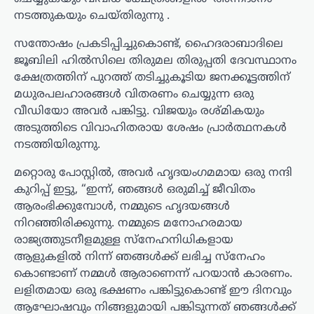
നടത്തുകയും ചെയ്തിരുന്നു .
സന്തോഷം പ്രകടിപ്പിച്ചുകൊണ്ട്, ഹൈദരാബാദിലെ
ജൂബിലി ഹിൽസിലെ തിരുമല തിരുപ്പതി ദേവസ്ഥാനം
ക്ഷേത്രത്തിന് പുറത്ത് തടിച്ചുകൂടിയ ജനക്കൂട്ടത്തിന്
മധുരപലഹാരങ്ങൾ വിതരണം ചെയ്യുന്ന ഒരു
വീഡിയോ അവർ പങ്കിട്ടു. വിജയും രശ്മികയും
അടുത്തിടെ വിവാഹിതരായ ശേഷം പ്രാർത്ഥനകൾ
നടത്തിയിരുന്നു.
മറ്റൊരു പോസ്റ്റിൽ, അവർ ഹൃദയംഗമമായ ഒരു നന്ദി
കുറിപ്പ് ഇട്ടു, “ഇന്ന്, ഞങ്ങൾ ഒരുമിച്ച് ജീവിതം
ആരംഭിക്കുമ്പോൾ, നമ്മുടെ ഹൃദയങ്ങൾ
നിറഞ്ഞിരിക്കുന്നു. നമ്മുടെ മനോഹരമായ
രാജ്യത്തുടനീളമുള്ള സ്നേഹനിധികളായ
ആളുകളിൽ നിന്ന് ഞങ്ങൾക്ക് ലഭിച്ച സ്നേഹം
കൊണ്ടാണ് നമ്മൾ ആരാണെന്ന് പറയാൻ കാരണം.
ലളിതമായ ഒരു ഭക്ഷണം പങ്കിട്ടുകൊണ്ട് ഈ ദിനവും
ആഘോഷവും നിങ്ങളുമായി പങ്കിടുന്നത് ഞങ്ങൾക്ക്