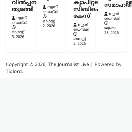
വിൽപ്പന
ക്യാപിറ്റലിനുമെതിര
സമാഹരിച്
ന്യൂസ്
തുടങ്ങി
സിബിഐ
ഡെസ്ക്
ന്യൂസ്
കേസ്
ന്യൂസ്
ഡെസ്ക്
ഓഗസ്റ്റ്‌
ഡെസ്ക്
ന്യൂസ്
2, 2026
ജൂലൈ
ഡെസ്ക്
ഓഗസ്റ്റ്‌
28, 2026
3, 2026
ഓഗസ്റ്റ്‌
2, 2026
Copyright © 2026,
The Journalist Live
| Powered by
Tiglord
.