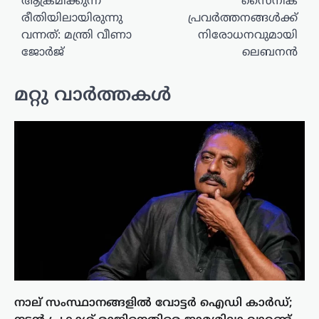
ആക്രമിക്കുന്ന
സൈനിക
രീതിയിലായിരുന്നു
പ്രവർത്തനങ്ങൾക്ക്
വന്നത്: മന്ത്രി വീണാ
നിരോധനവുമായി
ജോർജ്
ലെബനൻ
മറ്റു വാർത്തകൾ
നാല് സംസ്ഥാനങ്ങളിൽ വോട്ടർ ഐഡി കാർഡ്;