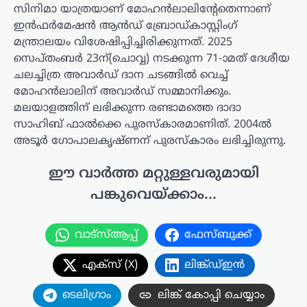
സിനിമാ യാത്രയാണ് മോഹന്‍ലാലിന്‍റേതെന്നാണ്
ഇൻഫർമേഷൻ ആൻഡ് ബ്രോഡ്കാസ്റ്റിംഗ്
മന്ത്രാലയം വിശേഷിപ്പിച്ചിരിക്കുന്നത്. 2025
സെപ്തംബർ 23ന്(ചൊവ്വ) നടക്കുന്ന 71-ാമത് ദേശീയ
ചലച്ചിത്ര അവാർഡ് ദാന ചടങ്ങിൽ വെച്ച്
മോഹന്‍ലാലിന് അവാർഡ് സമ്മാനിക്കും.
മലയാളത്തിന് ലഭിക്കുന്ന രണ്ടാമത്തെ ദാദാ
സാഹിബ് ഫാൽക്കെ പുരസ്കാരമാണിത്. 2004ല്‍
അടൂര്‍ ഗോപാലകൃഷ്ണന് പുരസ്കാരം ലഭിച്ചിരുന്നു.
ഈ വാർത്ത മറ്റുള്ളവരുമായി
പങ്കുവെയ്ക്കാം...
വാട്സ്ആപ്പ്
ഫേസ്ബുക്ക്
എക്സ് (X)
ലിങ്ക്ഡ്ഇൻ
ടെലിഗ്രാം
ലിങ്ക് കോപ്പി ചെയ്യാം