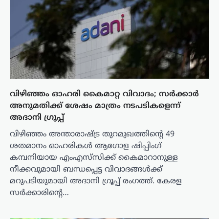
വിഴിഞ്ഞം ഓഹരി കൈമാറ്റ വിവാദം; സർക്കാർ
അനുമതിക്ക് ശേഷം മാത്രം നടപടികളെന്ന്
അദാനി ഗ്രൂപ്പ്
വിഴിഞ്ഞം അന്താരാഷ്ട്ര തുറമുഖത്തിന്റെ 49
ശതമാനം ഓഹരികൾ ആഗോള ഷിപ്പിംഗ്
കമ്പനിയായ എംഎസ്‌സിക്ക് കൈമാറാനുള്ള
നീക്കവുമായി ബന്ധപ്പെട്ട വിവാദങ്ങൾക്ക്
മറുപടിയുമായി അദാനി ഗ്രൂപ്പ് രംഗത്ത്. കേരള
സർക്കാരിന്റെ…