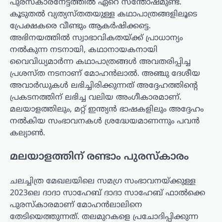
പുരസ്‌കാരനേട്ടത്തിൽ ഏറെ സന്തോഷമുണ്ട്.
കൂടുതൽ വ്യത്യസ്തതയുള്ള കഥാപാത്രങ്ങളിലൂടെ
പ്രേക്ഷകരെ വീണ്ടും ആകർഷിക്കട്ടെ.
അഭിനയത്തിൽ സ്വാഭാവികതയ്ക്ക് പ്രാധാന്യം
നൽകുന്ന നടനായി, കഥാനായകനായി
വൈവിധ്യമാർന്ന കഥാപാത്രങ്ങൾ അവതരിപ്പിച്ച
പ്രശസ്ത നടനാണ് മോഹൻലാൽ. അഞ്ചു ദേശീയ
അവാർഡുകൾ ലഭിച്ചിരിക്കുന്നത് അദ്ദേഹത്തിന്റെ
പ്രകടനത്തിന് ലഭിച്ച വലിയ അംഗീകാരമാണ്.
മലയാളത്തിലും, മറ്റ് ഇന്ത്യൻ ഭാഷകളിലും അദ്ദേഹം
നൽകിയ സംഭാവനകൾ ശ്രദ്ധേയമാണന്നും പവൻ
കല്യാൺ.
മലയാളത്തിന് രണ്ടാം പുരസ്കാരം
ചലച്ചിത്ര മേഖലയിലെ സമഗ്ര സംഭാവനയ്ക്കുള്ള
2023ലെ ദാദാ സാഹേബ് ദാദാ സാഹേബ് ഫാൽക്കെ
പുരസ്കാരമാണ് മോഹൻലാലിനെ
തേടിയെത്തുന്നത്. തലമുറകളെ പ്രചോദിപ്പിക്കുന്ന