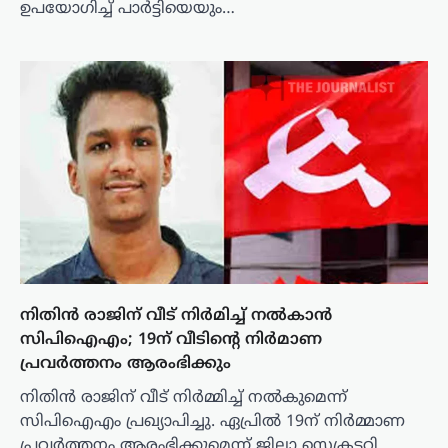
ഉപയോഗിച്ച് പാർട്ടിയെയും…
നിതിൻ രാജിന് വീട് നിർമിച്ച് നൽകാൻ
സിപിഐഎം; 19ന് വീടിൻ്റെ നിർമാണ
പ്രവർത്തനം ആരംഭിക്കും
നിതിൻ രാജിന് വീട് നിർമ്മിച്ച് നൽകുമെന്ന്
സിപിഐഎം പ്രഖ്യാപിച്ചു. ഏപ്രിൽ 19ന് നിർമ്മാണ
പ്രവർത്തനം ആരംഭിക്കുമെന്ന് ജില്ലാ സെക്രട്ടറി