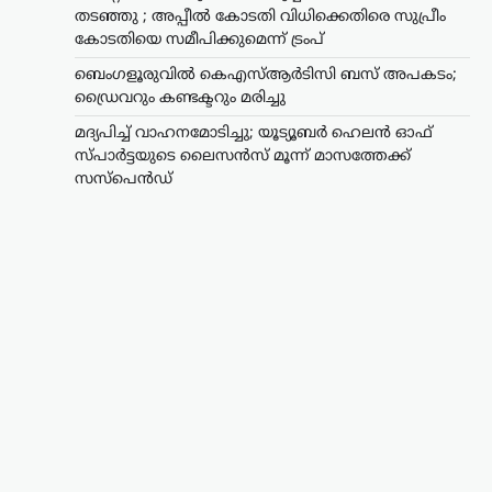
തടഞ്ഞു ; അപ്പീൽ കോടതി വിധിക്കെതിരെ സുപ്രീം
കോടതിയെ സമീപിക്കുമെന്ന് ട്രംപ്
ബെംഗളൂരുവിൽ കെഎസ്ആർടിസി ബസ് അപകടം;
ഡ്രൈവറും കണ്ടക്ടറും മരിച്ചു
മദ്യപിച്ച് വാഹനമോടിച്ചു; യൂട്യൂബർ ഹെലൻ ഓഫ്
സ്പാർട്ടയുടെ ലൈസൻസ് മൂന്ന് മാസത്തേക്ക്
സസ്‌പെൻഡ്
കാസർഗോഡ്
,
കേരളം
,
വാർത്തകൾ
മദ്യപിച്ച് വാഹനമോടിച്ചു;
യൂട്യൂബർ ഹെലൻ ഓഫ്
സ്പാർട്ടയുടെ ലൈസൻസ്
മൂന്ന് മാസത്തേക്ക്
സസ്‌പെൻഡ്