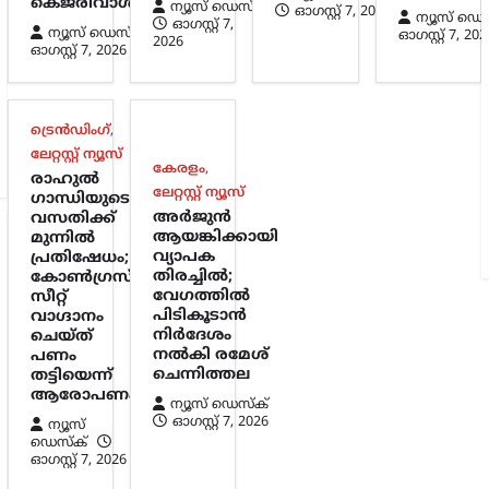
കെജ്‌രിവാൾ
ന്യൂസ് ഡെസ്ക്
ഓഗസ്റ്റ്‌ 7, 2026
ന്യൂസ് ഡെ
ഓഗസ്റ്റ്‌ 7,
ന്യൂസ് ഡെസ്ക്
ഓഗസ്റ്റ്‌ 7, 202
2026
ഓഗസ്റ്റ്‌ 7, 2026
ട്രെൻഡിംഗ്
,
ലേറ്റസ്റ്റ് ന്യൂസ്
കേരളം
,
രാഹുൽ
ലേറ്റസ്റ്റ് ന്യൂസ്
ഗാന്ധിയുടെ
അര്‍ജുന്‍
വസതിക്ക്
ആയങ്കിക്കായി
മുന്നിൽ
വ്യാപക
പ്രതിഷേധം;
തിരച്ചില്‍;
കോൺഗ്രസ്
വേഗത്തില്‍
സീറ്റ്
പിടികൂടാന്‍
വാഗ്ദാനം
നിര്‍ദേശം
ചെയ്ത്
നല്‍കി രമേശ്
പണം
ചെന്നിത്തല
തട്ടിയെന്ന്
ആരോപണം
ന്യൂസ് ഡെസ്ക്
ഓഗസ്റ്റ്‌ 7, 2026
ന്യൂസ്
ഡെസ്ക്
ഓഗസ്റ്റ്‌ 7, 2026