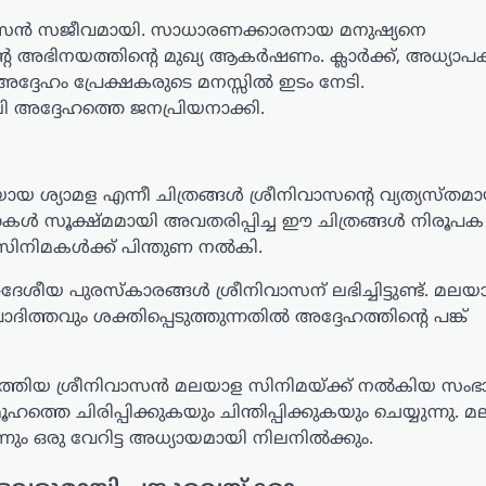
ിവാസൻ സജീവമായി. സാധാരണക്കാരനായ മനുഷ്യനെ
ന്റെ അഭിനയത്തിന്റെ മുഖ്യ ആകർഷണം. ക്ലാർക്ക്, അധ്യാ
ദ്ദേഹം പ്രേക്ഷകരുടെ മനസ്സിൽ ഇടം നേടി.
ദ്ദേഹത്തെ ജനപ്രിയനാക്കി.
യ ശ്യാമള എന്നീ ചിത്രങ്ങൾ ശ്രീനിവാസന്റെ വ്യത്യസ്തമ
ണ്ണതകൾ സൂക്ഷ്മമായി അവതരിപ്പിച്ച ഈ ചിത്രങ്ങൾ നിരൂപ
 സിനിമകൾക്ക് പിന്തുണ നൽകി.
ശീയ പുരസ്കാരങ്ങൾ ശ്രീനിവാസന് ലഭിച്ചിട്ടുണ്ട്. മലയ
തവും ശക്തിപ്പെടുത്തുന്നതിൽ അദ്ദേഹത്തിന്റെ പങ്ക്
ർത്തിയ ശ്രീനിവാസൻ മലയാള സിനിമയ്ക്ക് നൽകിയ സ
തെ ചിരിപ്പിക്കുകയും ചിന്തിപ്പിക്കുകയും ചെയ്യുന്നു. 
ം ഒരു വേറിട്ട അധ്യായമായി നിലനിൽക്കും.