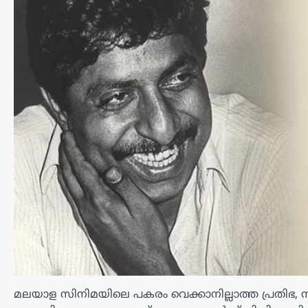
മലയാള സിനിമയിലെ പകരം വെക്കാനില്ലാത്ത പ്രതിഭ,