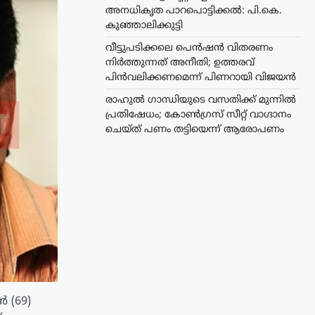
അനധികൃത പാറപൊട്ടിക്കൽ: പി.കെ.
കുഞ്ഞാലിക്കുട്ടി
വീട്ടുപടിക്കലെ പെൻഷൻ വിതരണം
നിർത്തുന്നത് അനീതി; ഉത്തരവ്
പിൻവലിക്കണമെന്ന് പിണറായി വിജയൻ
രാഹുൽ ഗാന്ധിയുടെ വസതിക്ക് മുന്നിൽ
പ്രതിഷേധം; കോൺഗ്രസ് സീറ്റ് വാഗ്ദാനം
ചെയ്ത് പണം തട്ടിയെന്ന് ആരോപണം
 (69)