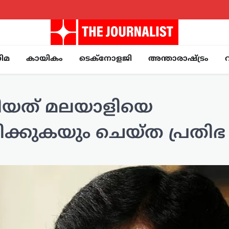
ിമ
കായികം
ടെക്നോളജി
അന്താരാഷ്ട്രം
ങിയത് മലയാളിയെ
പ്പിക്കുകയും ചെയ്ത പ്രതിഭ