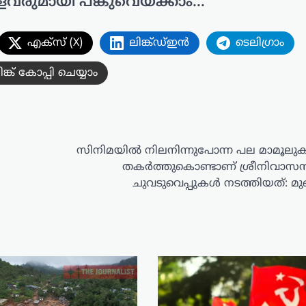
ളവരുമായി പങ്കുവെയ്ക്കാം...
എക്സ് (X)
ലിങ്ക്ഡ്ഇൻ
ടെലിഗ്രാം
ിങ്ക് കോപ്പി ചെയ്യാം
സിനിമയിൽ നിലനിന്നുപോന്ന പല മാമൂലു
തകർത്തുകൊണ്ടാണ് ശ്രീനിവാസൻ 
ചുവടുവെപ്പുകൾ നടത്തിയത്: മുഖ്യ