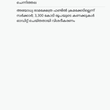
ചെന്നിത്തല
അയോധ്യ രാമക്ഷേത്ര ഫണ്ടിൽ ക്രമക്കേടില്ലെന്ന്
സർക്കാർ; 3,300 കോടി രൂപയുടെ കണക്കുകൾ
ഓഡിറ്റ് ചെയ്തതായി വിശദീകരണം
ട്രെൻഡിംഗ്
,
ദേശീയം
,
ലേറ്റസ്റ്റ് ന്യൂസ്
അയോധ്യ രാമക്ഷേത്ര
ഫണ്ടിൽ ക്രമക്കേടില്ലെന്ന്
സർക്കാർ; 3,300 കോടി
രൂപയുടെ കണക്കുകൾ
ഓഡിറ്റ് ചെയ്തതായി
വിശദീകരണം
ന്യൂസ് ഡെസ്ക്
ഓഗസ്റ്റ്‌ 7, 2026
അയോധ്യ രാമക്ഷേത്രത്തിനായി ലഭിച്ച
3,300 കോടി രൂപയുടെ സംഭാവനകളുടെ