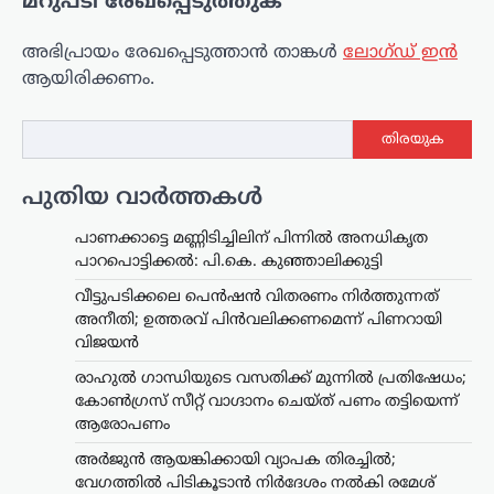
മറുപടി രേഖപ്പെടുത്തുക
അഭിപ്രായം രേഖപ്പെടുത്താ‍ൻ താങ്കൾ
ലോഗ്ഡ് ഇൻ
ആയിരിക്കണം.
തിരയുക
പുതിയ വാർത്തകൾ
പാണക്കാട്ടെ മണ്ണിടിച്ചിലിന് പിന്നിൽ അനധികൃത
പാറപൊട്ടിക്കൽ: പി.കെ. കുഞ്ഞാലിക്കുട്ടി
വീട്ടുപടിക്കലെ പെൻഷൻ വിതരണം നിർത്തുന്നത്
അനീതി; ഉത്തരവ് പിൻവലിക്കണമെന്ന് പിണറായി
വിജയൻ
രാഹുൽ ഗാന്ധിയുടെ വസതിക്ക് മുന്നിൽ പ്രതിഷേധം;
കോൺഗ്രസ് സീറ്റ് വാഗ്ദാനം ചെയ്ത് പണം തട്ടിയെന്ന്
ആരോപണം
അര്‍ജുന്‍ ആയങ്കിക്കായി വ്യാപക തിരച്ചില്‍;
വേഗത്തില്‍ പിടികൂടാന്‍ നിര്‍ദേശം നല്‍കി രമേശ്