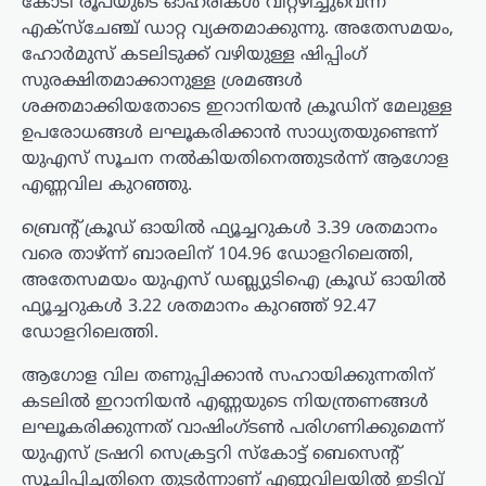
കോടി രൂപയുടെ ഓഹരികൾ വിറ്റഴിച്ചുവെന്ന്
എക്‌സ്‌ചേഞ്ച് ഡാറ്റ വ്യക്തമാക്കുന്നു. അതേസമയം,
ഹോർമുസ് കടലിടുക്ക് വഴിയുള്ള ഷിപ്പിംഗ്
സുരക്ഷിതമാക്കാനുള്ള ശ്രമങ്ങൾ
ശക്തമാക്കിയതോടെ ഇറാനിയൻ ക്രൂഡിന് മേലുള്ള
ഉപരോധങ്ങൾ ലഘൂകരിക്കാൻ സാധ്യതയുണ്ടെന്ന്
യുഎസ് സൂചന നൽകിയതിനെത്തുടർന്ന് ആഗോള
എണ്ണവില കുറഞ്ഞു.
ബ്രെന്റ് ക്രൂഡ് ഓയിൽ ഫ്യൂച്ചറുകൾ 3.39 ശതമാനം
വരെ താഴ്ന്ന് ബാരലിന് 104.96 ഡോളറിലെത്തി,
അതേസമയം യുഎസ് ഡബ്ല്യുടിഐ ക്രൂഡ് ഓയിൽ
ഫ്യൂച്ചറുകൾ 3.22 ശതമാനം കുറഞ്ഞ് 92.47
ഡോളറിലെത്തി.
ആഗോള വില തണുപ്പിക്കാൻ സഹായിക്കുന്നതിന്
കടലിൽ ഇറാനിയൻ എണ്ണയുടെ നിയന്ത്രണങ്ങൾ
ലഘൂകരിക്കുന്നത് വാഷിംഗ്ടൺ പരിഗണിക്കുമെന്ന്
യുഎസ് ട്രഷറി സെക്രട്ടറി സ്കോട്ട് ബെസെന്റ്
സൂചിപ്പിച്ചതിനെ തുടർന്നാണ് എണ്ണവിലയിൽ ഇടിവ്