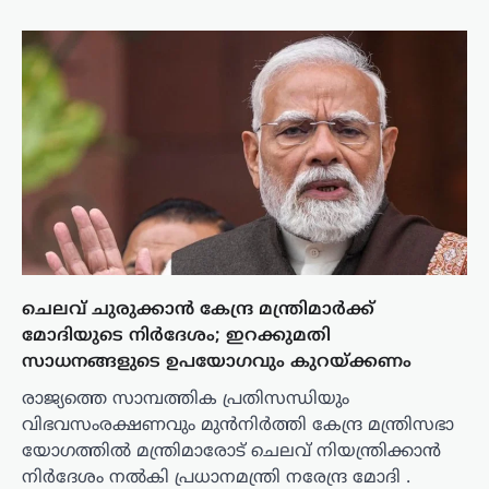
ചെലവ് ചുരുക്കാൻ കേന്ദ്ര മന്ത്രിമാർക്ക്
മോദിയുടെ നിർദേശം; ഇറക്കുമതി
സാധനങ്ങളുടെ ഉപയോഗവും കുറയ്ക്കണം
രാജ്യത്തെ സാമ്പത്തിക പ്രതിസന്ധിയും
വിഭവസംരക്ഷണവും മുൻനിർത്തി കേന്ദ്ര മന്ത്രിസഭാ
യോഗത്തിൽ മന്ത്രിമാരോട് ചെലവ് നിയന്ത്രിക്കാൻ
നിർദേശം നൽകി പ്രധാനമന്ത്രി നരേന്ദ്ര മോദി .