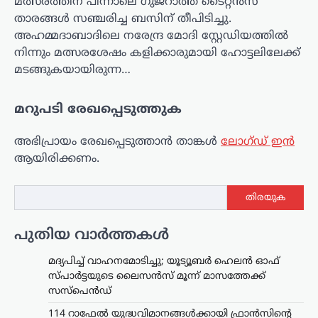
മത്സരത്തിന് പിന്നാലെ ഗുജറാത്ത് ടൈറ്റൻസ്
താരങ്ങൾ സഞ്ചരിച്ച ബസിന് തീപിടിച്ചു.
അഹമ്മദാബാദിലെ നരേന്ദ്ര മോദി സ്റ്റേഡിയത്തിൽ
നിന്നും മത്സരശേഷം കളിക്കാരുമായി ഹോട്ടലിലേക്ക്
മടങ്ങുകയായിരുന്ന…
മറുപടി രേഖപ്പെടുത്തുക
അഭിപ്രായം രേഖപ്പെടുത്താ‍ൻ താങ്കൾ
ലോഗ്ഡ് ഇൻ
ആയിരിക്കണം.
തിരയുക
പുതിയ വാർത്തകൾ
മദ്യപിച്ച് വാഹനമോടിച്ചു; യൂട്യൂബർ ഹെലൻ ഓഫ്
സ്പാർട്ടയുടെ ലൈസൻസ് മൂന്ന് മാസത്തേക്ക്
സസ്‌പെൻഡ്
114 റാഫേൽ യുദ്ധവിമാനങ്ങൾക്കായി ഫ്രാൻസിന്റെ