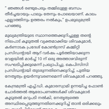
” ഞങ്ങൾ രണ്ടുപേരും തമ്മിലുള്ള ബന്ധം
തീർച്ചയായും പാലും തേനും പോലെയാണ്. കാലം
എല്ലാത്തിനും ഉത്തരം നൽകും,” ഉപമുഖ്യമന്ത്രി
പറഞ്ഞു.
മുഖ്യമന്ത്രിയുടെ സ്ഥാനത്തെക്കുറിച്ചുള്ള തന്റെ
നിലപാട് കൂടുതൽ വ്യക്തമാക്കിയ ശിവകുമാർ,
കർണാടക പ്രദേശ് കോൺഗ്രസ് കമ്മിറ്റി
പ്രസിഡന്റായി ആറ് വർഷം പൂർത്തിയാക്കുന്ന
വേളയിൽ മാർച്ച് 10 ന് ഒരു അത്താഴവിരുന്ന്
സംഘടിപ്പിക്കുമെന്ന് പ്രഖ്യാപിച്ചു. കെപിസിസി
പ്രസിഡന്റായി തുടരുന്നതിനെക്കുറിച്ച്, പുതിയ
നേതൃത്വം ഉയർന്നുവരണമെന്ന് ശിവകുമാർ പറഞ്ഞു.
കേന്ദ്രമന്ത്രി എച്ച്.ഡി. കുമാരസ്വാമി ഉന്നയിച്ച ഫോൺ
ചോർത്തൽ ആരോപണങ്ങൾക്ക് ശിവകുമാർ
കൂടുതൽ മറുപടി നൽകി, നേതൃത്വത്തെ
അസ്ഥിരപ്പെടുത്തുന്നതിനെക്കുറിച്ച് താൻ ഒരിക്കലും