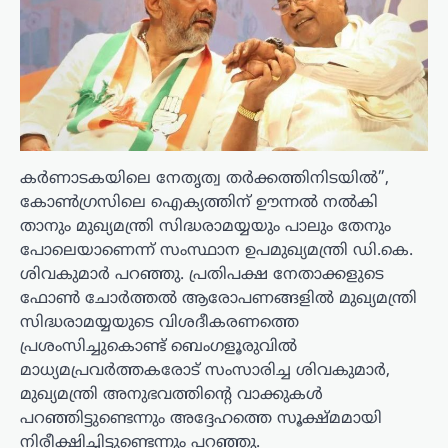
കർണാടകയിലെ നേതൃത്വ തർക്കത്തിനിടയിൽ”,
കോൺഗ്രസിലെ ഐക്യത്തിന് ഊന്നൽ നൽകി
താനും മുഖ്യമന്ത്രി സിദ്ധരാമയ്യയും പാലും തേനും
പോലെയാണെന്ന് സംസ്ഥാന ഉപമുഖ്യമന്ത്രി ഡി.കെ.
ശിവകുമാർ പറഞ്ഞു. പ്രതിപക്ഷ നേതാക്കളുടെ
ഫോൺ ചോർത്തൽ ആരോപണങ്ങളിൽ മുഖ്യമന്ത്രി
സിദ്ധരാമയ്യയുടെ വിശദീകരണത്തെ
പ്രശംസിച്ചുകൊണ്ട് ബെംഗളൂരുവിൽ
മാധ്യമപ്രവർത്തകരോട് സംസാരിച്ച ശിവകുമാർ,
മുഖ്യമന്ത്രി അനുഭവത്തിന്റെ വാക്കുകൾ
പറഞ്ഞിട്ടുണ്ടെന്നും അദ്ദേഹത്തെ സൂക്ഷ്മമായി
നിരീക്ഷിച്ചിട്ടുണ്ടെന്നും പറഞ്ഞു.