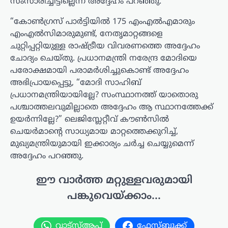
സംസാരിച്ചിട്ടില്ലെന്ന് അദ്ദേഹം പറഞ്ഞു.
“കോൺഗ്രസ് പാർട്ടിയിൽ 175 എംഎൽഎമാരും
എംഎൽസിമാരുമുണ്ട്, നേതൃമാറ്റങ്ങളെ
ചുറ്റിപ്പറ്റിയുള്ള രാഷ്ട്രീയ വിവരണത്തെ അദ്ദേഹം
ചോദ്യം ചെയ്തു. പ്രധാനമന്ത്രി നരേന്ദ്ര മോദിയെ
പരോക്ഷമായി പരാമർശിച്ചുകൊണ്ട് അദ്ദേഹം
അഭിപ്രായപ്പെട്ടു, “മോദി സാഹിബ്
പ്രധാനമന്ത്രിയായില്ലേ? സംസ്ഥാനത്ത് യാതൊരു
പശ്ചാത്തലവുമില്ലാതെ അദ്ദേഹം ആ സ്ഥാനത്തേക്ക്
ഉയർന്നില്ലേ?” ലെജിസ്ലേറ്റീവ് കൗൺസിൽ
ചെയർമാന്റെ സാധ്യമായ മാറ്റത്തെക്കുറിച്ച്,
മുഖ്യമന്ത്രിയുമായി ഇക്കാര്യം ചർച്ച ചെയ്യുമെന്ന്
അദ്ദേഹം പറഞ്ഞു.
ഈ വാർത്ത മറ്റുള്ളവരുമായി
പങ്കുവെയ്ക്കാം...
വാട്സ്ആപ്പ്
ഫേസ്ബുക്ക്