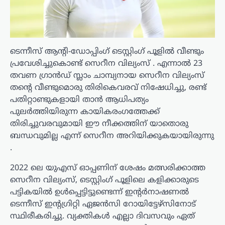
ടെന്നീസ് ആന്റി-ഡോപ്പിംഗ് ടെസ്റ്റിംഗ് പൂളിൽ വീണ്ടും
പ്രവേശിച്ചുകൊണ്ട് സെറീന വില്യംസ് . എന്നാൽ 23
തവണ ഗ്രാൻഡ് സ്ലാം ചാമ്പ്യനായ സെറീന വില്യംസ്
തന്റെ വീണ്ടുമൊരു തിരികെവരവ് നിഷേധിച്ചു, രണ്ട്
പതിറ്റാണ്ടുകളായി താൻ ആധിപത്യം
പുലർത്തിയിരുന്ന കായികരംഗത്തേക്ക്
തിരിച്ചുവരവുമായി ഈ നീക്കത്തിന് യാതൊരു
ബന്ധവുമില്ല എന്ന് സെറീന അറിയിക്കുകയായിരുന്നു
.
2022 ലെ യുഎസ് ഓപ്പണിന് ശേഷം മത്സരിക്കാത്ത
സെറീന വില്യംസ്, ടെസ്റ്റിംഗ് പൂളിലെ കളിക്കാരുടെ
പട്ടികയിൽ ഉൾപ്പെട്ടിട്ടുണ്ടെന്ന് ഇന്റർനാഷണൽ
ടെന്നീസ് ഇന്റഗ്രിറ്റി ഏജൻസി റോയിട്ടേഴ്‌സിനോട്
സ്ഥിരീകരിച്ചു. വ്യക്തികൾ എല്ലാ ദിവസവും ഏത്