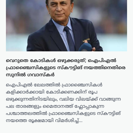
വെറുതെ കോടികൾ ഒഴുക്കരുത്; ഐപിഎൽ
ഫ്രാഞ്ചൈസികളുടെ സ്കൗട്ടിങ് നയത്തിനെതിരെ
സുനിൽ ഗവാസ്കർ
ഐപിഎൽ ലേലത്തിൽ ഫ്രാഞ്ചൈസികൾ
കളിക്കാർക്കായി കോടിക്കണക്കിന് രൂപ
ഒഴുക്കുന്നതിനിടയിലും, വലിയ വിലയ്ക്ക് വാങ്ങുന്ന
പല താരങ്ങളും മൈതാനത്ത് ഫ്ലോപ്പാകുന്ന
പശ്ചാത്തലത്തിൽ ഫ്രാഞ്ചൈസികളുടെ സ്കൗട്ടിങ്
നയത്തെ രൂക്ഷമായി വിമർശിച്ച്…