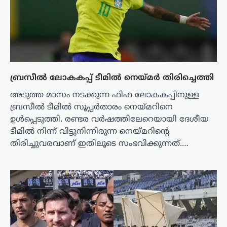
ബ്രസീൽ ലോകകപ്പ് ടീമിൽ നെയ്മർ തിരിച്ചെത്തി
അടുത്ത മാസം നടക്കുന്ന ഫിഫ ലോകകപ്പിനുള്ള
ബ്രസീൽ ടീമിൽ സൂപ്പർതാരം നെയ്മറിനെ
ഉൾപ്പെടുത്തി. രണ്ടര വർഷത്തിലേറെയായി ദേശീയ
ടീമിൽ നിന്ന് വിട്ടുനിന്നിരുന്ന നെയ്മറിന്റെ
തിരിച്ചുവരവാണ് ഇതിലൂടെ സംഭവിക്കുന്നത്.…