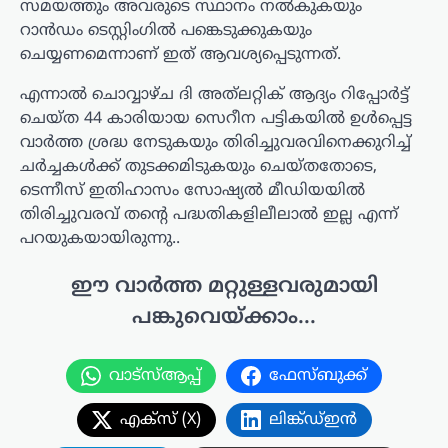
സമയത്തും അവരുടെ സ്ഥാനം നൽകുകയും
റാൻഡം ടെസ്റ്റിംഗിൽ പങ്കെടുക്കുകയും
ചെയ്യണമെന്നാണ് ഇത് ആവശ്യപ്പെടുന്നത്.
എന്നാൽ ചൊവ്വാഴ്ച ദി അത്‌ലറ്റിക് ആദ്യം റിപ്പോർട്ട്
ചെയ്ത 44 കാരിയായ സെറീന പട്ടികയിൽ ഉൾപ്പെട്ട
വാർത്ത ശ്രദ്ധ നേടുകയും തിരിച്ചുവരവിനെക്കുറിച്ച്
ചർച്ചകൾക്ക് തുടക്കമിടുകയും ചെയ്തതോടെ,
ടെന്നീസ് ഇതിഹാസം സോഷ്യൽ മീഡിയയിൽ
തിരിച്ചുവരവ് തന്റെ പദ്ധതികളിലീലാൽ ഇല്ല എന്ന്
പറയുകയായിരുന്നു..
ഈ വാർത്ത മറ്റുള്ളവരുമായി
പങ്കുവെയ്ക്കാം...
വാട്സ്ആപ്പ്
ഫേസ്ബുക്ക്
എക്സ് (X)
ലിങ്ക്ഡ്ഇൻ