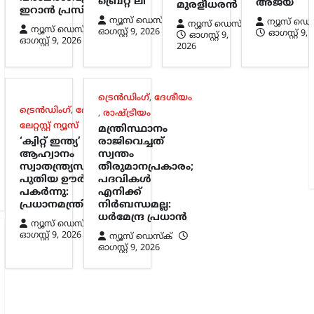
ബ്രെറ്റ് ലീ
അജയ്
മുരളീധരൻ
ഇറാൻ പ്രസിഡന്റ്
ന്യൂസ് ഡെസ്ക്
ന്യൂസ് ഡെ
ന്യൂസ് ഡെസ്ക്
ന്യൂസ് ഡെസ്ക്
ഓഗസ്റ്റ്‌ 9, 2026
ഓഗസ്റ്റ്‌ 9,
ഓഗസ്റ്റ്‌ 9,
ഓഗസ്റ്റ്‌ 9, 2026
2026
ട്രെൻഡിംഗ്
,
ദേശീയം
ട്രെൻഡിംഗ്
,
ദേശീയം
,
,
രാഷ്ട്രീയം
ലേറ്റസ്റ്റ് ന്യൂസ്
മന്ത്രിസ്ഥാനം
‘ക്വിറ്റ് ഇന്ത്യ’
രാജിവെച്ചത്
ആഹ്വാനം
സ്വന്തം
സ്വാതന്ത്ര്യസമരത്തിന്
തീരുമാനപ്രകാരം;
പുതിയ ഊർജ്ജം
പദവികൾ
പകർന്നു:
എനിക്ക്
പ്രധാനമന്ത്രി മോദി
നിർബന്ധമല്ല:
ധർമേന്ദ്ര പ്രധാൻ
ന്യൂസ് ഡെസ്ക്
ഓഗസ്റ്റ്‌ 9, 2026
ന്യൂസ് ഡെസ്ക്
ഓഗസ്റ്റ്‌ 9, 2026