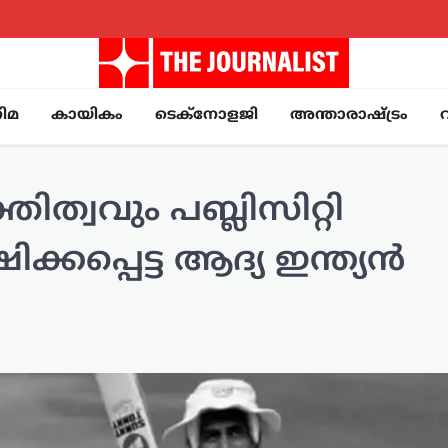
ിമ
കായികം
ടെക്നോളജി
അന്താരാഷ്ട്രം
ിത്വവും പബ്ലിസിറ്റി
കപ്പെട്ട ആദ്യ ഇന്ത്യൻ