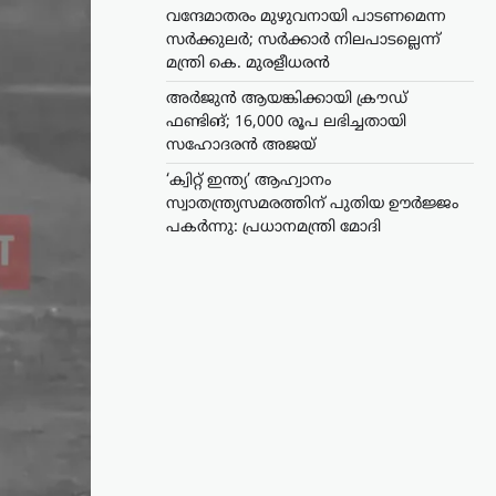
വന്ദേമാതരം മുഴുവനായി പാടണമെന്ന
സർക്കുലർ; സർക്കാർ നിലപാടല്ലെന്ന്
മന്ത്രി കെ. മുരളീധരൻ
അർജുൻ ആയങ്കിക്കായി ക്രൗഡ്
ഫണ്ടിങ്; 16,000 രൂപ ലഭിച്ചതായി
സഹോദരൻ അജയ്
‘ക്വിറ്റ് ഇന്ത്യ’ ആഹ്വാനം
സ്വാതന്ത്ര്യസമരത്തിന് പുതിയ ഊർജ്ജം
പകർന്നു: പ്രധാനമന്ത്രി മോദി