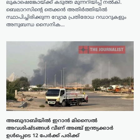
ലുകാഷെങ്കോയ്ക്ക് കടുത്ത മുന്നറിയിപ്പ് നൽകി.
ബെലാറസിന്റെ തെക്കൻ അതിർത്തിയിൽ
സ്ഥാപിച്ചിരിക്കുന്ന വ്യോമ പ്രതിരോധ റഡാറുകളും
അനുബന്ധ സൈനിക…
അബുദാബിയിൽ ഇറാൻ മിസൈൽ
അവശിഷ്ടങ്ങൾ വീണ് അഞ്ച് ഇന്ത്യക്കാർ
ഉൾപ്പെടെ 12 പേർക്ക് പരിക്ക്