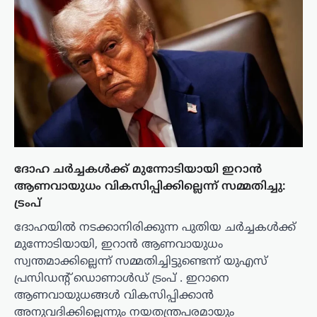
ദോഹ ചർച്ചകൾക്ക് മുന്നോടിയായി ഇറാൻ
ആണവായുധം വികസിപ്പിക്കില്ലെന്ന് സമ്മതിച്ചു:
ട്രംപ്
ദോഹയിൽ നടക്കാനിരിക്കുന്ന പുതിയ ചർച്ചകൾക്ക്
മുന്നോടിയായി, ഇറാൻ ആണവായുധം
സ്വന്തമാക്കില്ലെന്ന് സമ്മതിച്ചിട്ടുണ്ടെന്ന് യുഎസ്
പ്രസിഡന്റ് ഡൊണാൾഡ് ട്രംപ് . ഇറാനെ
ആണവായുധങ്ങൾ വികസിപ്പിക്കാൻ
അനുവദിക്കില്ലെന്നും നയതന്ത്രപരമായും