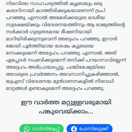
നിലവിലെ സാഹചര്യത്തിൽ ക്യൂബയും ഒരു
കരാറിനായി കാത്തിരിക്കുകയാണെന്ന് ട്രംപ്
പറഞ്ഞു. എന്നാൽ അമേരിക്കയുടെ ദേശീയ
സുരക്ഷയ്ക്കും വിദേശനയത്തിനും ആ രാജ്യത്തിന്റെ
സർക്കാർ ഗുരുതരമായ ഭീഷണിയായി
മാറിയിരിക്കുന്നുവെന്ന് അദ്ദേഹം പറഞ്ഞു. ഇറാൻ
ജോലി പൂർത്തിയായ ശേഷം ക്യൂബയെ
നോക്കുമെന്ന് അദ്ദേഹം പറഞ്ഞു. എന്നാൽ, അത്
എപ്പോൾ സംഭവിക്കുമെന്ന് തനിക്ക് പറയാനാവില്ലെന്ന്
അദ്ദേഹം അഭിപ്രായപ്പെട്ടു. പശ്ചിമേഷ്യയിലെ
അവരുടെ പ്രവർത്തനം അവസാനിച്ചുകഴിഞ്ഞാൽ,
യുഎസ് വിദേശനയ മുൻഗണനകളിൽ നിരവധി
മാറ്റങ്ങൾ ഉണ്ടാകുമെന്ന് അദ്ദേഹം പറഞ്ഞു.
ഈ വാർത്ത മറ്റുള്ളവരുമായി
പങ്കുവെയ്ക്കാം...
വാട്സ്ആപ്പ്
ഫേസ്ബുക്ക്