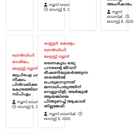
അംഗീകാരം
ന്യൂസ് ഡെസ്ക്
ന്യൂസ് ഡെസ്ക്
ഓഗസ്റ്റ്‌ 8, 2026
ഓഗസ്റ്റ്‌ 8, 2026
ന്യൂസ്
ഒളിവിലിരിക്കെ പൊലീസിനെതിരെ
ഡെസ്ക്
പരസ്യമായി പ്രതികരിച്ച അര്‍ജുന്‍
ഓഗസ്റ്റ്‌ 8, 2026
ആയങ്കിയെ പിന്തുണച്ച് ഷുഹൈബ്
വധക്കേസ് പ്രതിയായ ആകാശ്
തില്ലങ്കേരി രംഗത്ത്. അര്‍ജുന്‍ ആയങ്കി
പൊലീസിനെ വെല്ലുവിളിക്കുകയും
കണ്ണൂർ
,
കേരളം
,
അവഹേളിക്കുകയും ചെയ്ത
ട്രെൻഡിംഗ്
,
നിലപാടിനോട്…
ട്രെൻഡിംഗ്
,
ലേറ്റസ്റ്റ് ന്യൂസ്
ദേശീയം
,
ഭരണകൂടം ഒരു
കേരളം
,
ട്രെൻഡിംഗ്
,
തിരുവനന്തപുരം
,
പൗരന്റെ ജീവന്
ലേറ്റസ്റ്റ് ന്യൂസ്
ഭീഷണിയുയര്‍ത്തുന്ന
ലേറ്റസ്റ്റ് ന്യൂസ്
യുപിഐ ചാർജ്
തരത്തില്‍
നീക്കം
സ്വാതന്ത്ര്യദിനാഘോഷങ്ങളിൽ
പെരുമാറുന്നത്
പിൻവലിക്കണം;
വന്ദേമാതരം പൂർണമായി
ജനാധിപത്യത്തിന്
കേന്ദ്രത്തിനെതിരെ
വെല്ലുവിളി; അര്‍ജുന്‍
ആലപിക്കണം;
സിപിഎം
ആയങ്കിയെ
നിർദേശവുമായി
പിന്തുണച്ച് ആകാശ്
ന്യൂസ് ഡെസ്ക്
തില്ലങ്കേരി
ഓഗസ്റ്റ്‌ 8, 2026
സംസ്ഥാന സർക്കാർ
ന്യൂസ് ഡെസ്ക്
ന്യൂസ് ഡെസ്ക്
ഓഗസ്റ്റ്‌ 8, 2026
ഓഗസ്റ്റ്‌ 8, 2026
സ്വാതന്ത്ര്യദിനാഘോഷങ്ങളിൽ
വന്ദേമാതരം മുഴുവനായും