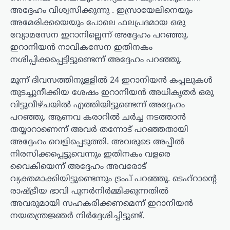
അദ്ദേഹം വിശ്വസിക്കുന്നു . ഇസ്രായേലിനെയും
അമേരിക്കയെയും പോലെ ഫലപ്രദമായ ഒരു
വ്യോമസേന ഇറാനില്ലെന്ന് അദ്ദേഹം പറഞ്ഞു.
ഇറാനിയൻ നാവികസേന ഇതിനകം
നശിപ്പിക്കപ്പെട്ടിട്ടുണ്ടെന്ന് അദ്ദേഹം പറഞ്ഞു.
മൂന്ന് ദിവസത്തിനുള്ളിൽ 24 ഇറാനിയൻ കപ്പലുകൾ
തുടച്ചുനീക്കിയ ശേഷം ഇറാനിയൻ അധികൃതർ ഒരു
വിട്ടുവീഴ്ചയിൽ എത്തിയിട്ടുണ്ടെന്ന് അദ്ദേഹം
പറഞ്ഞു. ആണവ കരാറിൽ ചർച്ച നടത്താൻ
തയ്യാറാണെന്ന് അവർ തന്നോട് പറഞ്ഞതായി
അദ്ദേഹം വെളിപ്പെടുത്തി. അവരുടെ അപ്പീൽ
നിരസിക്കപ്പെട്ടുവെന്നും ഇതിനകം വളരെ
വൈകിയെന്ന് അദ്ദേഹം അവരോട്
വ്യക്തമാക്കിയിട്ടുണ്ടെന്നും ട്രംപ് പറഞ്ഞു. ടെഹ്‌റാന്റെ
രാഷ്ട്രീയ ഭാവി പുനർനിർമ്മിക്കുന്നതിൽ
അവരുമായി സഹകരിക്കണമെന്ന് ഇറാനിയൻ
നയതന്ത്രജ്ഞർ നിർദ്ദേശിച്ചിട്ടുണ്ട്.