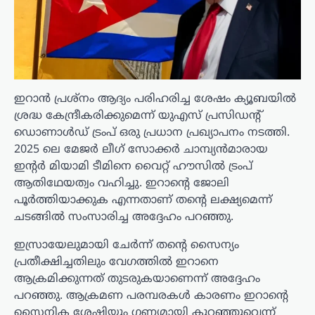
ഇറാൻ പ്രശ്നം ആദ്യം പരിഹരിച്ച ശേഷം ക്യൂബയിൽ
ശ്രദ്ധ കേന്ദ്രീകരിക്കുമെന്ന് യുഎസ് പ്രസിഡന്റ്
ഡൊണാൾഡ് ട്രംപ് ഒരു പ്രധാന പ്രഖ്യാപനം നടത്തി.
2025 ലെ മേജർ ലീഗ് സോക്കർ ചാമ്പ്യൻമാരായ
ഇന്റർ മിയാമി ടീമിനെ വൈറ്റ് ഹൗസിൽ ട്രംപ്
ആതിഥേയത്വം വഹിച്ചു. ഇറാന്റെ ജോലി
പൂർത്തിയാക്കുക എന്നതാണ് തന്റെ ലക്ഷ്യമെന്ന്
ചടങ്ങിൽ സംസാരിച്ച അദ്ദേഹം പറഞ്ഞു.
ഇസ്രായേലുമായി ചേർന്ന് തന്റെ സൈന്യം
പ്രതീക്ഷിച്ചതിലും വേഗത്തിൽ ഇറാനെ
ആക്രമിക്കുന്നത് തുടരുകയാണെന്ന് അദ്ദേഹം
പറഞ്ഞു. ആക്രമണ പരമ്പരകൾ കാരണം ഇറാന്റെ
സൈനിക ശേഷിയും ഗണ്യമായി കുറഞ്ഞുവെന്ന്