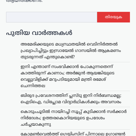
ആയിരിക്കണം.
തിരയുക
പുതിയ വാർത്തകൾ
അമേരിക്കയുടെ മധ്യസ്ഥതയിൽ വെടിനിർത്തൽ
പ്രഖ്യാപിച്ചിട്ടും ഇസ്രായേൽ ഗാസയിൽ ആക്രമണം
തുടരുന്നത് എന്തുകൊണ്ട്?
ഇനി എന്താണ് സംഭവിക്കാൻ പോകുന്നതെന്ന്
കാത്തിരുന്ന് കാണാം; അർജുൻ ആയങ്കിയുടെ
വെല്ലുവിളിക്ക് മറുപടിയുമായി മന്ത്രി രമേശ്
ചെന്നിത്തല
ബിരുദ പ്രവേശനത്തിന് പ്ലസ്ടു ഇനി നിർബന്ധമല്ല;
ഐടിഐ, ഡിപ്ലോമ വിദ്യാർഥികൾക്കും അവസരം
കൊടുംചൂടിൽ നായിറച്ചി സൂപ്പ് കുടിക്കാൻ സർക്കാർ
നിർദേശം; ഉത്തരകൊറിയയുടെ ഉപദേശം
ചർച്ചയാകുന്നു
കായികം
കോമൺവെൽത്ത്
കോമൺവെൽത്ത് ഗെയിംസിന് പിന്നാലെ ഉഗാണ്ടൻ