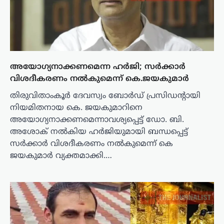
അയോഗ്യനാക്കണമെന്ന ഹർജി; സർക്കാർ
വിശദീകരണം നൽകുമെന്ന് കെ.ജയകുമാർ
തിരുവിതാംകൂർ ദേവസ്വം ബോർഡ് പ്രസിഡന്റായി
നിയമിതനായ കെ. ജയകുമാറിനെ
അയോഗ്യനാക്കണമെന്നാവശ്യപ്പെട്ട് ഡോ. ബി.
അശോക് നൽകിയ ഹർജിയുമായി ബന്ധപ്പെട്ട്
സർക്കാർ വിശദീകരണം നൽകുമെന്ന് കെ
ജയകുമാർ വ്യക്തമാക്കി.…