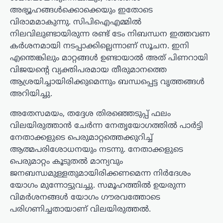
അഭ്യൂഹങ്ങൾക്കൊക്കെയും ഇതോടെ
വിരാമമാകുന്നു. സിപിഐഎമ്മിൽ
നിലവിലുണ്ടായിരുന്ന രണ്ട് ടേം നിബന്ധന ഇത്തവണ
കർശനമായി നടപ്പാക്കില്ലെന്നാണ് സൂചന. ഇനി
എന്തെങ്കിലും മാറ്റങ്ങൾ ഉണ്ടായാൽ അത് പിണറായി
വിജയന്റെ വ്യക്തിപരമായ തീരുമാനത്തെ
ആശ്രയിച്ചായിരിക്കുമെന്നും ബന്ധപ്പെട്ട വൃത്തങ്ങൾ
അറിയിച്ചു.
അതേസമയം, തദ്ദേശ തിരഞ്ഞെടുപ്പ് ഫലം
വിലയിരുത്താൻ ചേർന്ന നേതൃയോഗത്തിൽ പാർട്ടി
നേതാക്കളുടെ പെരുമാറ്റത്തെക്കുറിച്ച്
ആത്മപരിശോധനയും നടന്നു. നേതാക്കളുടെ
പെരുമാറ്റം കൂടുതൽ മാന്യവും
ജനബന്ധമുള്ളതുമായിരിക്കണമെന്ന നിർദേശം
യോഗം മുന്നോട്ടുവച്ചു. സമൂഹത്തിൽ ഉയരുന്ന
വിമർശനങ്ങൾ യോഗം ഗൗരവത്തോടെ
പരിഗണിച്ചതായാണ് വിലയിരുത്തൽ.