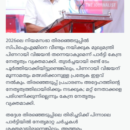
2026ലെ നിയമസഭാ തിരഞ്ഞെടുപ്പിൽ
സിപിഐഎമ്മിനെ വീണ്ടും നയിക്കുക മുഖ്യമന്ത്രി
പിണറായി വിജയൻ തന്നെയാകുമെന്ന് പാർട്ടി കേന്ദ്ര
നേതൃത്വം വ്യക്തമാക്കി. തുടർച്ചയായി രണ്ട് ടേം
പൂർത്തിയാക്കിയിട്ടുണ്ടെങ്കിലും, പിണറായി വിജയന്
മൂന്നാമതും മത്സരിക്കാനുള്ള പ്രത്യേക ഇളവ്
നൽകും. തിരഞ്ഞെടുപ്പ് പ്രചാരണം അദ്ദേഹത്തിന്റെ
നേതൃത്വത്തിലായിരിക്കും നടക്കുക; മറ്റ് നേതാക്കളെ
പരിഗണിക്കുന്നില്ലെന്നും കേന്ദ്ര നേതൃത്വം
വ്യക്തമാക്കി.
തദ്ദേശ തിരഞ്ഞെടുപ്പിലെ തിരിച്ചടിക്ക് പിന്നാലെ
പാർട്ടിയിൽ നേതൃമാറ്റ ചർച്ചകൾ
ശക്തമായിരുന്നെങ്കിലും, അത്തരം