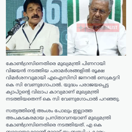
കോൺഗ്രസിനെതിരെ മുഖ്യമന്ത്രി പിണറായി
വിജയൻ നടത്തിയ പരാമർശങ്ങളിൽ രൂക്ഷ
വിമർശനവുമായി എഐസിസി ജനറൽ സെക്രട്ടറി
കെ സി വേണുഗോപാൽ. യുദ്ധം പരാജയപ്പെട്ട
ക്യാപ്റ്റന്റെ വിലാപ കാവ്യമാണ് മുഖ്യമന്ത്രി
നടത്തിയതെന്ന് കെ സി വേണുഗോപാൽ പറഞ്ഞു.
സത്യത്തിന്റെ അംശം പോലും ഇല്ലാത്ത
അപകടകരമായ പ്രസ്താവനയാണ് മുഖ്യമന്ത്രി
കോൺഗ്രസിനെതിരെ നടത്തിയത്. എ കെ