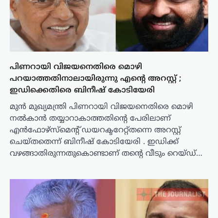
പിണറായി വിജയനെതിരെ മൊഴി
പറയാത്തതിനാലായിരുന്നു എന്റെ അറസ്റ്റ് ;
ഇഡിക്കെതിരെ ബിനീഷ് കോടിയേരി
മുൻ മുഖ്യമന്ത്രി പിണറായി വിജയനെതിരെ മൊഴി
നൽകാൻ തയ്യാറാകാത്തതിന്റെ പേരിലാണ്
എൻഫോഴ്‌സ്‌മെന്റ് ഡയറക്ടറേറ്റ്തന്നെ അറസ്റ്റ്
ചെയ്തതെന്ന് ബിനീഷ് കോടിയേരി . ഇഡിക്ക്
വഴങ്ങാതിരുന്നതുകൊണ്ടാണ് തന്റെ വീടും റെയ്ഡ്…