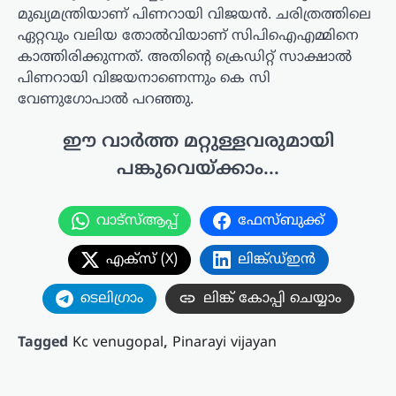
മുഖ്യമന്ത്രിയാണ് പിണറായി വിജയൻ. ചരിത്രത്തിലെ
ഏറ്റവും വലിയ തോൽവിയാണ് സിപിഐഎമ്മിനെ
കാത്തിരിക്കുന്നത്. അതിന്റെ ക്രെഡിറ്റ് സാക്ഷാൽ
പിണറായി വിജയനാണെന്നും കെ സി
വേണുഗോപാൽ പറഞ്ഞു.
ഈ വാർത്ത മറ്റുള്ളവരുമായി
പങ്കുവെയ്ക്കാം...
വാട്സ്ആപ്പ്
ഫേസ്ബുക്ക്
എക്സ് (X)
ലിങ്ക്ഡ്ഇൻ
ടെലിഗ്രാം
ലിങ്ക് കോപ്പി ചെയ്യാം
Tagged
Kc venugopal
,
Pinarayi vijayan
പോസ്റ്റുകളിലൂടെ