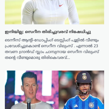
ഇനിയില്ല; സെറീന തിരിച്ചുവരവ് നിഷേധിച്ചു
ടെന്നീസ് ആന്റി-ഡോപ്പിംഗ് ടെസ്റ്റിംഗ് പൂളിൽ വീണ്ടും
പ്രവേശിച്ചുകൊണ്ട് സെറീന വില്യംസ് . എന്നാൽ 23
തവണ ഗ്രാൻഡ് സ്ലാം ചാമ്പ്യനായ സെറീന വില്യംസ്
തന്റെ വീണ്ടുമൊരു തിരികെവരവ്…