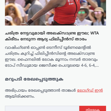
ചരിത്ര നേട്ടവുമായി അലക്സാണ്ട്ര ഈല; WTA
കിരീടം നേടുന്ന ആദ്യ ഫിലിപ്പീൻസ് താരം
വാഷിംഗ്ടൺ ഓപ്പൺ ടെന്നീസ് ടൂർണമെന്റിൽ
ചരിത്രം കുറിച്ച് ഫിലിപ്പീൻസിന്റെ അലക്സാണ്ട്ര
ഈല. ഫൈനലിൽ ലോക മൂന്നാം നമ്പർ താരവും
ടോപ് സീഡുമായ ജെസീക്ക പെഗുലയെ 4-6, 6-4,…
മറുപടി രേഖപ്പെടുത്തുക
അഭിപ്രായം രേഖപ്പെടുത്താ‍ൻ താങ്കൾ
ലോഗ്ഡ് ഇൻ
ആയിരിക്കണം.
തിരയുക