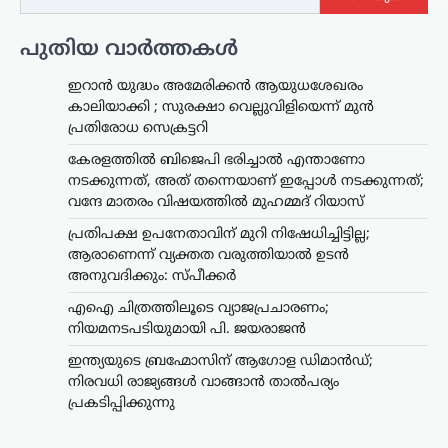
പുതിയ വാർത്തകൾ
ഇറാൻ യുദ്ധം അമേരിക്കൻ ആയുധശേഖരം
കാലിയാക്കി ; സുരക്ഷാ വെല്ലുവിളിയെന്ന് മുൻ
പ്രതിരോധ സെക്രട്ടറി
കേരളത്തിൽ ബിജെപി ഭരിച്ചാൽ എന്താണോ
നടക്കുന്നത്, അത് തന്നെയാണ് ഇപ്പോൾ നടക്കുന്നത്;
വന്ദേ മാതരം വിഷയത്തിൽ മുഹമ്മദ് റിയാസ്
പ്രതിപക്ഷ ഉപനേതാവിന് മുറി നിഷേധിച്ചിട്ടില്ല;
ആരാണെന്ന് വ്യക്തത വരുത്തിയാൽ ഉടൻ
അനുവദിക്കും: സ്പീക്കർ
എഐ ചിത്രത്തിലൂടെ വ്യാജപ്രചാരണം;
നിയമനടപടിയുമായി പി. ജയരാജൻ
ഇന്ത്യയുടെ ബ്രഹ്മോസിന് ആഗോള ഡിമാൻഡ്;
നിരവധി രാജ്യങ്ങൾ വാങ്ങാൻ താൽപര്യം
പ്രകടിപ്പിക്കുന്നു