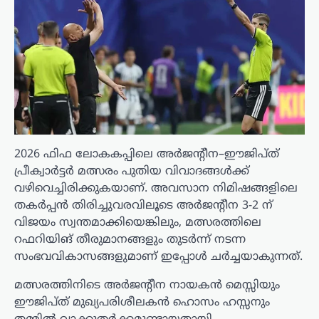
2026 ഫിഫ ലോകകപ്പിലെ അർജന്റീന–ഈജിപ്ത്
പ്രീക്വാർട്ടർ മത്സരം പുതിയ വിവാദങ്ങൾക്ക്
വഴിവെച്ചിരിക്കുകയാണ്. അവസാന നിമിഷങ്ങളിലെ
തകർപ്പൻ തിരിച്ചുവരവിലൂടെ അർജന്റീന 3-2 ന്
വിജയം സ്വന്തമാക്കിയെങ്കിലും, മത്സരത്തിലെ
റഫറിയിങ് തീരുമാനങ്ങളും തുടർന്ന് നടന്ന
സംഭവവികാസങ്ങളുമാണ് ഇപ്പോൾ ചർച്ചയാകുന്നത്.
മത്സരത്തിനിടെ അർജന്റീന നായകൻ മെസ്സിയും
ഈജിപ്ത് മുഖ്യപരിശീലകൻ ഹൊസം ഹസ്സനും