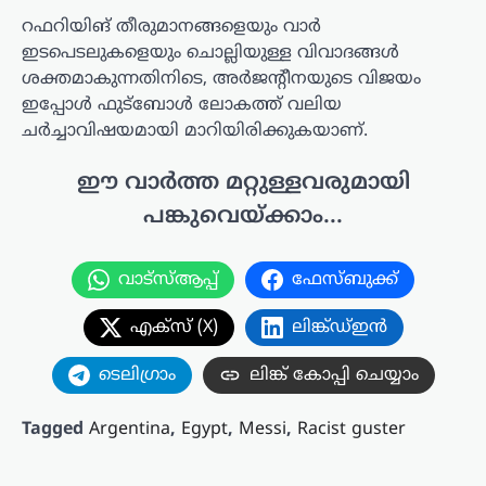
റഫറിയിങ് തീരുമാനങ്ങളെയും വാർ
ഇടപെടലുകളെയും ചൊല്ലിയുള്ള വിവാദങ്ങൾ
ശക്തമാകുന്നതിനിടെ, അർജന്റീനയുടെ വിജയം
ഇപ്പോൾ ഫുട്ബോൾ ലോകത്ത് വലിയ
ചർച്ചാവിഷയമായി മാറിയിരിക്കുകയാണ്.
ഈ വാർത്ത മറ്റുള്ളവരുമായി
പങ്കുവെയ്ക്കാം...
വാട്സ്ആപ്പ്
ഫേസ്ബുക്ക്
എക്സ് (X)
ലിങ്ക്ഡ്ഇൻ
ടെലിഗ്രാം
ലിങ്ക് കോപ്പി ചെയ്യാം
Tagged
Argentina
,
Egypt
,
Messi
,
Racist guster