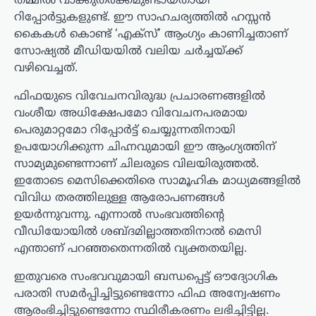
തമ്മിൽ വാക്കുതർക്കമുണ്ടായതായി
റിപ്പോർട്ടുകളുണ്ട്. ഈ സാഹചര്യത്തിൽ ഹസ്സൻ
കൈകൾ കൊണ്ട് ‘എക്സ്’ ആംഗ്യം കാണിച്ചതാണ്
സോഷ്യൽ മീഡിയയിൽ വലിയ ചർച്ചയ്ക്ക്
വഴിവെച്ചത്.
ഫിഫയുടെ വിവേചനവിരുദ്ധ പ്രചാരണങ്ങളിൽ
വംശീയ അധിക്ഷേപമോ വിവേചനപരമായ
പെരുമാറ്റമോ റിപ്പോർട്ട് ചെയ്യുന്നതിനായി
ഉപയോഗിക്കുന്ന ചിഹ്നവുമായി ഈ ആംഗ്യത്തിന്
സാമ്യമുണ്ടെന്നാണ് ചിലരുടെ വിലയിരുത്തൽ.
ഇതോടെ മെസിക്കെതിരെ സാമൂഹിക മാധ്യമങ്ങളിൽ
വിവിധ തരത്തിലുള്ള ആരോപണങ്ങൾ
ഉയർന്നുവന്നു. എന്നാൽ സംഭവത്തിന്റെ
വീഡിയോയിൽ ശബ്ദമില്ലാത്തതിനാൽ മെസി
എന്താണ് പറഞ്ഞതെന്നതിൽ വ്യക്തതയില്ല.
ഇതുവരെ സംഭവവുമായി ബന്ധപ്പെട്ട് ഔദ്യോഗിക
പരാതി സമർപ്പിച്ചിട്ടുണ്ടെന്നോ ഫിഫ അന്വേഷണം
ആരംഭിച്ചിട്ടുണ്ടെന്നോ സ്ഥിരീകരണം ലഭിച്ചിട്ടില്ല.