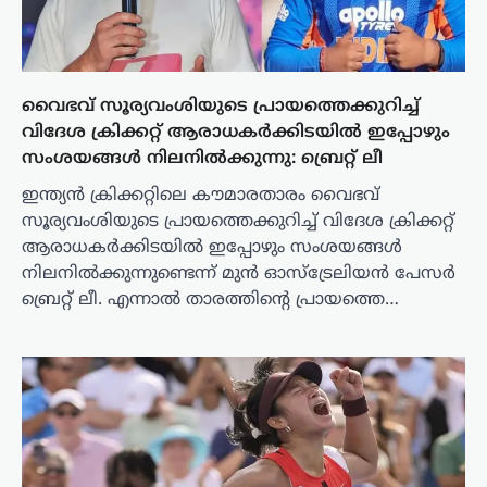
വൈഭവ് സൂര്യവംശിയുടെ പ്രായത്തെക്കുറിച്ച്
വിദേശ ക്രിക്കറ്റ് ആരാധകർക്കിടയിൽ ഇപ്പോഴും
സംശയങ്ങൾ നിലനിൽക്കുന്നു: ബ്രെറ്റ് ലീ
ഇന്ത്യൻ ക്രിക്കറ്റിലെ കൗമാരതാരം വൈഭവ്
സൂര്യവംശിയുടെ പ്രായത്തെക്കുറിച്ച് വിദേശ ക്രിക്കറ്റ്
ആരാധകർക്കിടയിൽ ഇപ്പോഴും സംശയങ്ങൾ
നിലനിൽക്കുന്നുണ്ടെന്ന് മുൻ ഓസ്ട്രേലിയൻ പേസർ
ബ്രെറ്റ് ലീ. എന്നാൽ താരത്തിന്റെ പ്രായത്തെ…