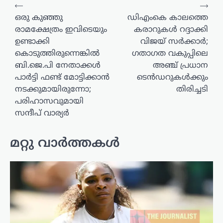
പോസ്റ്റുകളിലൂടെ
⟵
⟶
ഒരു കുഞ്ഞു
ഡിഎംകെ കാലത്തെ
രാമക്ഷേത്രം ഇവിടെയും
കരാറുകൾ റദ്ദാക്കി
ഉണ്ടാക്കി
വിജയ് സർക്കാർ;
കൊടുത്തിരുന്നെങ്കിൽ
ഗതാഗത വകുപ്പിലെ
ബി.ജെ.പി നേതാക്കൾ
അഞ്ച് പ്രധാന
പാർട്ടി ഫണ്ട് മോട്ടിക്കാൻ
ടെൻഡറുകൾക്കും
നടക്കുമായിരുന്നോ;
തിരിച്ചടി
പരിഹാസവുമായി
സന്ദീപ് വാര്യർ
മറ്റു വാർത്തകൾ