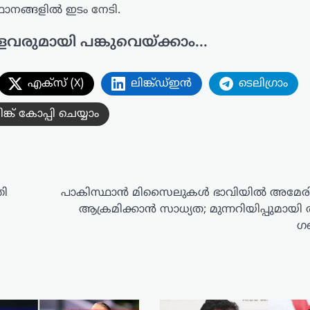
്ഥാനങ്ങളിൽ ഇടം നേടി.
ളവരുമായി പങ്കുവെയ്ക്കാം...
എക്സ് (X)
ലിങ്ക്ഡ്ഇൻ
ടെലിഗ്രാം
ിങ്ക് കോപ്പി ചെയ്യാം
രി
പാകിസ്ഥാൻ മിസൈലുകൾ ഭാവിയിൽ അമേരി
ആക്രമിക്കാൻ സാധ്യത; മുന്നറിയിപ്പുമായ
ഗബ