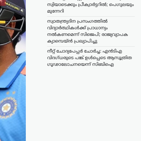
സ്വിയാടെക്കും പ്രീക്വാർട്ടറിൽ; പെഗുലയും
മുന്നേറി
സ്വാതന്ത്ര്യദിന പ്രസംഗത്തിൽ
വിദ്യാർത്ഥികൾക്ക് പ്രാധാന്യം
നൽകണമെന്ന് സിജെപി; രാജ്യവ്യാപക
ക്യാമ്പെയ്ൻ പ്രഖ്യാപിച്ചു
നീറ്റ് ചോദ്യപേപ്പർ ചോർച്ച: എൻടിഎ
വിദഗ്ധരുടെ പങ്ക് ഉൾപ്പെടെ ആസൂത്രിത
ഗൂഢാലോചനയെന്ന് സിബിഐ